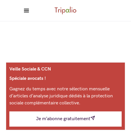
Veille Sociale & CCN
Spéciale avocats !
Gagnez du temps avec notre sélection mensuelle
d’articles d’analyse juridique dédiés à la protection
sociale complémentaire collective.
Je m’abonne gratuitement