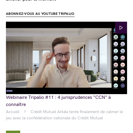
ABONNEZ-VOUS AU YOUTUBE TRIPALIO
Webinaire Tripalio #11 : 4 jurisprudences "CCN" à
connaître
Accueil
Crédit Mutuel Arkéa tente finalement de calmer le
jeu avec la confédération nationale du Crédit Mutuel