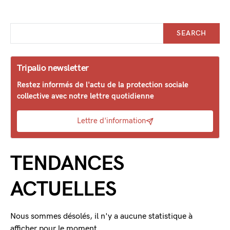
SEARCH
Tripalio newsletter
Restez informés de l'actu de la protection sociale
collective avec notre lettre quotidienne
Lettre d'information
TENDANCES
ACTUELLES
Nous sommes désolés, il n'y a aucune statistique à
afficher pour le moment