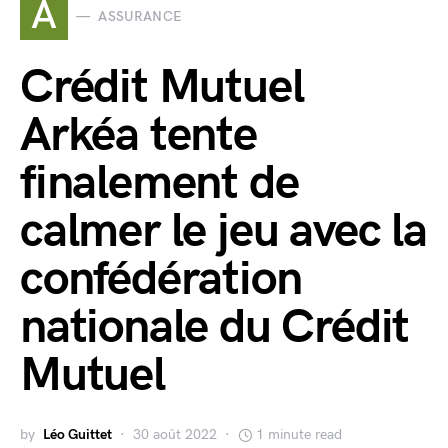
A
ASSURANCE
Crédit Mutuel
Arkéa tente
finalement de
calmer le jeu avec la
confédération
nationale du Crédit
Mutuel
by
Léo Guittet
30 août 2022
1 minute read