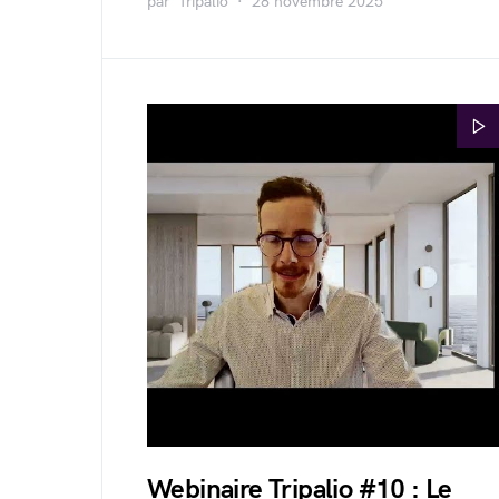
par
Tripalio
28 novembre 2025
Webinaire Tripalio #10 : Le