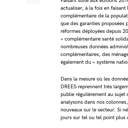
Faisant suite aux éditions 20
actualiser, à la fois en faisan
complémentaire de la populati
que des garanties proposées p
réformes déployées depuis 201
« complémentaire santé solida
nombreuses données administr
complémentaires, des ménages 
également du « système natio
Dans la mesure où les donnée
DREES reprennent très largem
publie régulièrement au sujet
analysons dans nos colonnes, 
nouveaux sur le secteur. Si n
jours sur tel ou tel point plu