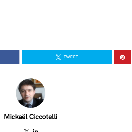
TWEET
Mickaël Ciccotelli