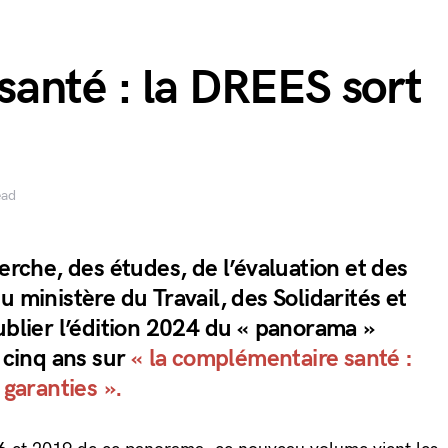
anté : la DREES sort
ead
herche, des études, de l’évaluation et des
u ministère du Travail, des Solidarités et
ublier l’édition 2024 du « panorama »
s cinq ans sur
« la complémentaire santé :
 garanties ».