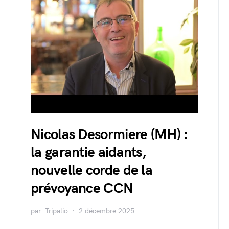
Nicolas Desormiere (MH) :
la garantie aidants,
nouvelle corde de la
prévoyance CCN
par
Tripalio
2 décembre 2025