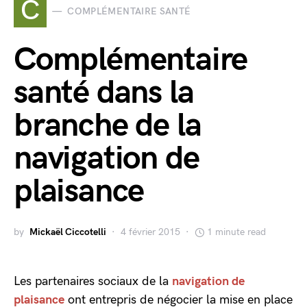
C
COMPLÉMENTAIRE SANTÉ
Complémentaire
santé dans la
branche de la
navigation de
plaisance
by
Mickaël Ciccotelli
4 février 2015
1 minute read
Les partenaires sociaux de la
navigation de
plaisance
ont entrepris de négocier la mise en place