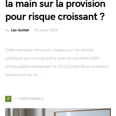
la main sur la provision
pour risque croissant ?
by
Léo Guittet
20 juillet 2026
Cette semaine, retrouvez chaque jour les articles
juridiques qui ont marqué le premier semestre 2026
Article publié initialement le 23/02/2026 Nous revenions
récemment sur la ...
P
PRÉVOYANCE