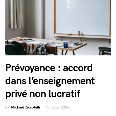
Prévoyance : accord
dans l’enseignement
privé non lucratif
by
Mickaël Ciccotelli
17 juillet 2026