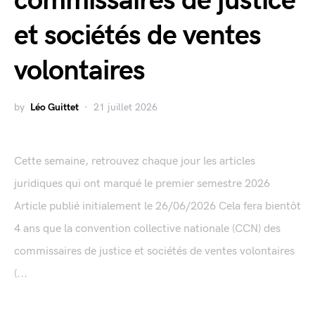
commissaires de justice
et sociétés de ventes
volontaires
by
Léo Guittet
21 juillet 2026
Cette semaine, retrouvez chaque jour les articles
juridiques qui ont marqué le premier semestre 2026
Article publié initialement le 26/06/2026 Cela fera bientôt
4 ans que la convention collective nationale (CCN) des
commissaires de justice et sociétés de ventes volontaires
(...