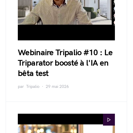
Webinaire Tripalio #10 : Le
Triparator boosté à l'IA en
bêta test
par
Tripalio
29 mai 2026