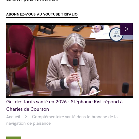
ABONNEZ-VOUS AU YOUTUBE TRIPALIO
Gel des tarifs santé en 2026 : Stéphanie Rist répond à
Charles de Courson
Accueil
Complémentaire santé dans la branche de la
navigation de plaisance