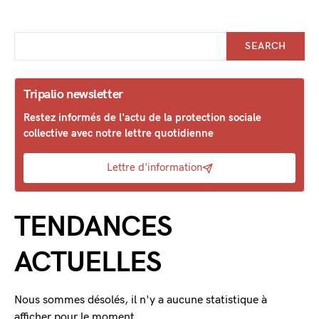
SEARCH
Tripalio newsletter
Restez informés de l'actu de la protection sociale
collective avec notre lettre quotidienne
Lettre d'information
TENDANCES
ACTUELLES
Nous sommes désolés, il n'y a aucune statistique à
afficher pour le moment