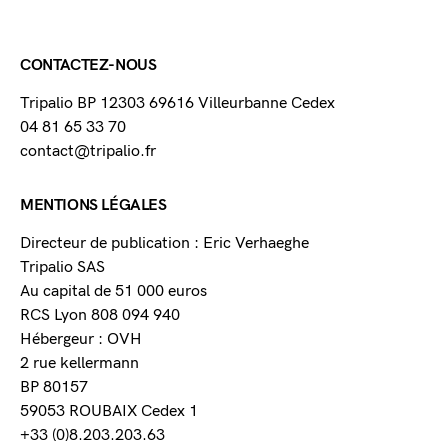
CONTACTEZ-NOUS
Tripalio BP 12303 69616 Villeurbanne Cedex
04 81 65 33 70
contact@tripalio.fr
MENTIONS LÉGALES
Directeur de publication : Eric Verhaeghe
Tripalio SAS
Au capital de 51 000 euros
RCS Lyon 808 094 940
Hébergeur : OVH
2 rue kellermann
BP 80157
59053 ROUBAIX Cedex 1
+33 (0)8.203.203.63