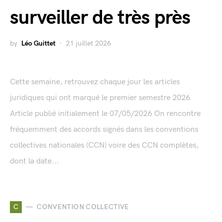
surveiller de très près
by
Léo Guittet
21 juillet 2026
Cette semaine, retrouvez chaque jour les articles
juridiques qui ont marqué le premier semestre 2026
Article publié initialement le 07/05/2026 On rencontre
fréquemment des accords signés dans les conventions
collectives nationales (CCN) voire des CCN complètes,
dont la date...
C
CONVENTION COLLECTIVE