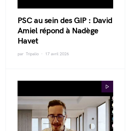
PSC au sein des GIP : David
Amiel répond à Nadège
Havet
par
Tripalio
17 avril 2026