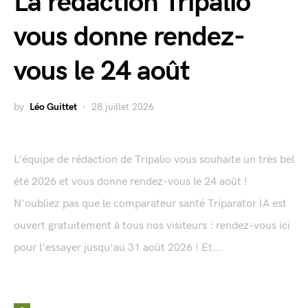
La rédaction Tripalio
vous donne rendez-
vous le 24 août
by
Léo Guittet
28 juillet 2026
L'équipe de rédaction de Tripalio vous souhaite un très bel
été 2026 et vous donne rendez-vous le 24 août !
N'oubliez pas que le comparateur santé Triparator IA est
ouvert gratuitement à tous nos visiteurs : rendez-vous ici
pour l'essayer jusqu'au 31 août 2026 ! Et...