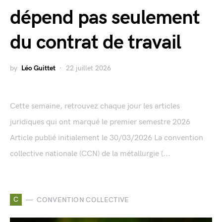
dépend pas seulement
du contrat de travail
by
Léo Guittet
22 juillet 2026
Cette semaine, retrouvez chaque jour les articles
juridiques qui ont marqué le premier semestre 2026
Article publié initialement le 30/03/2026 La convention
collective nationale (CCN) de la métallurgie (...
C
CONVENTION COLLECTIVE