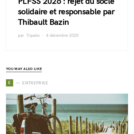
PLFSS 2026 : rejet du socle
solidaire et responsable par
Thibault Bazin
par
Tripalio
4 décembre 2025
YOU MAY ALSO LIKE
E
ENTREPRISE