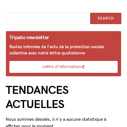
SEARCH
Tripalio newsletter
Restez informés de l'actu de la protection sociale
collective avec notre lettre quotidienne
Lettre d'information
TENDANCES
ACTUELLES
Nous sommes désolés, il n'y a aucune statistique à
afficher pour le moment