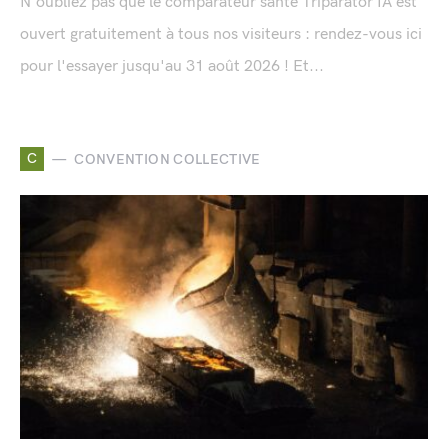
N'oubliez pas que le comparateur santé Triparator IA est
ouvert gratuitement à tous nos visiteurs : rendez-vous ici
pour l'essayer jusqu'au 31 août 2026 ! Et...
C
CONVENTION COLLECTIVE