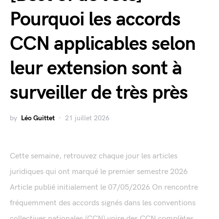
Pourquoi les accords
CCN applicables selon
leur extension sont à
surveiller de très près
by
Léo Guittet
21 juillet 2026
Cette semaine, retrouvez chaque jour les articles
juridiques qui ont marqué le premier semestre 2026
Article publié initialement le 07/05/2026 On rencontre
fréquemment des accords signés dans les conventions
collectives nationales (CCN) voire des CCN complètes,