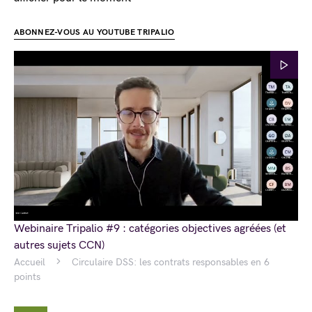
ABONNEZ-VOUS AU YOUTUBE TRIPALIO
Webinaire Tripalio #9 : catégories objectives agréées (et
autres sujets CCN)
Accueil
Circulaire DSS: les contrats responsables en 6
points