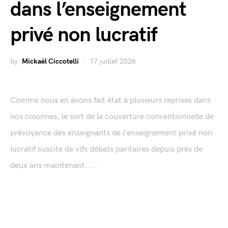
dans l’enseignement
privé non lucratif
by
Mickaël Ciccotelli
17 juillet 2026
Comme nous en avons fait état à plusieurs reprises dans
nos colonnes, le sort de la couverture conventionnelle de
prévoyance des enseignants de l’enseignement privé non
lucratif suscite de vifs débats paritaires depuis près de
deux ans maintenant. ...