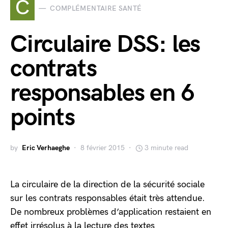
C
COMPLÉMENTAIRE SANTÉ
Circulaire DSS: les
contrats
responsables en 6
points
by
Eric Verhaeghe
8 février 2015
3 minute read
La circulaire de la direction de la sécurité sociale
sur les contrats responsables était très attendue.
De nombreux problèmes d’application restaient en
effet irrésolus à la lecture des textes