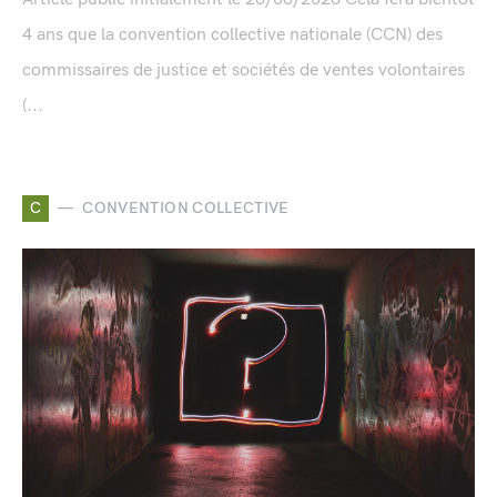
4 ans que la convention collective nationale (CCN) des
commissaires de justice et sociétés de ventes volontaires
(...
C
CONVENTION COLLECTIVE