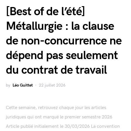
[Best of de l’été]
Métallurgie : la clause
de non-concurrence ne
dépend pas seulement
du contrat de travail
by
Léo Guittet
22 juillet 2026
Cette semaine, retrouvez chaque jour les articles
juridiques qui ont marqué le premier semestre 2026
Article publié initialement le 30/03/2026 La convention