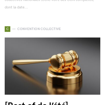
dont la date...
C
CONVENTION COLLECTIVE