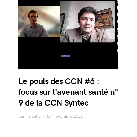
Le pouls des CCN #6 :
focus sur l'avenant santé n°
9 de la CCN Syntec
par
Tripalio
27 novembre 2025