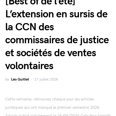
[Best of de l’été]
L’extension en sursis de
la CCN des
commissaires de justice
et sociétés de ventes
volontaires
by
Léo Guittet
21 juillet 2026
Cette semaine, retrouvez chaque jour les articles
juridiques qui ont marqué le premier semestre 2026
Article publié initialement le 26/06/2026 Cela fera bientôt