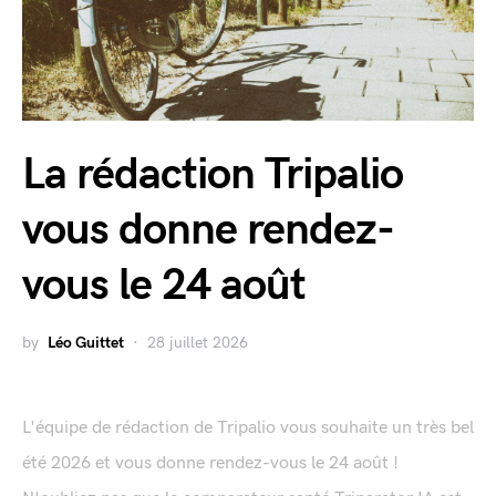
La rédaction Tripalio
vous donne rendez-
vous le 24 août
by
Léo Guittet
28 juillet 2026
L'équipe de rédaction de Tripalio vous souhaite un très bel
été 2026 et vous donne rendez-vous le 24 août !