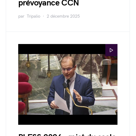
prévoyance CCN
par
Tripalio
2 décembre 2025