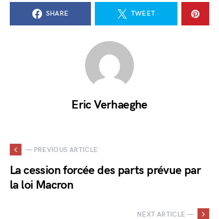
SHARE
TWEET
Eric Verhaeghe
— PREVIOUS ARTICLE
La cession forcée des parts prévue par
la loi Macron
NEXT ARTICLE —