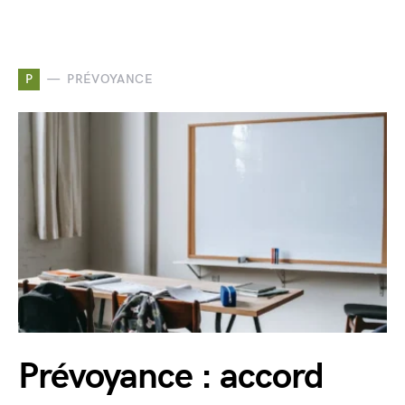
P
PRÉVOYANCE
Prévoyance : accord