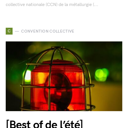
collective nationale (CCN) de la métallurgie (...
C
CONVENTION COLLECTIVE
[Best of de l’été]