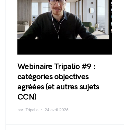
Webinaire Tripalio #9 :
catégories objectives
agréées (et autres sujets
CCN)
par
Tripalio
24 avril 2026