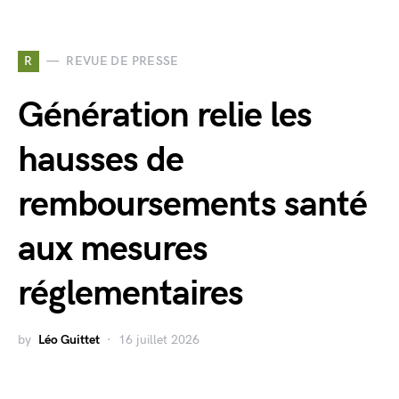
R
REVUE DE PRESSE
Génération relie les
hausses de
remboursements santé
aux mesures
réglementaires
by
Léo Guittet
16 juillet 2026