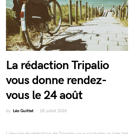
La rédaction Tripalio
vous donne rendez-
vous le 24 août
by
Léo Guittet
28 juillet 2026
L'équipe de rédaction de Tripalio vous souhaite un très bel