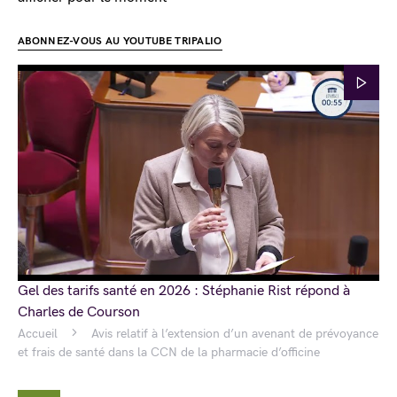
ABONNEZ-VOUS AU YOUTUBE TRIPALIO
Gel des tarifs santé en 2026 : Stéphanie Rist répond à
Charles de Courson
Accueil
Avis relatif à l’extension d’un avenant de prévoyance
et frais de santé dans la CCN de la pharmacie d’officine