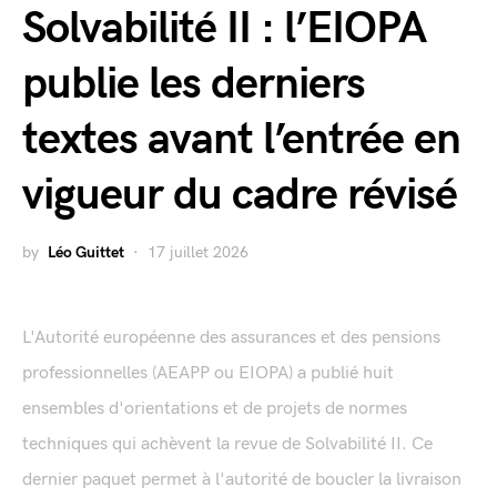
Solvabilité II : l’EIOPA
publie les derniers
textes avant l’entrée en
vigueur du cadre révisé
by
Léo Guittet
17 juillet 2026
L'Autorité européenne des assurances et des pensions
professionnelles (AEAPP ou EIOPA) a publié huit
ensembles d'orientations et de projets de normes
techniques qui achèvent la revue de Solvabilité II. Ce
dernier paquet permet à l'autorité de boucler la livraison