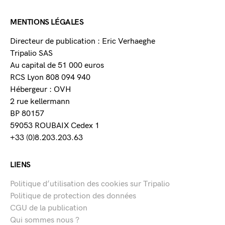
MENTIONS LÉGALES
Directeur de publication : Eric Verhaeghe
Tripalio SAS
Au capital de 51 000 euros
RCS Lyon 808 094 940
Hébergeur : OVH
2 rue kellermann
BP 80157
59053 ROUBAIX Cedex 1
+33 (0)8.203.203.63
LIENS
Politique d’utilisation des cookies sur Tripalio
Politique de protection des données
CGU de la publication
Qui sommes nous ?