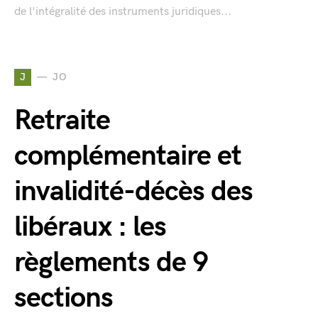
de l'intégralité des instruments juridiques...
J
JO
Retraite
complémentaire et
invalidité-décès des
libéraux : les
règlements de 9
sections