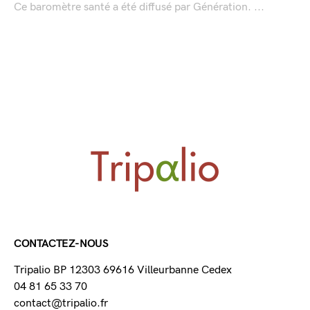
Ce baromètre santé a été diffusé par Génération. ...
CONTACTEZ-NOUS
Tripalio BP 12303 69616 Villeurbanne Cedex
04 81 65 33 70
contact@tripalio.fr