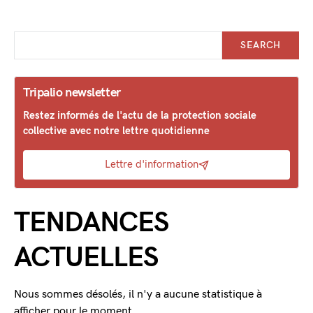
SEARCH
Tripalio newsletter
Restez informés de l'actu de la protection sociale
collective avec notre lettre quotidienne
Lettre d'information
TENDANCES
ACTUELLES
Nous sommes désolés, il n'y a aucune statistique à
afficher pour le moment