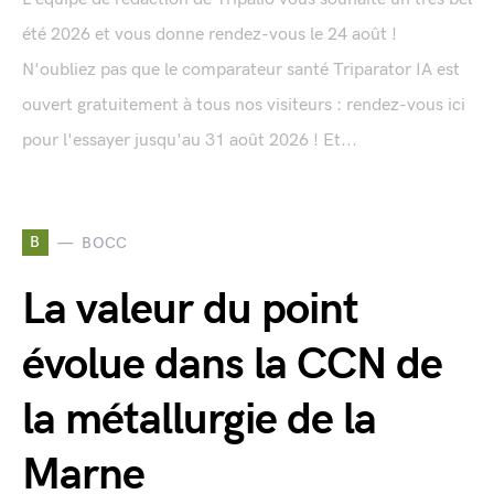
été 2026 et vous donne rendez-vous le 24 août !
N'oubliez pas que le comparateur santé Triparator IA est
ouvert gratuitement à tous nos visiteurs : rendez-vous ici
pour l'essayer jusqu'au 31 août 2026 ! Et...
B
BOCC
La valeur du point
évolue dans la CCN de
la métallurgie de la
Marne