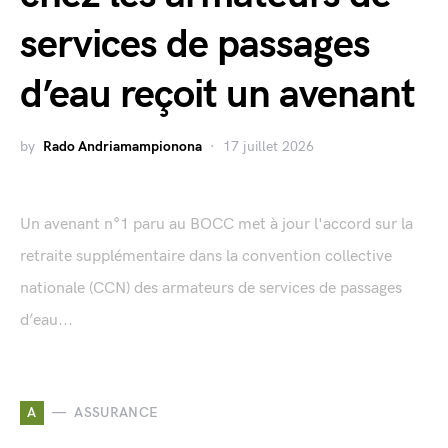
services de passages
d’eau reçoit un avenant
by
Rado Andriamampionona
17 juillet 2026
Un avenant n°1 paru au BOCC met à jour l'accord sur la
retraite supplémentaire dans la convention collective
nationale (CCN) des armateurs de services de passages
d’eau...
A
ASSURANCE