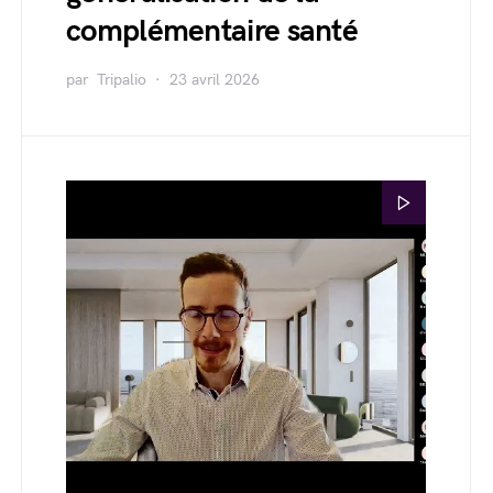
complémentaire santé
par
Tripalio
23 avril 2026