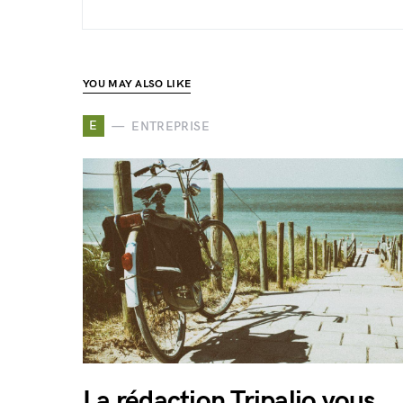
YOU MAY ALSO LIKE
E
ENTREPRISE
La rédaction Tripalio vous