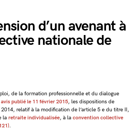
xtension d’un avenant à
ective nationale de
mploi, de la formation professionnelle et du dialogue
r
avis publié le 11 février 2015
, les dispositions de
14, relatif à la modification de l’article 5 e du titre II,
e la
retraite individualisée
, à la
convention collective
121)
.