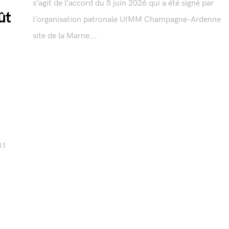
s’agit de l’accord du 5 juin 2026 qui a été signé par
ût
l’organisation patronale UIMM Champagne-Ardenne
site de la Marne...
31