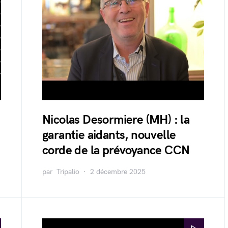
Nicolas Desormiere (MH) : la
garantie aidants, nouvelle
corde de la prévoyance CCN
par
Tripalio
2 décembre 2025