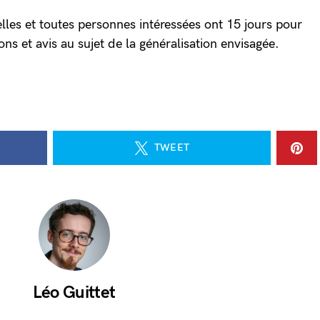
lles et toutes personnes intéressées ont 15 jours pour
ions et avis au sujet de la généralisation envisagée.
TWEET
Léo Guittet