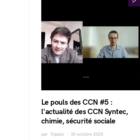
Le pouls des CCN #5 :
l'actualité des CCN Syntec,
chimie, sécurité sociale
par
Tripalio
30 octobre 2025