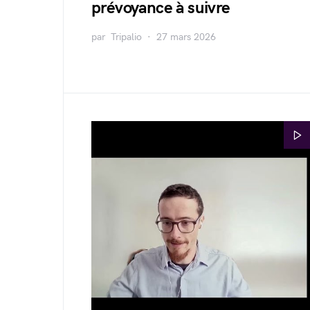
prévoyance à suivre
par
Tripalio
27 mars 2026