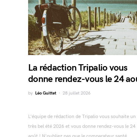
La rédaction Tripalio vous
donne rendez-vous le 24 ao
by
Léo Guittet
28 juillet 2026
L'équipe de rédaction de Tripalio vous souhaite un
très bel été 2026 et vous donne rendez-vous le 24
août ! N'oubliez pas que le comparateur santé