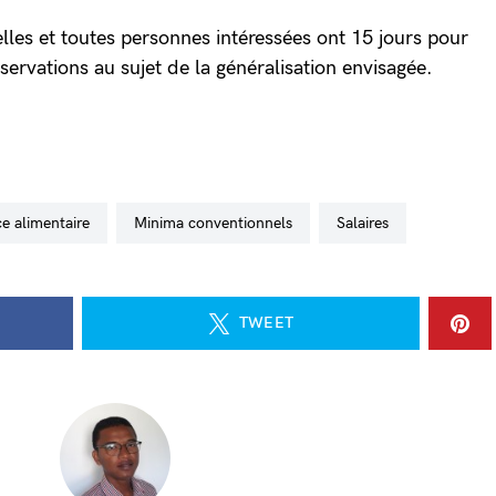
lles et toutes personnes intéressées ont 15 jours pour
bservations au sujet de la généralisation envisagée.
e alimentaire
minima conventionnels
salaires
TWEET