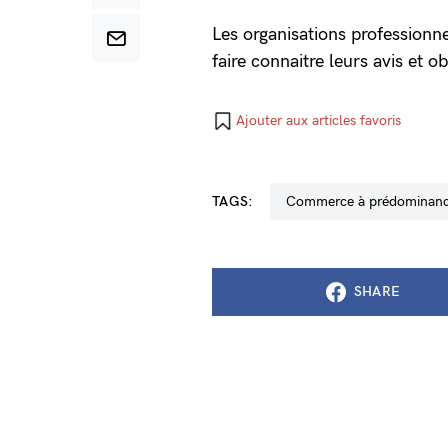
Les organisations professionne
faire connaitre leurs avis et o
Ajouter aux articles favoris
TAGS:
commerce à prédominanc
SHARE