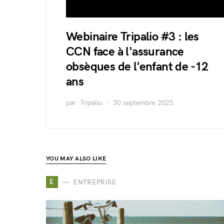
Webinaire Tripalio #3 : les
CCN face à l'assurance
obsèques de l'enfant de -12
ans
par
Tripalio
30 septembre 2025
YOU MAY ALSO LIKE
E
ENTREPRISE