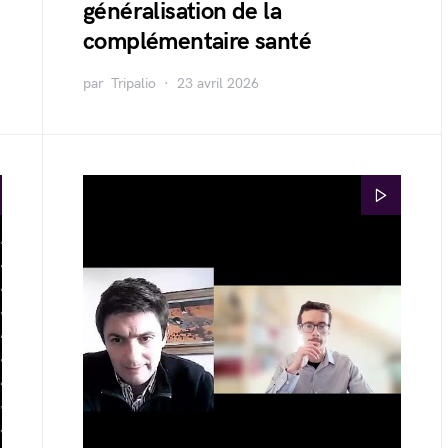
généralisation de la
complémentaire santé
par
Tripalio
23 avril 2026