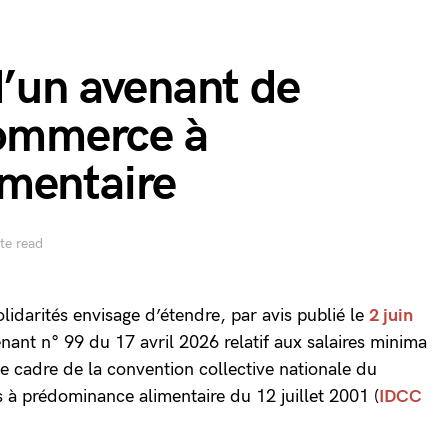
d’un avenant de
commerce à
mentaire
te read
olidarités envisage d’étendre, par avis publié le
2 juin
venant n° 99 du 17 avril 2026 relatif aux salaires minima
e cadre de la convention collective nationale du
 à prédominance alimentaire du 12 juillet 2001 (
IDCC