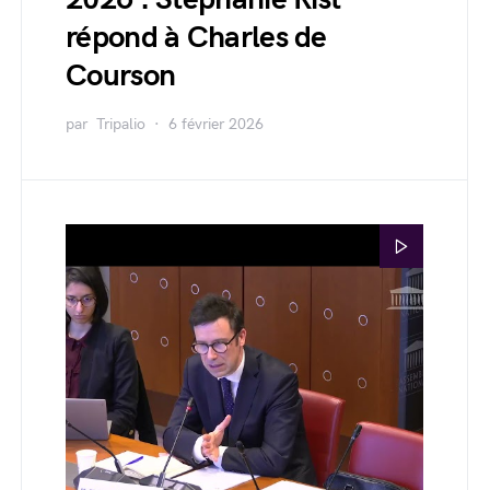
répond à Charles de
Courson
par
Tripalio
6 février 2026