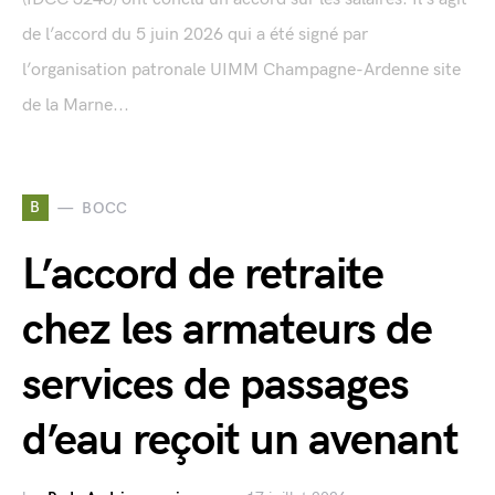
de l’accord du 5 juin 2026 qui a été signé par
l’organisation patronale UIMM Champagne-Ardenne site
de la Marne...
B
BOCC
L’accord de retraite
chez les armateurs de
services de passages
d’eau reçoit un avenant