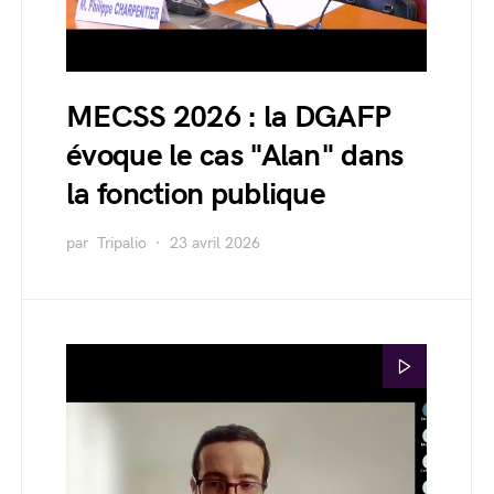
MECSS 2026 : la DGAFP
évoque le cas "Alan" dans
la fonction publique
par
Tripalio
23 avril 2026