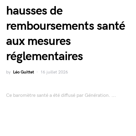
hausses de
remboursements santé
aux mesures
réglementaires
by
Léo Guittet
16 juillet 2026
Ce baromètre santé a été diffusé par Génération. ...