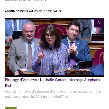
ABONNEZ-VOUS AU YOUTUBE TRIPALIO
Piratage d'Almerys : Nathalie Goulet interroge Stéphanie
Rist
Accueil
Avis d’extension d’un avenant à un accord santé et
prévoyance dans la CCN de la radiodiffusion