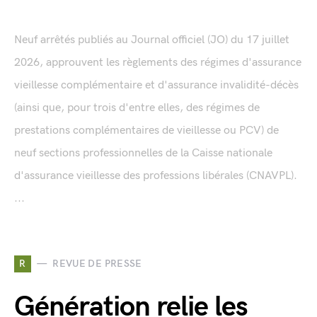
Neuf arrêtés publiés au Journal officiel (JO) du 17 juillet
2026, approuvent les règlements des régimes d'assurance
vieillesse complémentaire et d'assurance invalidité-décès
(ainsi que, pour trois d'entre elles, des régimes de
prestations complémentaires de vieillesse ou PCV) de
neuf sections professionnelles de la Caisse nationale
d'assurance vieillesse des professions libérales (CNAVPL).
...
R
REVUE DE PRESSE
Génération relie les