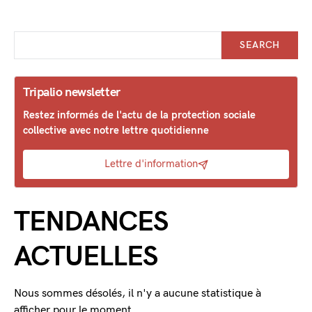
SEARCH
Tripalio newsletter
Restez informés de l'actu de la protection sociale
collective avec notre lettre quotidienne
Lettre d'information
TENDANCES
ACTUELLES
Nous sommes désolés, il n'y a aucune statistique à
afficher pour le moment