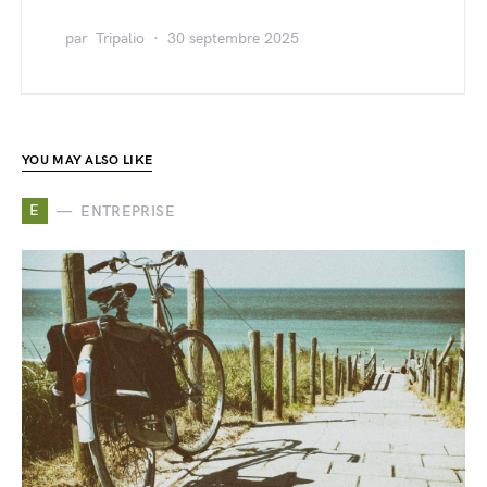
par
Tripalio
30 septembre 2025
YOU MAY ALSO LIKE
E
ENTREPRISE