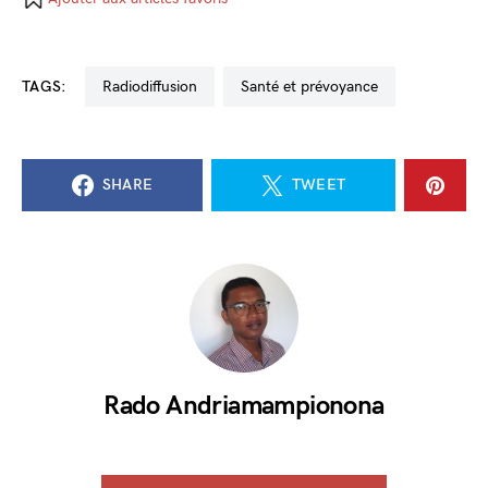
TAGS:
radiodiffusion
santé et prévoyance
SHARE
TWEET
Rado Andriamampionona