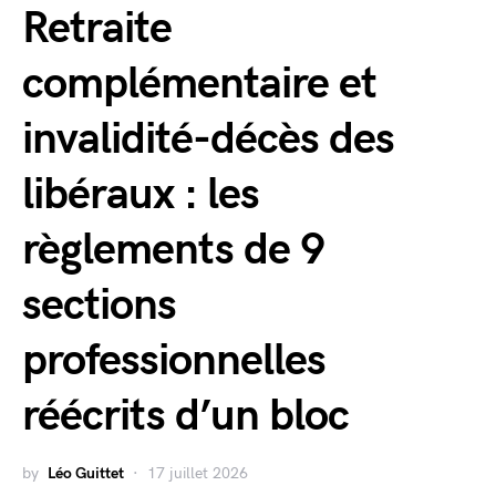
Retraite
complémentaire et
invalidité-décès des
libéraux : les
règlements de 9
sections
professionnelles
réécrits d’un bloc
by
Léo Guittet
17 juillet 2026