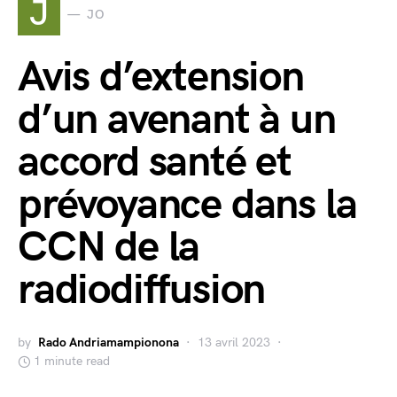
J
JO
Avis d’extension
d’un avenant à un
accord santé et
prévoyance dans la
CCN de la
radiodiffusion
by
Rado Andriamampionona
13 avril 2023
1 minute read