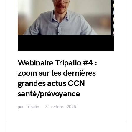
Webinaire Tripalio #4 :
zoom sur les dernières
grandes actus CCN
santé/prévoyance
par
Tripalio
31 octobre 2025