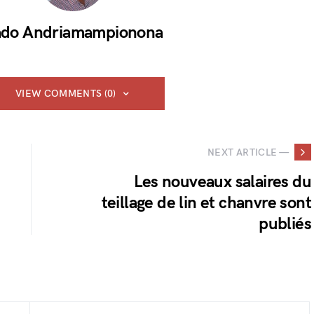
do Andriamampionona
VIEW COMMENTS (0)
NEXT ARTICLE —
Les nouveaux salaires du
teillage de lin et chanvre sont
publiés