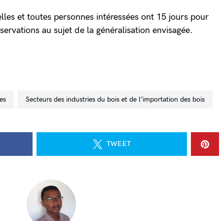
lles et toutes personnes intéressées ont 15 jours pour
observations au sujet de la généralisation envisagée.
res
secteurs des industries du bois et de l’importation des bois
TWEET