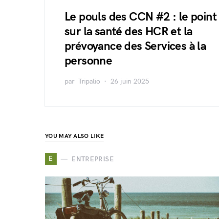
Le pouls des CCN #2 : le point
sur la santé des HCR et la
prévoyance des Services à la
personne
par
Tripalio
26 juin 2025
YOU MAY ALSO LIKE
E
ENTREPRISE