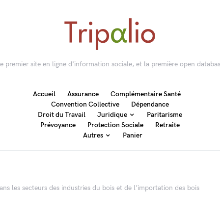
 le premier site en ligne d'information sociale, et la première open databas
Accueil
Assurance
Complémentaire Santé
Convention Collective
Dépendance
Droit du Travail
Juridique
Paritarisme
Prévoyance
Protection Sociale
Retraite
Autres
Panier
ns les secteurs des industries du bois et de l’importation des bois