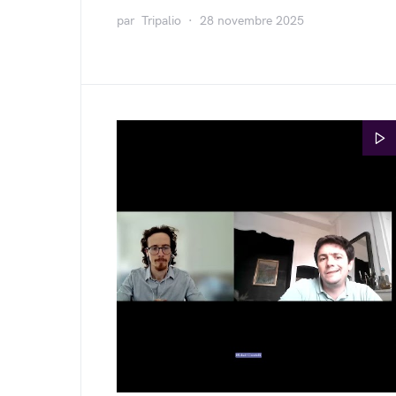
par
Tripalio
28 novembre 2025