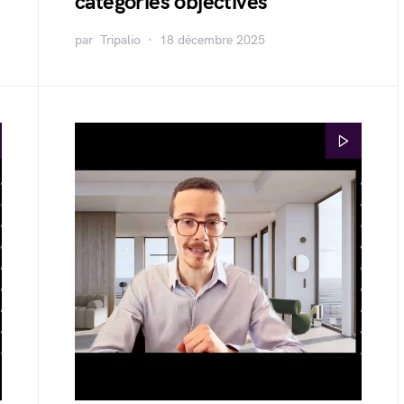
catégories objectives
par
Tripalio
18 décembre 2025