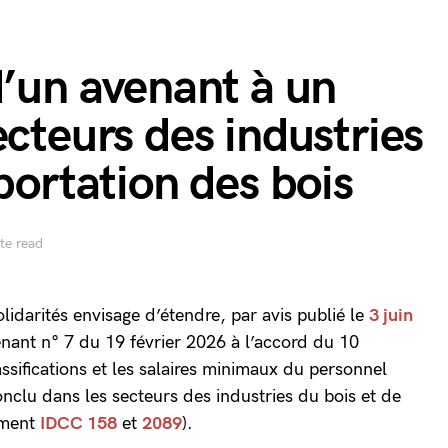
d’un avenant à un
ecteurs des industries
portation des bois
te read
olidarités envisage d’étendre, par avis publié le
3 juin
venant n° 7 du 19 février 2026 à l’accord du 10
ssifications et les salaires minimaux du personnel
u dans les secteurs des industries du bois et de
mment
IDCC 158
et
2089
).