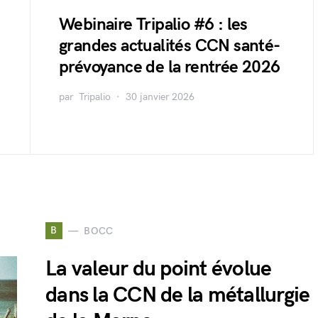
Webinaire Tripalio #6 : les
grandes actualités CCN santé-
prévoyance de la rentrée 2026
par
Tripalio
30 janvier 2026
B
BOCC
La valeur du point évolue
dans la CCN de la métallurgie