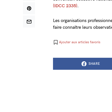
(IDCC 2335)
.
Les organisations professionne
faire connaître leurs observat
Ajouter aux articles favoris
SHARE