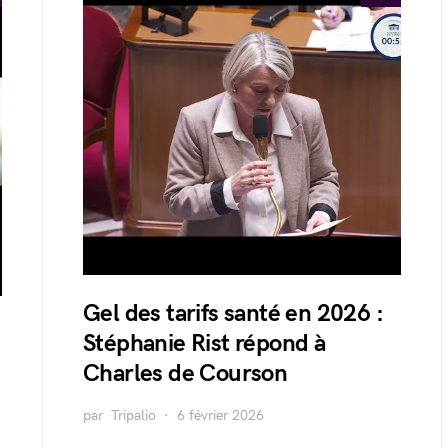
Gel des tarifs santé en 2026 :
Stéphanie Rist répond à
Charles de Courson
par
Tripalio
6 février 2026