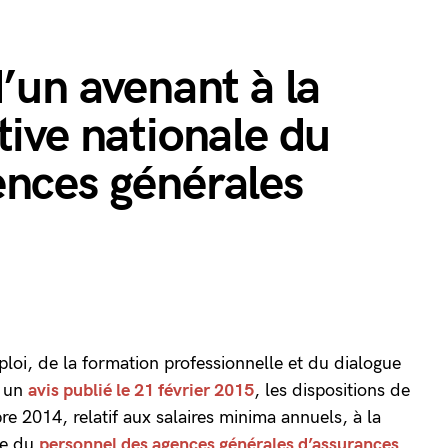
d’un avenant à la
tive nationale du
ences générales
mploi, de la formation professionnelle et du dialogue
r un
avis publié le 21 février 2015
, les dispositions de
e 2014, relatif aux salaires minima annuels, à la
le du
personnel des agences générales d’assurances