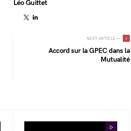
Léo Guittet
NEXT ARTICLE —
Accord sur la GPEC dans la
Mutualité