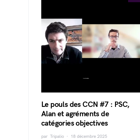
Le pouls des CCN #7 : PSC,
Alan et agréments de
catégories objectives
par
Tripalio
18 décembre 2025