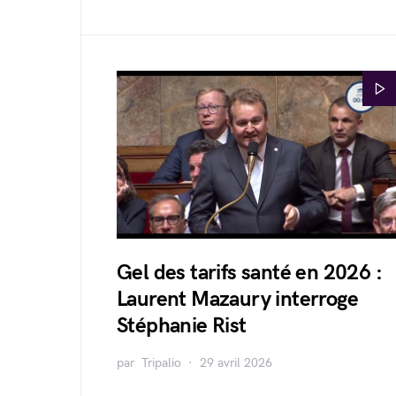
Gel des tarifs santé en 2026 :
Laurent Mazaury interroge
Stéphanie Rist
par
Tripalio
29 avril 2026