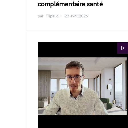
complémentaire santé
par
Tripalio
23 avril 2026