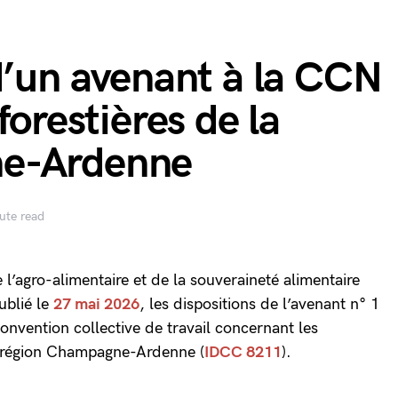
d’un avenant à la CCN
forestières de la
ne-Ardenne
ute read
e l’agro-alimentaire et de la souveraineté alimentaire
ublié le
27 mai 2026
, les dispositions de l’avenant n° 1
vention collective de travail concernant les
la région Champagne-Ardenne (
IDCC 8211
).