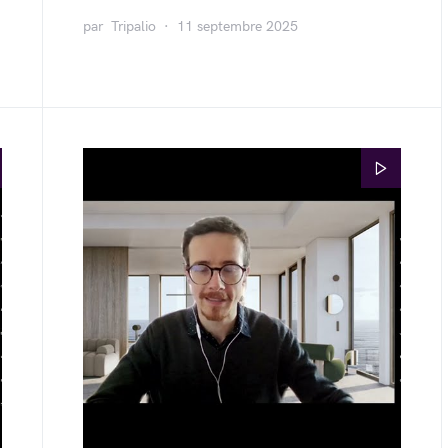
par
Tripalio
11 septembre 2025