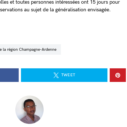
lles et toutes personnes intéressées ont 15 jours pour
bservations au sujet de la généralisation envisagée.
s de la région Champagne-Ardenne
TWEET