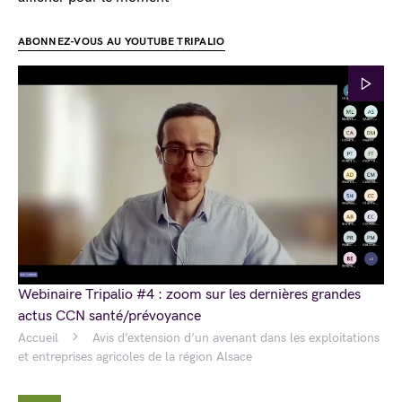
ABONNEZ-VOUS AU YOUTUBE TRIPALIO
Webinaire Tripalio #4 : zoom sur les dernières grandes
actus CCN santé/prévoyance
Accueil
Avis d’extension d’un avenant dans les exploitations
et entreprises agricoles de la région Alsace