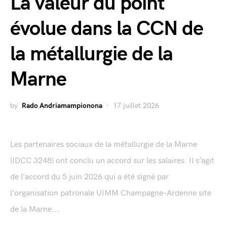
La valeur du point
évolue dans la CCN de
la métallurgie de la
Marne
by
Rado Andriamampionona
17 juillet 2026
Les partenaires sociaux de la métallurgie de la Marne
(IDCC 3248) ont conclu un accord sur les salaires. Il s’agit
de l’accord du 5 juin 2026 qui a été signé par
l’organisation patronale UIMM Champagne-Ardenne site
de la Marne...