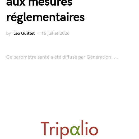
aux mesures
réglementaires
by
Léo Guittet
16 juillet 2026
Ce baromètre santé a été diffusé par Génération. ...