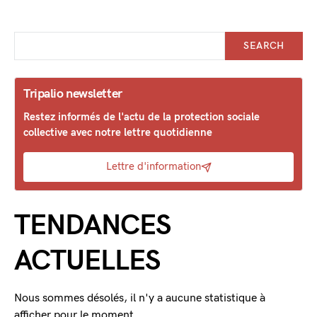
SEARCH
Tripalio newsletter
Restez informés de l'actu de la protection sociale
collective avec notre lettre quotidienne
Lettre d'information
TENDANCES
ACTUELLES
Nous sommes désolés, il n'y a aucune statistique à
afficher pour le moment