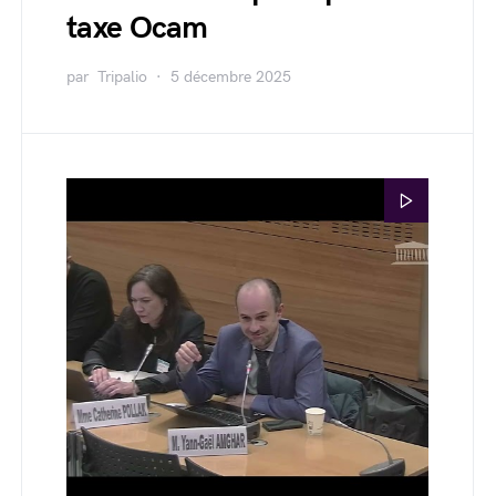
taxe Ocam
par
Tripalio
5 décembre 2025