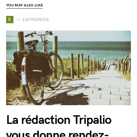
YOU MAY ALSO LIKE
E
ENTREPRISE
La rédaction Tripalio
vous donne rendez-