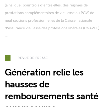
(ainsi que, pour trois d'entre elles, des régimes de
prestations complémentaires de vieillesse ou PCV) de
neuf sections professionnelles de la Caisse nationale
d'assurance vieillesse des professions libérales (CNAVPL).
...
R
REVUE DE PRESSE
Génération relie les
hausses de
remboursements santé