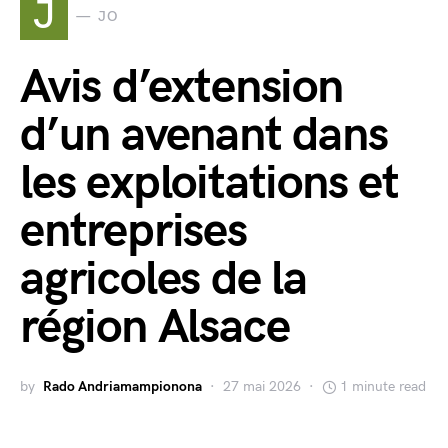
J
JO
Avis d’extension
d’un avenant dans
les exploitations et
entreprises
agricoles de la
région Alsace
by
Rado Andriamampionona
27 mai 2026
1 minute read