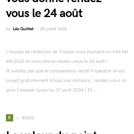
vous le 24 août
by
Léo Guittet
28 juillet 2026
L'équipe de rédaction de Tripalio vous souhaite un très bel
été 2026 et vous donne rendez-vous le 24 août !
N'oubliez pas que le comparateur santé Triparator IA est
ouvert gratuitement à tous nos visiteurs : rendez-vous ici
pour l'essayer jusqu'au 31 août 2026 ! Et...
B
BOCC