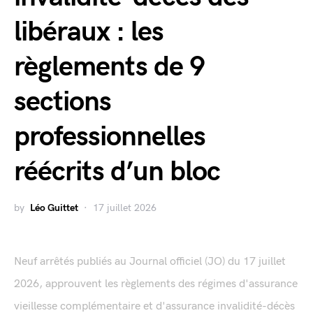
libéraux : les
règlements de 9
sections
professionnelles
réécrits d’un bloc
by
Léo Guittet
17 juillet 2026
Neuf arrêtés publiés au Journal officiel (JO) du 17 juillet
2026, approuvent les règlements des régimes d'assurance
vieillesse complémentaire et d'assurance invalidité-décès