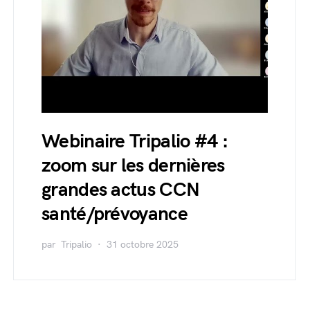
Webinaire Tripalio #4 :
zoom sur les dernières
grandes actus CCN
santé/prévoyance
par
Tripalio
31 octobre 2025