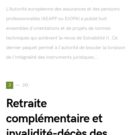
L'Autorité européenne des assurances et des pensions
professionnelles (AEAPP ou EIOPA) a publié huit
ensembles d'orientations et de projets de normes
techniques qui achèvent la revue de Solvabilité II. Ce
dernier paquet permet à l'autorité de boucler la livraison
de l'intégralité des instruments juridiques...
J
JO
Retraite
complémentaire et
invalidité-décès des