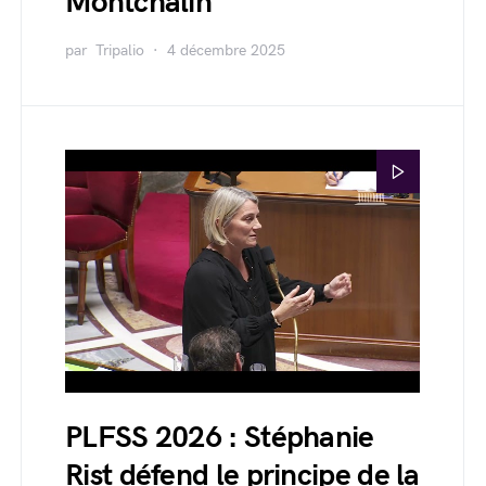
Montchalin
par
Tripalio
4 décembre 2025
PLFSS 2026 : Stéphanie
Rist défend le principe de la