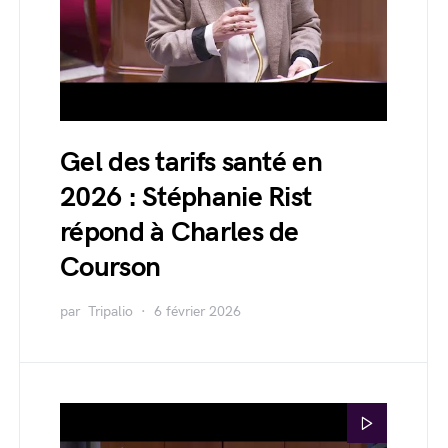
Gel des tarifs santé en
2026 : Stéphanie Rist
répond à Charles de
Courson
par
Tripalio
6 février 2026