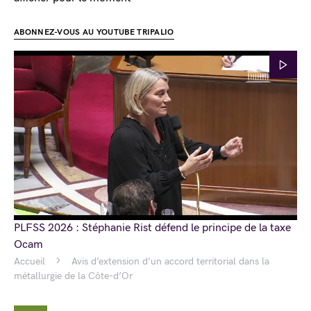
ABONNEZ-VOUS AU YOUTUBE TRIPALIO
PLFSS 2026 : Stéphanie Rist défend le principe de la taxe
Ocam
Accueil
Avis d’extension d’un accord territorial dans la
métallurgie de la Côte-d’Or