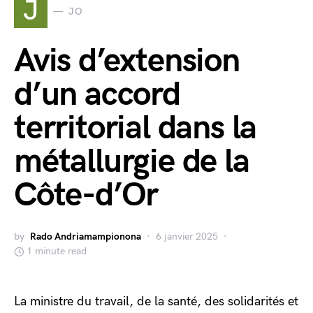
J
JO
Avis d’extension
d’un accord
territorial dans la
métallurgie de la
Côte-d’Or
by
Rado Andriamampionona
6 janvier 2025
1 minute read
La ministre du travail, de la santé, des solidarités et