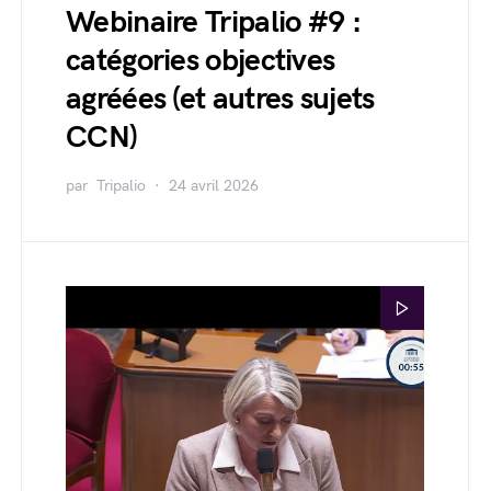
Webinaire Tripalio #9 :
catégories objectives
agréées (et autres sujets
CCN)
par
Tripalio
24 avril 2026