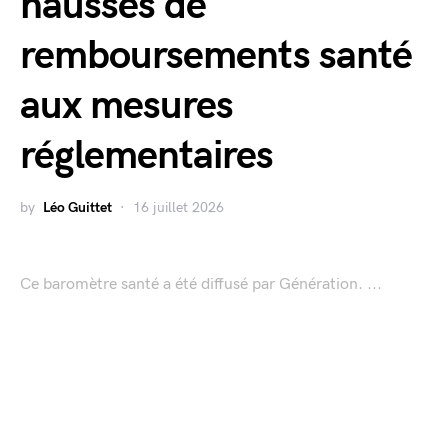
hausses de
remboursements santé
aux mesures
réglementaires
by
Léo Guittet
16 juillet 2026
Ce baromètre santé a été diffusé par Génération. ...