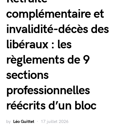
complémentaire et
invalidité-décès des
libéraux : les
règlements de 9
sections
professionnelles
réécrits d’un bloc
by
Léo Guittet
17 juillet 2026