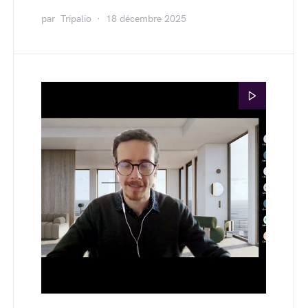
par
Tripalio
18 décembre 2025