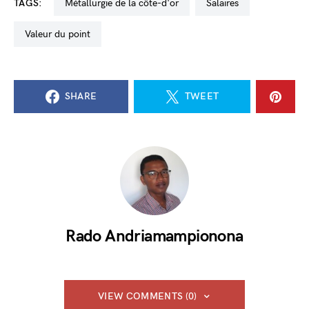
TAGS:
métallurgie de la côte-d'or
salaires
valeur du point
SHARE
TWEET
Rado Andriamampionona
VIEW COMMENTS (0)