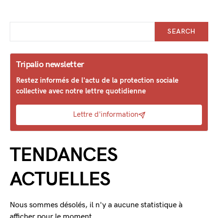
SEARCH
Tripalio newsletter
Restez informés de l'actu de la protection sociale
collective avec notre lettre quotidienne
Lettre d'information
TENDANCES
ACTUELLES
Nous sommes désolés, il n'y a aucune statistique à
afficher pour le moment