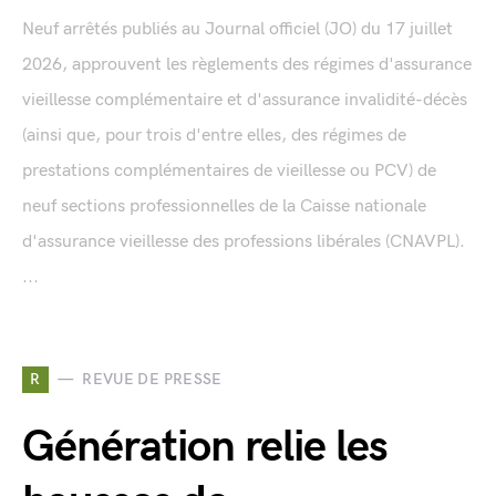
Neuf arrêtés publiés au Journal officiel (JO) du 17 juillet
2026, approuvent les règlements des régimes d'assurance
vieillesse complémentaire et d'assurance invalidité-décès
(ainsi que, pour trois d'entre elles, des régimes de
prestations complémentaires de vieillesse ou PCV) de
neuf sections professionnelles de la Caisse nationale
d'assurance vieillesse des professions libérales (CNAVPL).
...
R
REVUE DE PRESSE
Génération relie les