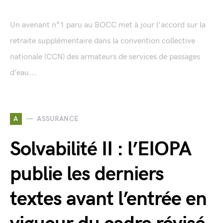
Un avenant n°1 paru au BOCC met à jour l'accord sur la
retraite supplémentaire dans la convention collective
nationale (CCN) des armateurs de services de passages
d’eau...
A
ASSURANCE
Solvabilité II : l’EIOPA
publie les derniers
textes avant l’entrée en