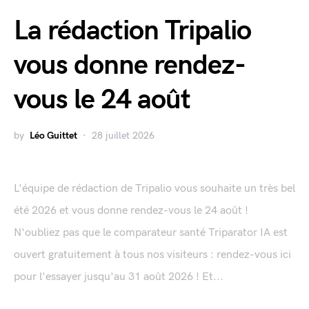
La rédaction Tripalio
vous donne rendez-
vous le 24 août
by
Léo Guittet
28 juillet 2026
L'équipe de rédaction de Tripalio vous souhaite un très bel
été 2026 et vous donne rendez-vous le 24 août !
N'oubliez pas que le comparateur santé Triparator IA est
ouvert gratuitement à tous nos visiteurs : rendez-vous ici
pour l'essayer jusqu'au 31 août 2026 ! Et...