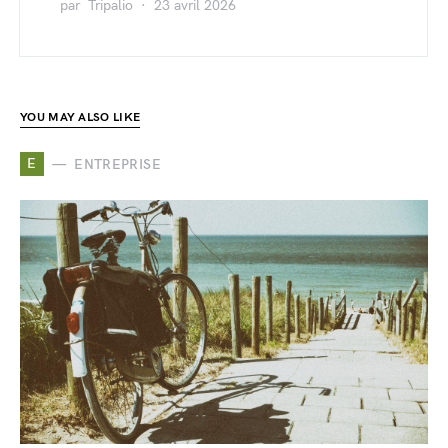
par
Tripalio
23 avril 2026
YOU MAY ALSO LIKE
E
ENTREPRISE