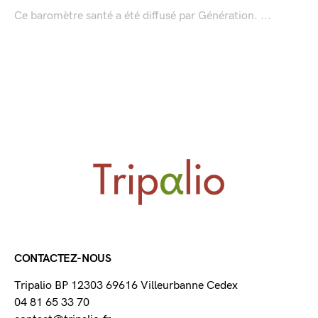
Ce baromètre santé a été diffusé par Génération. ...
CONTACTEZ-NOUS
Tripalio BP 12303 69616 Villeurbanne Cedex
04 81 65 33 70