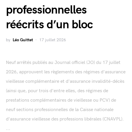
professionnelles
réécrits d’un bloc
by
Léo Guittet
17 juillet 2026
Neuf arrêtés publiés au Journal officiel (JO) du 17 juillet
2026, approuvent les règlements des régimes d'assurance
vieillesse complémentaire et d'assurance invalidité-décès
(ainsi que, pour trois d'entre elles, des régimes de
prestations complémentaires de vieillesse ou PCV) de
neuf sections professionnelles de la Caisse nationale
d'assurance vieillesse des professions libérales (CNAVPL).
...