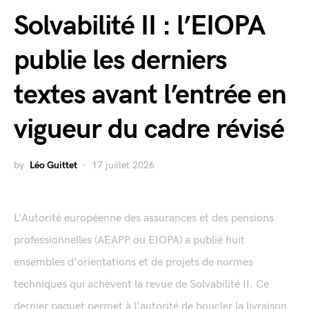
Solvabilité II : l’EIOPA
publie les derniers
textes avant l’entrée en
vigueur du cadre révisé
by
Léo Guittet
17 juillet 2026
L'Autorité européenne des assurances et des pensions
professionnelles (AEAPP ou EIOPA) a publié huit
ensembles d'orientations et de projets de normes
techniques qui achèvent la revue de Solvabilité II. Ce
dernier paquet permet à l'autorité de boucler la livraison