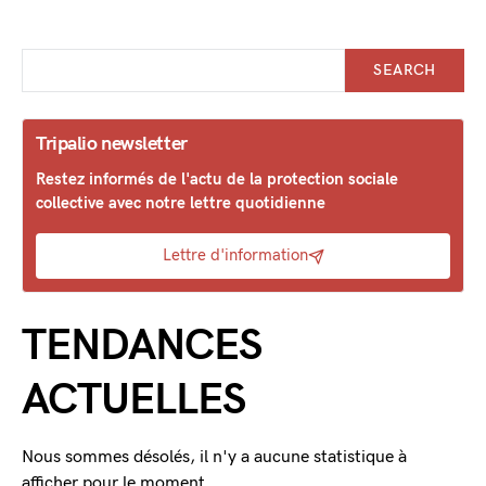
SEARCH
Tripalio newsletter
Restez informés de l'actu de la protection sociale
collective avec notre lettre quotidienne
Lettre d'information
TENDANCES
ACTUELLES
Nous sommes désolés, il n'y a aucune statistique à
afficher pour le moment