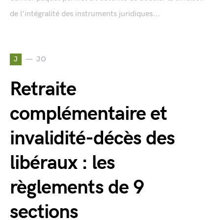
de l'intégralité des instruments juridiques...
J
JO
Retraite
complémentaire et
invalidité-décès des
libéraux : les
règlements de 9
sections