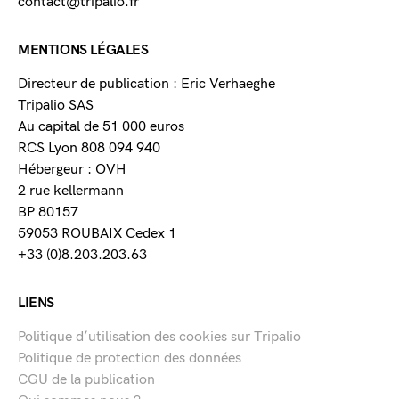
contact@tripalio.fr
MENTIONS LÉGALES
Directeur de publication : Eric Verhaeghe
Tripalio SAS
Au capital de 51 000 euros
RCS Lyon 808 094 940
Hébergeur : OVH
2 rue kellermann
BP 80157
59053 ROUBAIX Cedex 1
+33 (0)8.203.203.63
LIENS
Politique d’utilisation des cookies sur Tripalio
Politique de protection des données
CGU de la publication