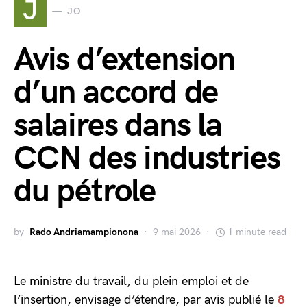
J
JO
Avis d’extension
d’un accord de
salaires dans la
CCN des industries
du pétrole
by
Rado Andriamampionona
9 mai 2026
1 minute read
Le ministre du travail, du plein emploi et de
l’insertion, envisage d’étendre, par avis publié le
8