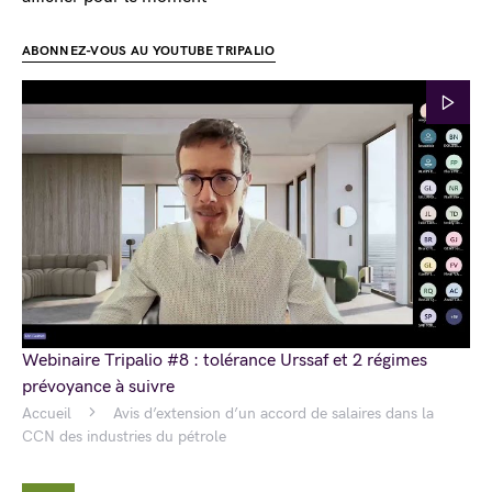
ABONNEZ-VOUS AU YOUTUBE TRIPALIO
Webinaire Tripalio #8 : tolérance Urssaf et 2 régimes
prévoyance à suivre
Accueil
Avis d’extension d’un accord de salaires dans la
CCN des industries du pétrole