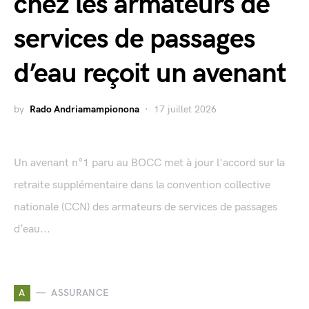
chez les armateurs de
services de passages
d’eau reçoit un avenant
by
Rado Andriamampionona
17 juillet 2026
Un avenant n°1 paru au BOCC met à jour l'accord sur la
retraite supplémentaire dans la convention collective
nationale (CCN) des armateurs de services de passages
d’eau...
A
ASSURANCE