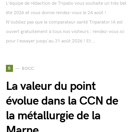
L'équipe de rédaction de Tripalio vous souhaite un très bel
été 2026 et vous donne rendez-vous le 24 août !
N'oubliez pas que le comparateur santé Triparator IA est
ouvert gratuitement à tous nos visiteurs : rendez-vous ici
pour l'essayer jusqu'au 31 août 2026 ! Et...
B
BOCC
La valeur du point
évolue dans la CCN de
la métallurgie de la
Marne