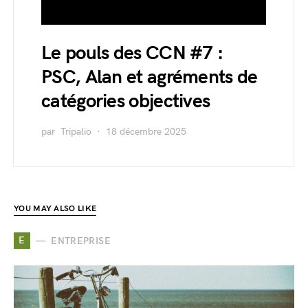
Le pouls des CCN #7 :
PSC, Alan et agréments de
catégories objectives
par
Tripalio
18 décembre 2025
YOU MAY ALSO LIKE
E
ENTREPRISE