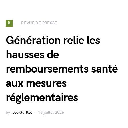
R
REVUE DE PRESSE
Génération relie les
hausses de
remboursements santé
aux mesures
réglementaires
by
Léo Guittet
16 juillet 2026