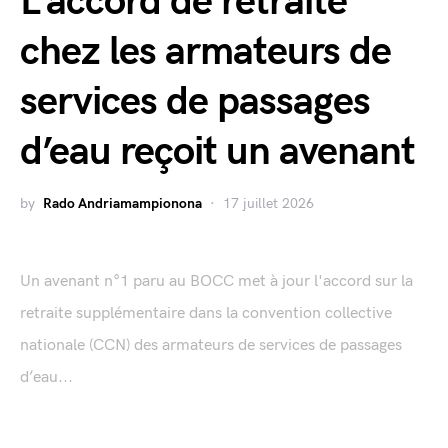
L’accord de retraite
chez les armateurs de
services de passages
d’eau reçoit un avenant
by
Rado Andriamampionona
17 juillet 2026
Un avenant n°1 paru au BOCC met à jour l'accord sur la
retraite supplémentaire dans la convention collective
nationale (CCN) des armateurs de services de passages
d’eau...