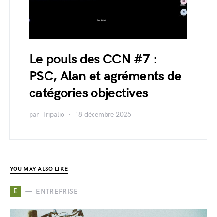
Le pouls des CCN #7 :
PSC, Alan et agréments de
catégories objectives
par
Tripalio
18 décembre 2025
YOU MAY ALSO LIKE
E
ENTREPRISE