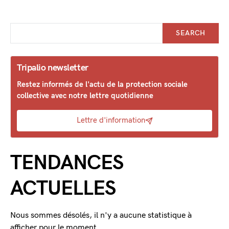
SEARCH
Tripalio newsletter
Restez informés de l'actu de la protection sociale
collective avec notre lettre quotidienne
Lettre d'information
TENDANCES
ACTUELLES
Nous sommes désolés, il n'y a aucune statistique à
afficher pour le moment