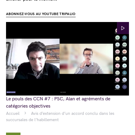
ABONNEZ-VOUS AU YOUTUBE TRIPALIO
Le pouls des CCN #7 : PSC, Alan et agréments de
catégories objectives
Accueil
Avis d’extension d’un accord conclu dans les
succursales de l’habillement