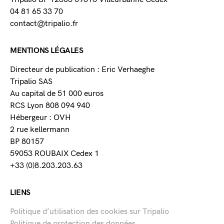
04 81 65 33 70
contact@tripalio.fr
MENTIONS LÉGALES
Directeur de publication : Eric Verhaeghe
Tripalio SAS
Au capital de 51 000 euros
RCS Lyon 808 094 940
Hébergeur : OVH
2 rue kellermann
BP 80157
59053 ROUBAIX Cedex 1
+33 (0)8.203.203.63
LIENS
Politique d’utilisation des cookies sur Tripalio
Politique de protection des données