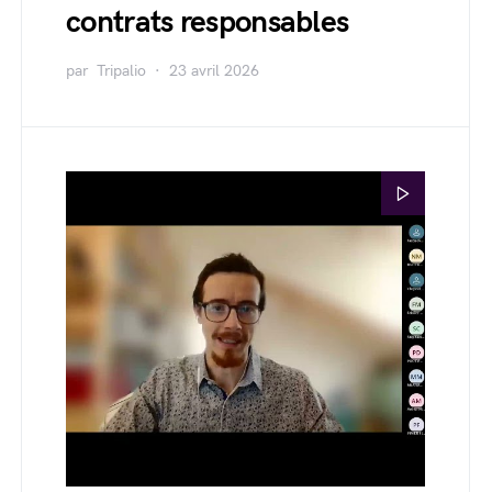
contrats responsables
par
Tripalio
23 avril 2026