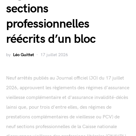
sections
professionnelles
réécrits d’un bloc
by
Léo Guittet
17 juillet 2026
Neuf arrêtés publiés au Journal officiel (JO) du 17 juillet
2026, approuvent les règlements des régimes d'assurance
vieillesse complémentaire et d'assurance invalidité-décès
(ainsi que, pour trois d'entre elles, des régimes de
prestations complémentaires de vieillesse ou PCV) de
neuf sections professionnelles de la Caisse nationale