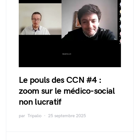
Le pouls des CCN #4 :
zoom sur le médico-social
non lucratif
par
Tripalio
25 septembre 2025