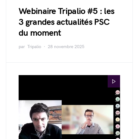
Webinaire Tripalio #5 : les
3 grandes actualités PSC
du moment
par
Tripalio
28 novembre 2025