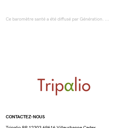
Ce baromètre santé a été diffusé par Génération. ...
CONTACTEZ-NOUS
Tripalio BP 12303 69616 Villeurbanne Cedex