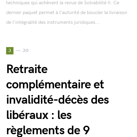
techniques qui achèvent la revue de Solvabilité II. Ce
dernier paquet permet à l'autorité de boucler la livraison
de l'intégralité des instruments juridiques...
J
JO
Retraite
complémentaire et
invalidité-décès des
libéraux : les
règlements de 9