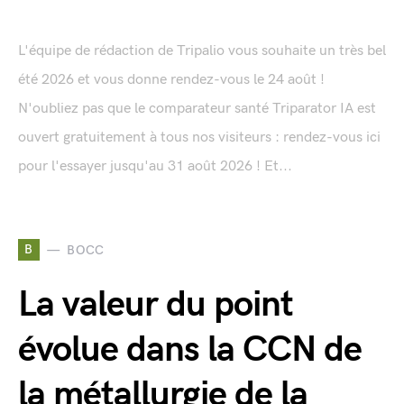
L'équipe de rédaction de Tripalio vous souhaite un très bel
été 2026 et vous donne rendez-vous le 24 août !
N'oubliez pas que le comparateur santé Triparator IA est
ouvert gratuitement à tous nos visiteurs : rendez-vous ici
pour l'essayer jusqu'au 31 août 2026 ! Et...
B
BOCC
La valeur du point
évolue dans la CCN de
la métallurgie de la