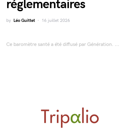
réglementaires
by
Léo Guittet
16 juillet 2026
Ce baromètre santé a été diffusé par Génération. ...