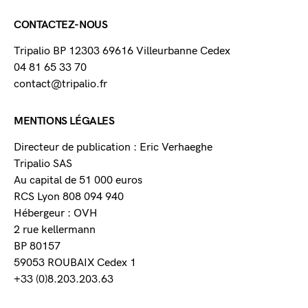
CONTACTEZ-NOUS
Tripalio BP 12303 69616 Villeurbanne Cedex
04 81 65 33 70
contact@tripalio.fr
MENTIONS LÉGALES
Directeur de publication : Eric Verhaeghe
Tripalio SAS
Au capital de 51 000 euros
RCS Lyon 808 094 940
Hébergeur : OVH
2 rue kellermann
BP 80157
59053 ROUBAIX Cedex 1
+33 (0)8.203.203.63