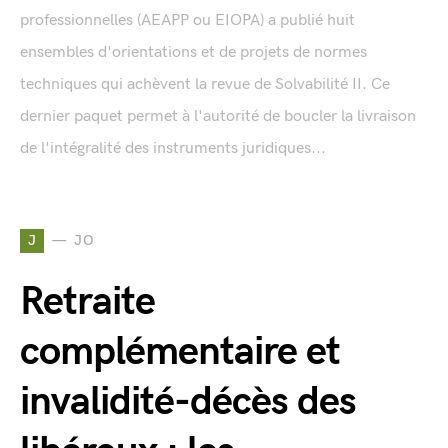
professionnelles (AEAPP ou EIOPA) a publié huit
ensembles d'orientations et de projets de normes
techniques qui achèvent la revue de Solvabilité II. Ce
dernier paquet permet à l'autorité de boucler la livraison
de l'intégralité des instruments juridiques...
J
JO
Retraite
complémentaire et
invalidité-décès des