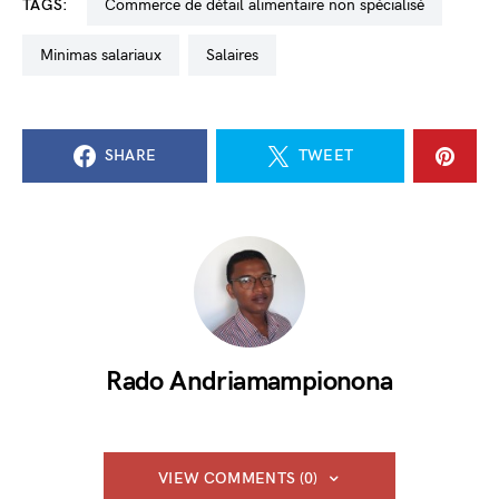
TAGS:
Commerce de détail alimentaire non spécialisé
minimas salariaux
salaires
SHARE
TWEET
Rado Andriamampionona
VIEW COMMENTS (0)