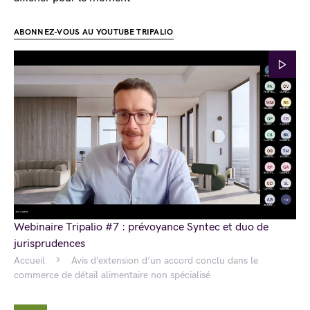
ABONNEZ-VOUS AU YOUTUBE TRIPALIO
Webinaire Tripalio #7 : prévoyance Syntec et duo de
jurisprudences
Accueil
Avis d’extension d’un accord conclu dans le
commerce de détail alimentaire non spécialisé