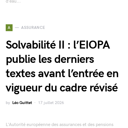
d’eau...
A
ASSURANCE
Solvabilité II : l’EIOPA
publie les derniers
textes avant l’entrée en
vigueur du cadre révisé
by
Léo Guittet
17 juillet 2026
L'Autorité européenne des assurances et des pensions