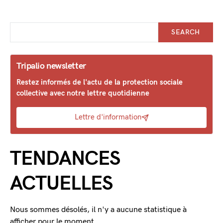
SEARCH
Tripalio newsletter
Restez informés de l'actu de la protection sociale
collective avec notre lettre quotidienne
Lettre d'information
TENDANCES
ACTUELLES
Nous sommes désolés, il n'y a aucune statistique à
afficher pour le moment