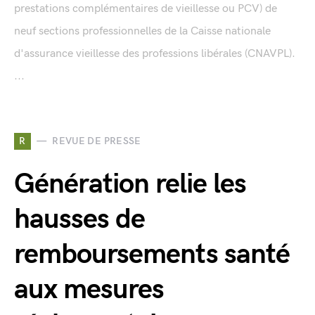
prestations complémentaires de vieillesse ou PCV) de
neuf sections professionnelles de la Caisse nationale
d'assurance vieillesse des professions libérales (CNAVPL).
...
R
REVUE DE PRESSE
Génération relie les
hausses de
remboursements santé
aux mesures