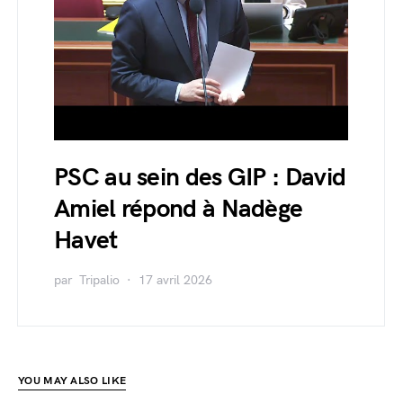
PSC au sein des GIP : David
Amiel répond à Nadège
Havet
par
Tripalio
17 avril 2026
YOU MAY ALSO LIKE