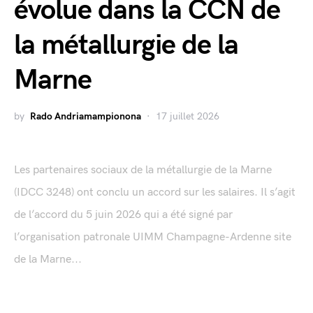
évolue dans la CCN de
la métallurgie de la
Marne
by
Rado Andriamampionona
17 juillet 2026
Les partenaires sociaux de la métallurgie de la Marne
(IDCC 3248) ont conclu un accord sur les salaires. Il s’agit
de l’accord du 5 juin 2026 qui a été signé par
l’organisation patronale UIMM Champagne-Ardenne site
de la Marne...