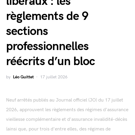
libéraux : les
règlements de 9
sections
professionnelles
réécrits d’un bloc
by
Léo Guittet
17 juillet 2026
Neuf arrêtés publiés au Journal officiel (JO) du 17 juillet
2026, approuvent les règlements des régimes d'assurance
vieillesse complémentaire et d'assurance invalidité-décès
(ainsi que, pour trois d'entre elles, des régimes de