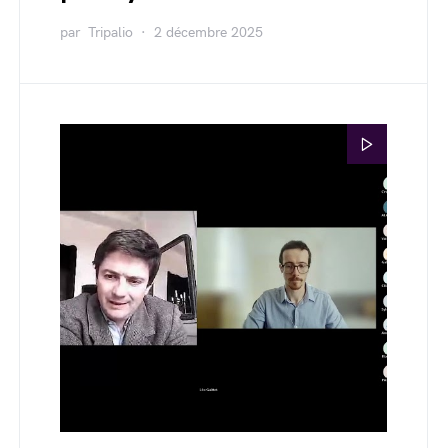
par
Tripalio
2 décembre 2025