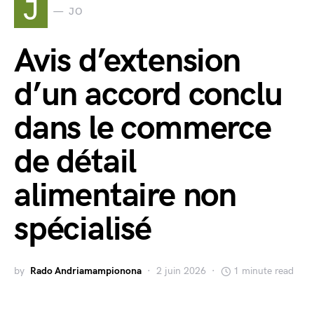
J
JO
Avis d’extension
d’un accord conclu
dans le commerce
de détail
alimentaire non
spécialisé
by
Rado Andriamampionona
2 juin 2026
1 minute read