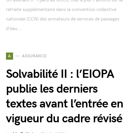
Un avenant n°1 paru au BOCC met à jour l'accord sur la
retraite supplémentaire dans la convention collective
nationale (CCN) des armateurs de services de passages
d’eau...
A
ASSURANCE
Solvabilité II : l’EIOPA
publie les derniers
textes avant l’entrée en
vigueur du cadre révisé