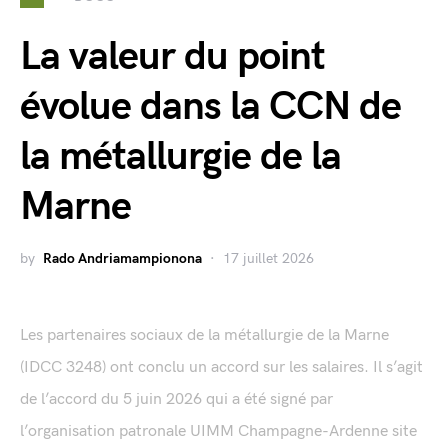
La valeur du point
évolue dans la CCN de
la métallurgie de la
Marne
by
Rado Andriamampionona
17 juillet 2026
Les partenaires sociaux de la métallurgie de la Marne
(IDCC 3248) ont conclu un accord sur les salaires. Il s’agit
de l’accord du 5 juin 2026 qui a été signé par
l’organisation patronale UIMM Champagne-Ardenne site