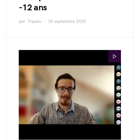
-12 ans
par
Tripalio
30 septembre 2025