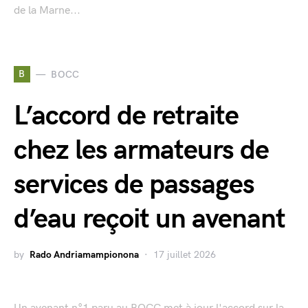
de la Marne...
B
BOCC
L’accord de retraite
chez les armateurs de
services de passages
d’eau reçoit un avenant
by
Rado Andriamampionona
17 juillet 2026