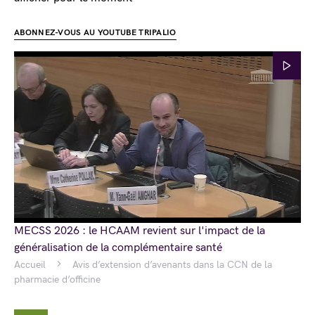
ABONNEZ-VOUS AU YOUTUBE TRIPALIO
MECSS 2026 : le HCAAM revient sur l'impact de la
généralisation de la complémentaire santé
Accueil
Avis d’extension d’avenants dans la CCN de la
pharmacie d’officine