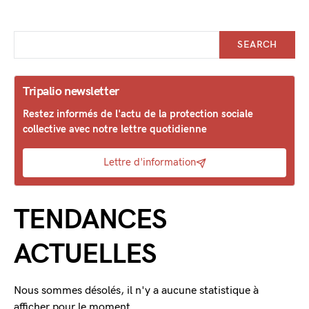
SEARCH
Tripalio newsletter
Restez informés de l'actu de la protection sociale
collective avec notre lettre quotidienne
Lettre d'information
TENDANCES
ACTUELLES
Nous sommes désolés, il n'y a aucune statistique à
afficher pour le moment