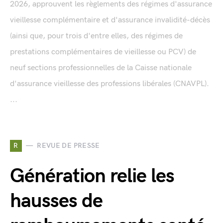
2026, approuvent les règlements des régimes d'assurance
vieillesse complémentaire et d'assurance invalidité-décès
(ainsi que, pour trois d'entre elles, des régimes de
prestations complémentaires de vieillesse ou PCV) de
neuf sections professionnelles de la Caisse nationale
d'assurance vieillesse des professions libérales (CNAVPL).
...
R
REVUE DE PRESSE
Génération relie les
hausses de