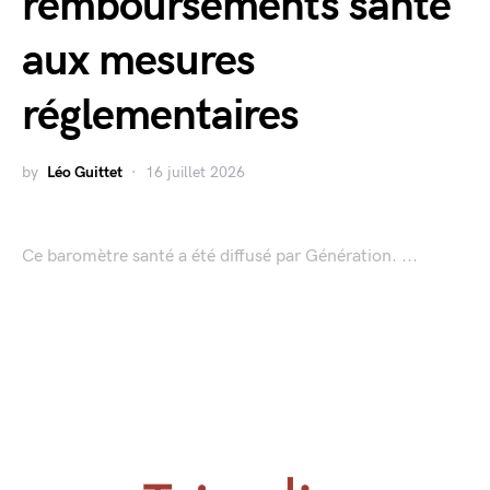
remboursements santé
aux mesures
réglementaires
by
Léo Guittet
16 juillet 2026
Ce baromètre santé a été diffusé par Génération. ...