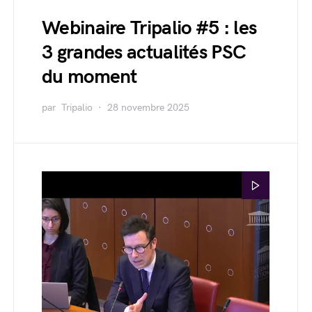
Webinaire Tripalio #5 : les
3 grandes actualités PSC
du moment
par
Tripalio
28 novembre 2025