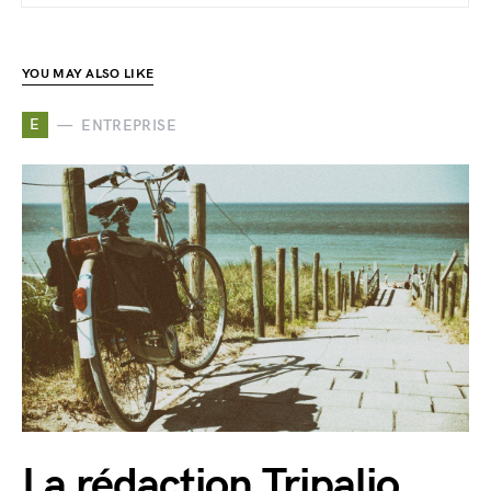
YOU MAY ALSO LIKE
E
ENTREPRISE
La rédaction Tripalio