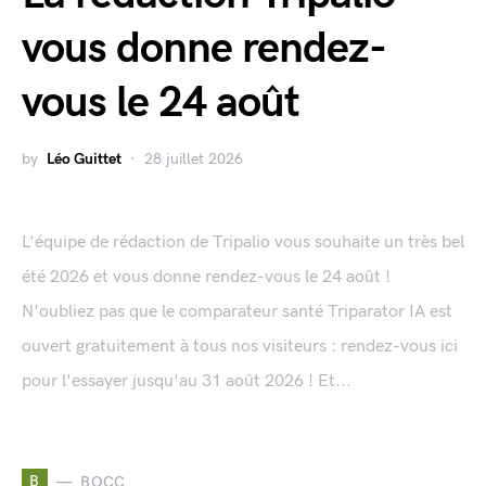
vous donne rendez-
vous le 24 août
by
Léo Guittet
28 juillet 2026
L'équipe de rédaction de Tripalio vous souhaite un très bel
été 2026 et vous donne rendez-vous le 24 août !
N'oubliez pas que le comparateur santé Triparator IA est
ouvert gratuitement à tous nos visiteurs : rendez-vous ici
pour l'essayer jusqu'au 31 août 2026 ! Et...
B
BOCC