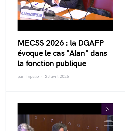
MECSS 2026 : la DGAFP
évoque le cas "Alan" dans
la fonction publique
par
Tripalio
23 avril 2026