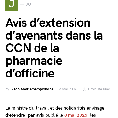
J
JO
Avis d’extension
d’avenants dans la
CCN de la
pharmacie
d’officine
by
Rado Andriamampionona
9 mai 2026
1 minute read
Le ministre du travail et des solidarités envisage
d’étendre, par avis publié le
8 mai 2026
, les