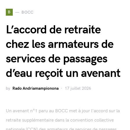
B
BOCC
L’accord de retraite
chez les armateurs de
services de passages
d’eau reçoit un avenant
by
Rado Andriamampionona
17 juillet 2026
Un avenant n°1 paru au BOCC met à jour l'accord sur la
retraite supplémentaire dans la convention collective
nationale (CCN) des armateurs de services de passages