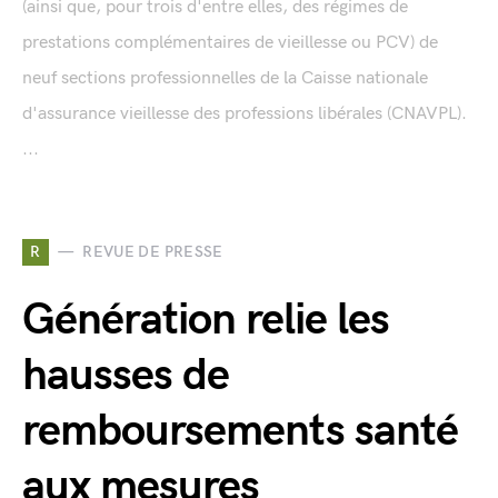
(ainsi que, pour trois d'entre elles, des régimes de
prestations complémentaires de vieillesse ou PCV) de
neuf sections professionnelles de la Caisse nationale
d'assurance vieillesse des professions libérales (CNAVPL).
...
R
REVUE DE PRESSE
Génération relie les
hausses de
remboursements santé
aux mesures