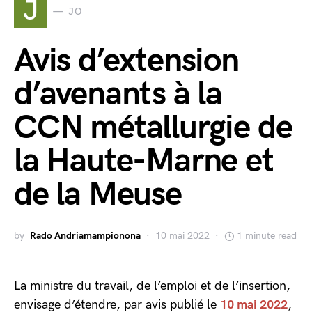
J
JO
Avis d’extension
d’avenants à la
CCN métallurgie de
la Haute-Marne et
de la Meuse
by
Rado Andriamampionona
10 mai 2022
1 minute read
La ministre du travail, de l’emploi et de l’insertion,
envisage d’étendre, par avis publié le
10 mai 2022
,