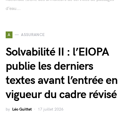
d’eau...
A
ASSURANCE
Solvabilité II : l’EIOPA
publie les derniers
textes avant l’entrée en
vigueur du cadre révisé
by
Léo Guittet
17 juillet 2026