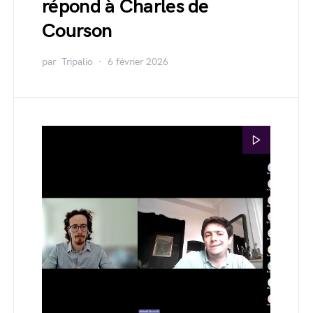
répond à Charles de
Courson
par
Tripalio
6 février 2026