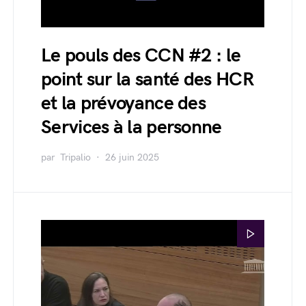
Le pouls des CCN #2 : le
point sur la santé des HCR
et la prévoyance des
Services à la personne
par
Tripalio
26 juin 2025