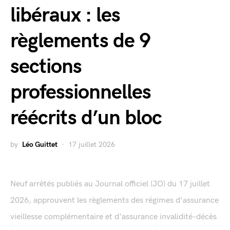
libéraux : les
règlements de 9
sections
professionnelles
réécrits d’un bloc
by
Léo Guittet
17 juillet 2026
Neuf arrêtés publiés au Journal officiel (JO) du 17 juillet
2026, approuvent les règlements des régimes d'assurance
vieillesse complémentaire et d'assurance invalidité-décès