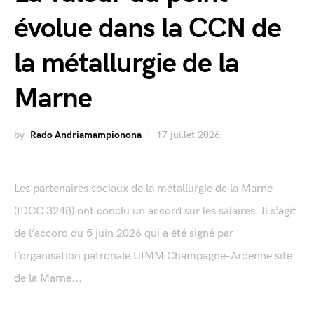
évolue dans la CCN de
la métallurgie de la
Marne
by
Rado Andriamampionona
17 juillet 2026
Les partenaires sociaux de la métallurgie de la Marne
(IDCC 3248) ont conclu un accord sur les salaires. Il s’agit
de l’accord du 5 juin 2026 qui a été signé par
l’organisation patronale UIMM Champagne-Ardenne site
de la Marne...