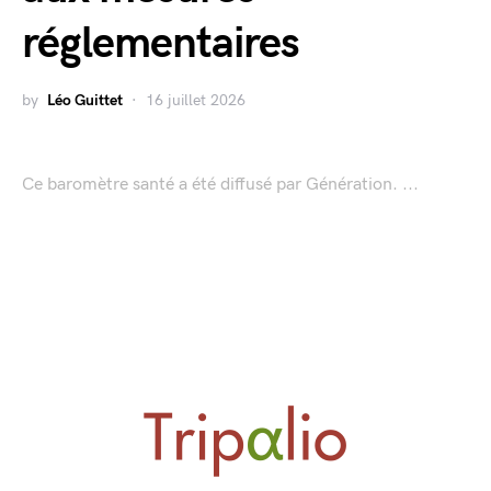
réglementaires
by
Léo Guittet
16 juillet 2026
Ce baromètre santé a été diffusé par Génération. ...