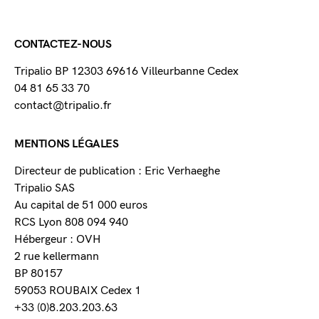
CONTACTEZ-NOUS
Tripalio BP 12303 69616 Villeurbanne Cedex
04 81 65 33 70
contact@tripalio.fr
MENTIONS LÉGALES
Directeur de publication : Eric Verhaeghe
Tripalio SAS
Au capital de 51 000 euros
RCS Lyon 808 094 940
Hébergeur : OVH
2 rue kellermann
BP 80157
59053 ROUBAIX Cedex 1
+33 (0)8.203.203.63