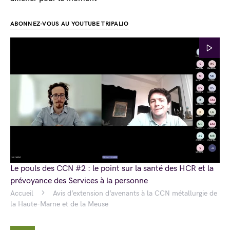
ABONNEZ-VOUS AU YOUTUBE TRIPALIO
Le pouls des CCN #2 : le point sur la santé des HCR et la
prévoyance des Services à la personne
Accueil
Avis d’extension d’avenants à la CCN métallurgie de
la Haute-Marne et de la Meuse