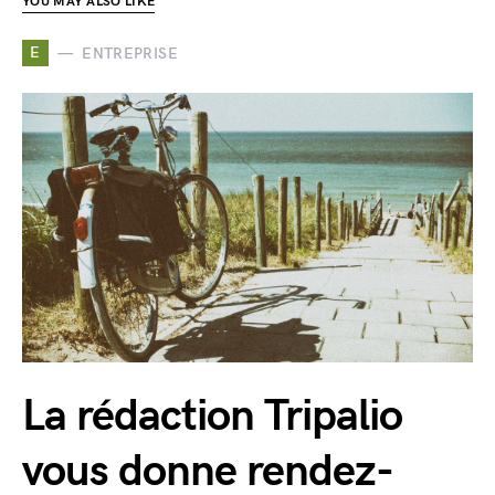
YOU MAY ALSO LIKE
E
ENTREPRISE
La rédaction Tripalio
vous donne rendez-