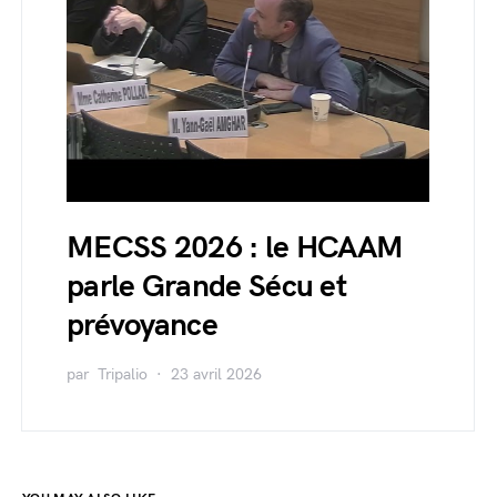
MECSS 2026 : le HCAAM
parle Grande Sécu et
prévoyance
par
Tripalio
23 avril 2026