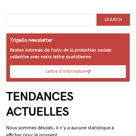
SEARCH
Tripalio newsletter
Restez informés de l'actu de la protection sociale
collective avec notre lettre quotidienne
Lettre d'information
TENDANCES
ACTUELLES
Nous sommes désolés, il n'y a aucune statistique à
afficher pour le moment