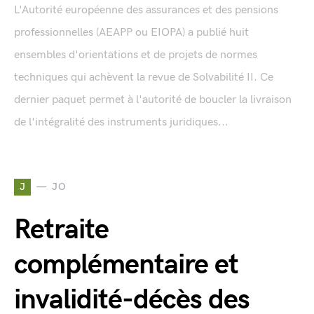
L'Autorité européenne des assurances et des pensions
professionnelles (AEAPP ou EIOPA) a publié huit
ensembles d'orientations et de projets de normes
techniques qui achèvent la revue de Solvabilité II. Ce
dernier paquet permet à l'autorité de boucler la livraison
de l'intégralité des instruments juridiques...
J
JO
Retraite
complémentaire et
invalidité-décès des