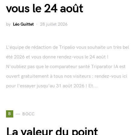
vous le 24 août
by
Léo Guittet
28 juillet 2026
L'équipe de rédaction de Tripalio vous souhaite un très bel
été 2026 et vous donne rendez-vous le 24 août !
N'oubliez pas que le comparateur santé Triparator IA est
ouvert gratuitement à tous nos visiteurs : rendez-vous ici
pour l'essayer jusqu'au 31 août 2026 ! Et...
B
BOCC
La valeur du point