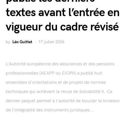
textes avant l’entrée en
vigueur du cadre révisé
by
Léo Guittet
17 juillet 2026
L'Autorité européenne des assurances et des pensions
professionnelles (AEAPP ou EIOPA) a publié huit
ensembles d'orientations et de projets de normes
techniques qui achèvent la revue de Solvabilité II. Ce
dernier paquet permet à l'autorité de boucler la livraison
de l'intégralité des instruments juridiques...