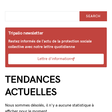
SEARCH
Tripalio newsletter
Restez informés de l'actu de la protection sociale
collective avec notre lettre quotidienne
Lettre d'information
TENDANCES
ACTUELLES
Nous sommes désolés, il n'y a aucune statistique à
afficher pour le moment