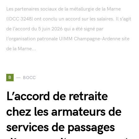
Les partenaires sociaux de la métallurgie de la Marne
(IDCC 3248) ont conclu un accord sur les salaires. Il s’agit
de l’accord du 5 juin 2026 qui a été signé par
l’organisation patronale UIMM Champagne-Ardenne site
de la Marne...
B
BOCC
L’accord de retraite
chez les armateurs de
services de passages