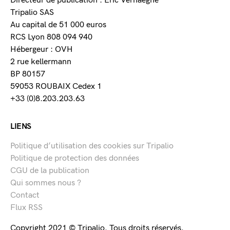
Directeur de publication : Eric Verhaeghe
Tripalio SAS
Au capital de 51 000 euros
RCS Lyon 808 094 940
Hébergeur : OVH
2 rue kellermann
BP 80157
59053 ROUBAIX Cedex 1
+33 (0)8.203.203.63
LIENS
Politique d’utilisation des cookies sur Tripalio
Politique de protection des données
CGU de la publication
Qui sommes nous ?
Contact
Flux RSS
Copyright 2021 © Tripalio. Tous droits réservés.