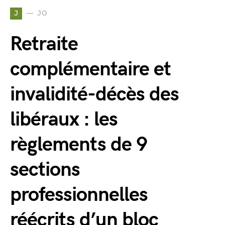
J
JO
Retraite
complémentaire et
invalidité-décès des
libéraux : les
règlements de 9
sections
professionnelles
réécrits d’un bloc