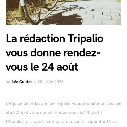
La rédaction Tripalio
vous donne rendez-
vous le 24 août
by
Léo Guittet
28 juillet 2026
L'équipe de rédaction de Tripalio vous souhaite un très bel
été 2026 et vous donne rendez-vous le 24 août !
N'oubliez pas que le comparateur santé Triparator IA est