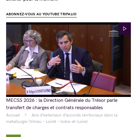
ABONNEZ-VOUS AU YOUTUBE TRIPALIO
MECSS 2026 : la Direction Générale du Trésor parle
transfert de charges et contrats responsables
Accueil
Avis d’extension d’accords territoriaux dans la
métallurgie (Vimeu – Loiret – Indre-et-Loire)