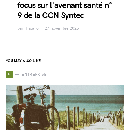
focus sur l'avenant santé n°
9 de la CCN Syntec
par
Tripalio
27 novembre 2025
YOU MAY ALSO LIKE
E
ENTREPRISE