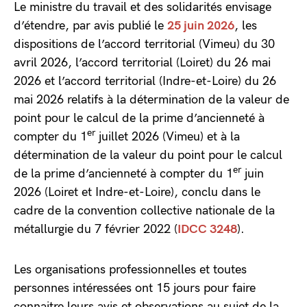
Le ministre du travail et des solidarités envisage
d’étendre, par avis publié le
25 juin 2026
, les
dispositions de l’accord territorial (Vimeu) du 30
avril 2026, l’accord territorial (Loiret) du 26 mai
2026 et l’accord territorial (Indre-et-Loire) du 26
mai 2026 relatifs à la détermination de la valeur de
point pour le calcul de la prime d’ancienneté à
er
compter du 1
juillet 2026 (Vimeu) et à la
détermination de la valeur du point pour le calcul
er
de la prime d’ancienneté à compter du 1
juin
2026 (Loiret et Indre-et-Loire), conclu dans le
cadre de la convention collective nationale de la
métallurgie du 7 février 2022 (
IDCC 3248
).
Les organisations professionnelles et toutes
personnes intéressées ont 15 jours pour faire
connaitre leurs avis et observations au sujet de la