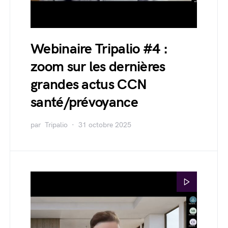
Webinaire Tripalio #4 :
zoom sur les dernières
grandes actus CCN
santé/prévoyance
par
Tripalio
31 octobre 2025