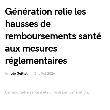
Génération relie les
hausses de
remboursements santé
aux mesures
réglementaires
by
Léo Guittet
16 juillet 2026
Ce baromètre santé a été diffusé par Génération. ...