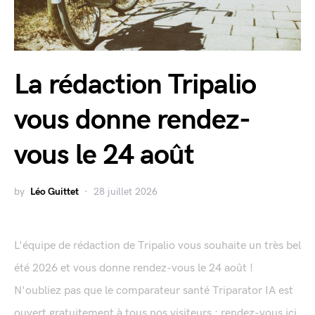
La rédaction Tripalio
vous donne rendez-
vous le 24 août
by
Léo Guittet
28 juillet 2026
L'équipe de rédaction de Tripalio vous souhaite un très bel
été 2026 et vous donne rendez-vous le 24 août !
N'oubliez pas que le comparateur santé Triparator IA est
ouvert gratuitement à tous nos visiteurs : rendez-vous ici