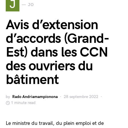
J
JO
Avis d’extension
d’accords (Grand-
Est) dans les CCN
des ouvriers du
bâtiment
by
Rado Andriamampionona
28 septembre 2022
1 minute read
Le ministre du travail, du plein emploi et de