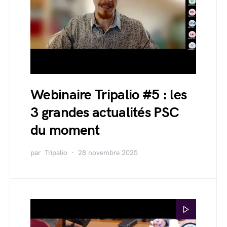
Webinaire Tripalio #5 : les
3 grandes actualités PSC
du moment
par
Tripalio
28 novembre 2025