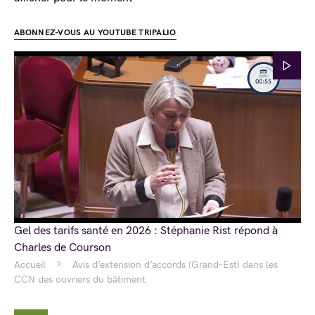
ABONNEZ-VOUS AU YOUTUBE TRIPALIO
Gel des tarifs santé en 2026 : Stéphanie Rist répond à
Charles de Courson
Accueil
Avis d’extension d’accords (Grand-Est) dans les
CCN des ouvriers du bâtiment