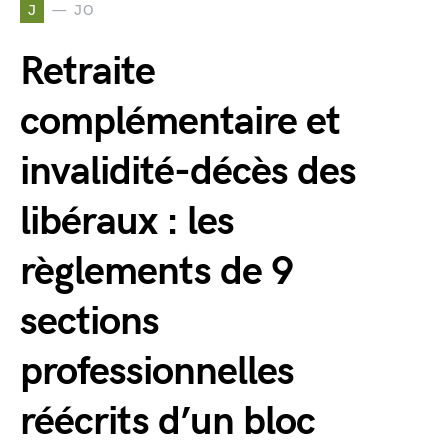
J
JO
Retraite
complémentaire et
invalidité-décès des
libéraux : les
règlements de 9
sections
professionnelles
réécrits d’un bloc