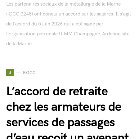
Les partenaires sociaux de la métallurgie de la Marne
(IDCC 3248) ont conclu un accord sur les salaires. Il s’agit
de l’accord du 5 juin 2026 qui a été signé par
l’organisation patronale UIMM Champagne-Ardenne site
de la Marne...
B
BOCC
L’accord de retraite
chez les armateurs de
services de passages
d’eau reçoit un avenant