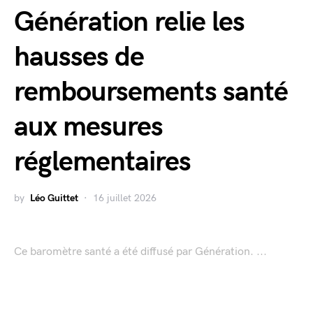
Génération relie les
hausses de
remboursements santé
aux mesures
réglementaires
by
Léo Guittet
16 juillet 2026
Ce baromètre santé a été diffusé par Génération. ...