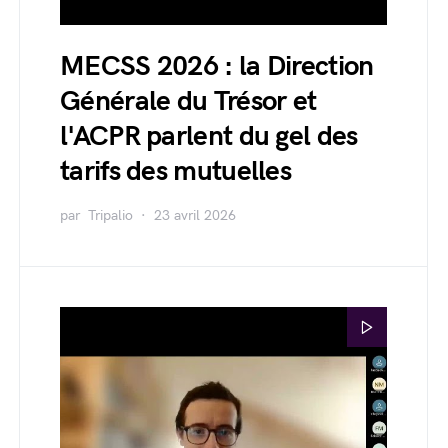
MECSS 2026 : la Direction
Générale du Trésor et
l'ACPR parlent du gel des
tarifs des mutuelles
par
Tripalio
23 avril 2026