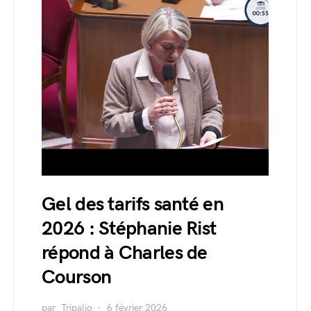
Gel des tarifs santé en
2026 : Stéphanie Rist
répond à Charles de
Courson
par
Tripalio
6 février 2026