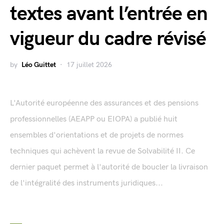
textes avant l’entrée en
vigueur du cadre révisé
by
Léo Guittet
17 juillet 2026
L'Autorité européenne des assurances et des pensions
professionnelles (AEAPP ou EIOPA) a publié huit
ensembles d'orientations et de projets de normes
techniques qui achèvent la revue de Solvabilité II. Ce
dernier paquet permet à l'autorité de boucler la livraison
de l'intégralité des instruments juridiques...