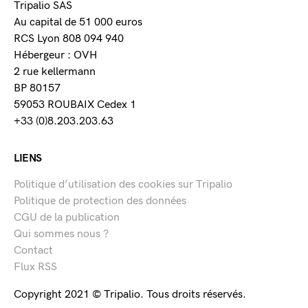
Tripalio SAS
Au capital de 51 000 euros
RCS Lyon 808 094 940
Hébergeur : OVH
2 rue kellermann
BP 80157
59053 ROUBAIX Cedex 1
+33 (0)8.203.203.63
LIENS
Politique d’utilisation des cookies sur Tripalio
Politique de protection des données
CGU de la publication
Qui sommes nous ?
Contact
Flux RSS
Copyright 2021 © Tripalio. Tous droits réservés.