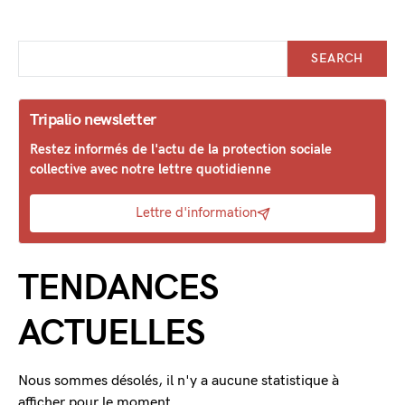
SEARCH
Tripalio newsletter
Restez informés de l'actu de la protection sociale
collective avec notre lettre quotidienne
Lettre d'information
TENDANCES
ACTUELLES
Nous sommes désolés, il n'y a aucune statistique à
afficher pour le moment