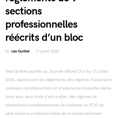
sections
professionnelles
réécrits d’un bloc
by
Léo Guittet
17 juillet 2026
Neuf arrêtés publiés au Journal officiel (JO) du 17 juillet
2026, approuvent les règlements des régimes d'assurance
vieillesse complémentaire et d'assurance invalidité-décès
(ainsi que, pour trois d'entre elles, des régimes de
prestations complémentaires de vieillesse ou PCV) de
neuf sections professionnelles de la Caisse nationale