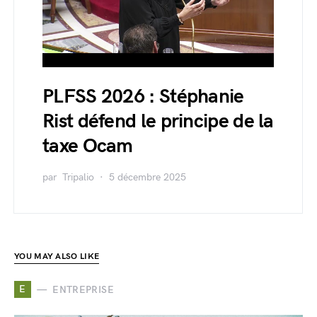
PLFSS 2026 : Stéphanie
Rist défend le principe de la
taxe Ocam
par
Tripalio
5 décembre 2025
YOU MAY ALSO LIKE
E
ENTREPRISE