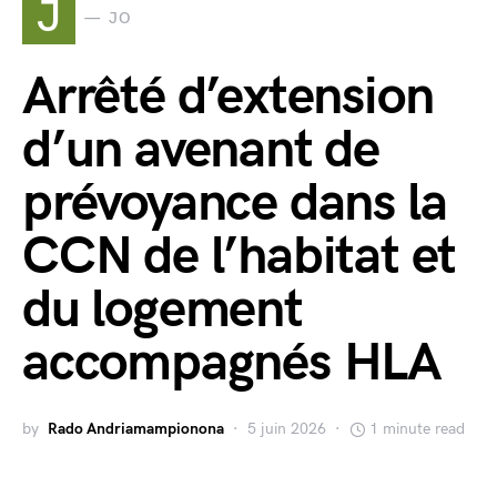
J
JO
Arrêté d’extension
d’un avenant de
prévoyance dans la
CCN de l’habitat et
du logement
accompagnés HLA
by
Rado Andriamampionona
5 juin 2026
1 minute read