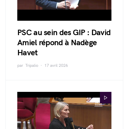
PSC au sein des GIP : David
Amiel répond à Nadège
Havet
par
Tripalio
17 avril 2026