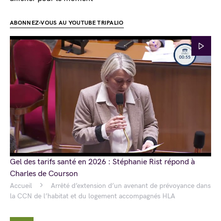
ABONNEZ-VOUS AU YOUTUBE TRIPALIO
Gel des tarifs santé en 2026 : Stéphanie Rist répond à
Charles de Courson
Accueil
Arrêté d’extension d’un avenant de prévoyance dans
la CCN de l’habitat et du logement accompagnés HLA