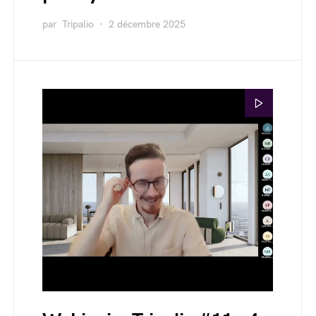
par
Tripalio
2 décembre 2025