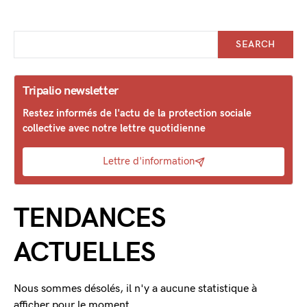
SEARCH
Tripalio newsletter
Restez informés de l'actu de la protection sociale
collective avec notre lettre quotidienne
Lettre d'information
TENDANCES
ACTUELLES
Nous sommes désolés, il n'y a aucune statistique à
afficher pour le moment