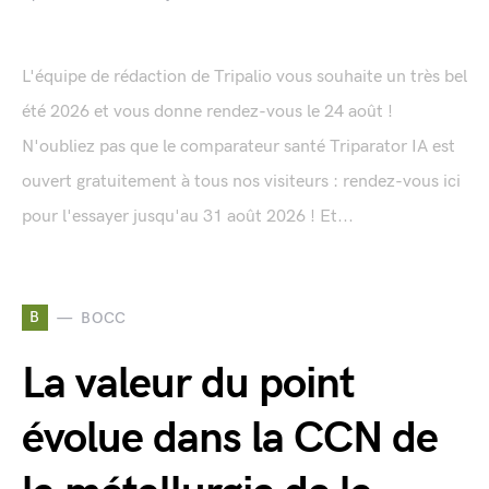
L'équipe de rédaction de Tripalio vous souhaite un très bel
été 2026 et vous donne rendez-vous le 24 août !
N'oubliez pas que le comparateur santé Triparator IA est
ouvert gratuitement à tous nos visiteurs : rendez-vous ici
pour l'essayer jusqu'au 31 août 2026 ! Et...
B
BOCC
La valeur du point
évolue dans la CCN de