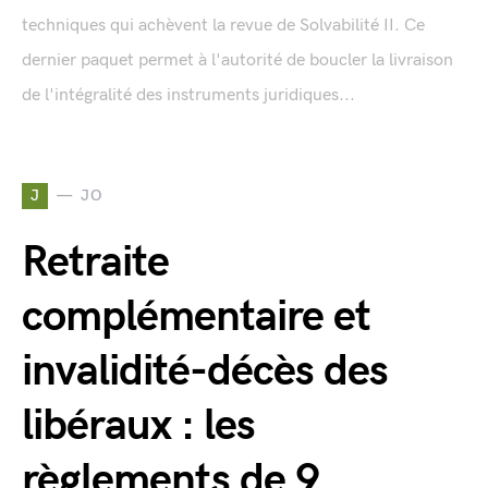
techniques qui achèvent la revue de Solvabilité II. Ce
dernier paquet permet à l'autorité de boucler la livraison
de l'intégralité des instruments juridiques...
J
JO
Retraite
complémentaire et
invalidité-décès des
libéraux : les
règlements de 9