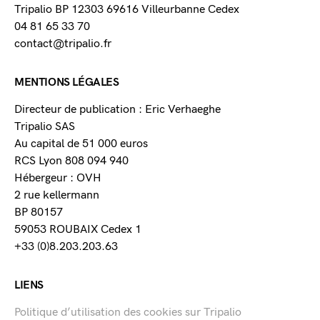
Tripalio BP 12303 69616 Villeurbanne Cedex
04 81 65 33 70
contact@tripalio.fr
MENTIONS LÉGALES
Directeur de publication : Eric Verhaeghe
Tripalio SAS
Au capital de 51 000 euros
RCS Lyon 808 094 940
Hébergeur : OVH
2 rue kellermann
BP 80157
59053 ROUBAIX Cedex 1
+33 (0)8.203.203.63
LIENS
Politique d’utilisation des cookies sur Tripalio