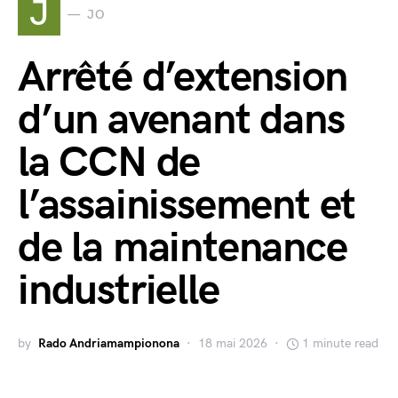
J
JO
Arrêté d’extension
d’un avenant dans
la CCN de
l’assainissement et
de la maintenance
industrielle
by
Rado Andriamampionona
18 mai 2026
1 minute read