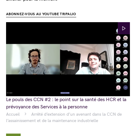
ABONNEZ-VOUS AU YOUTUBE TRIPALIO
Le pouls des CCN #2 : le point sur la santé des HCR et la
prévoyance des Services à la personne
Accueil
Arrêté d’extension d’un avenant dans la CCN de
l’assainissement et de la maintenance industrielle