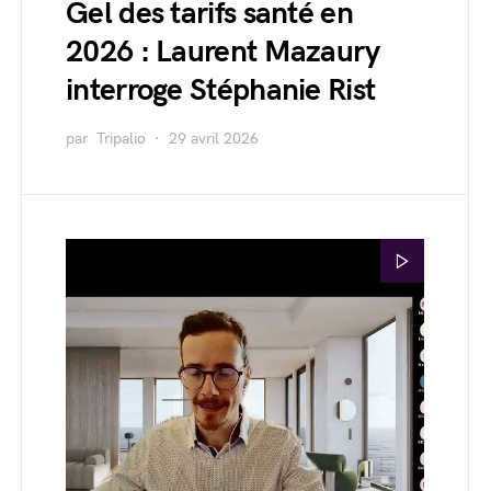
Gel des tarifs santé en
2026 : Laurent Mazaury
interroge Stéphanie Rist
par
Tripalio
29 avril 2026