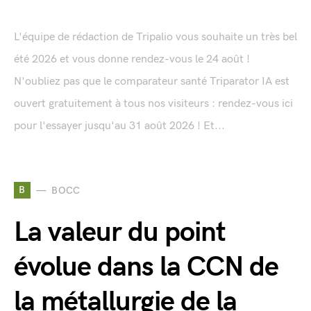
L'équipe de rédaction de Tripalio vous souhaite un très bel
été 2026 et vous donne rendez-vous le 24 août !
N'oubliez pas que le comparateur santé Triparator IA est
ouvert gratuitement à tous nos visiteurs : rendez-vous ici
pour l'essayer jusqu'au 31 août 2026 ! Et...
B
BOCC
La valeur du point
évolue dans la CCN de
la métallurgie de la