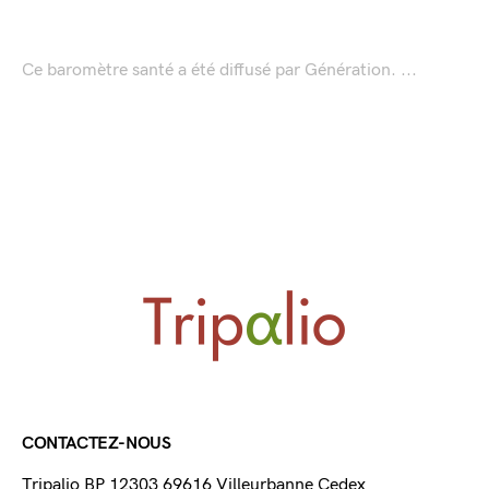
Ce baromètre santé a été diffusé par Génération. ...
CONTACTEZ-NOUS
Tripalio BP 12303 69616 Villeurbanne Cedex