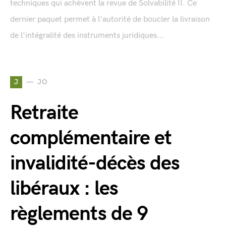
techniques qui achèvent la revue de Solvabilité II. Ce
dernier paquet permet à l'autorité de boucler la livraison
de l'intégralité des instruments juridiques...
J
JO
Retraite
complémentaire et
invalidité-décès des
libéraux : les
règlements de 9