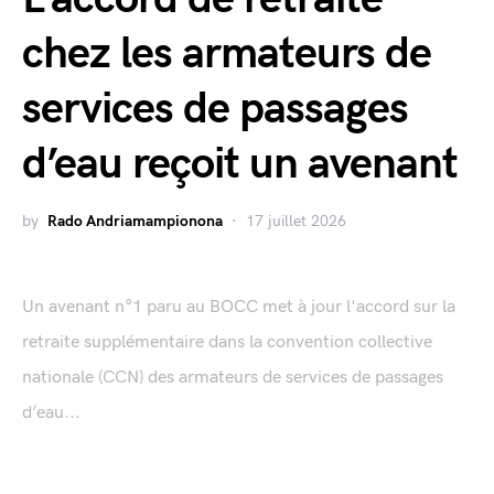
chez les armateurs de
services de passages
d’eau reçoit un avenant
by
Rado Andriamampionona
17 juillet 2026
Un avenant n°1 paru au BOCC met à jour l'accord sur la
retraite supplémentaire dans la convention collective
nationale (CCN) des armateurs de services de passages
d’eau...