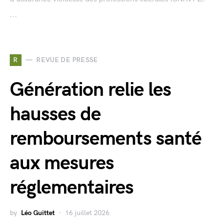
...
R
REVUE DE PRESSE
Génération relie les
hausses de
remboursements santé
aux mesures
réglementaires
by
Léo Guittet
16 juillet 2026