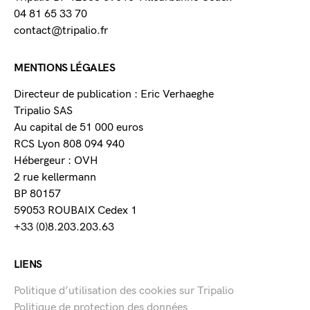
04 81 65 33 70
contact@tripalio.fr
MENTIONS LÉGALES
Directeur de publication : Eric Verhaeghe
Tripalio SAS
Au capital de 51 000 euros
RCS Lyon 808 094 940
Hébergeur : OVH
2 rue kellermann
BP 80157
59053 ROUBAIX Cedex 1
+33 (0)8.203.203.63
LIENS
Politique d’utilisation des cookies sur Tripalio
Politique de protection des données