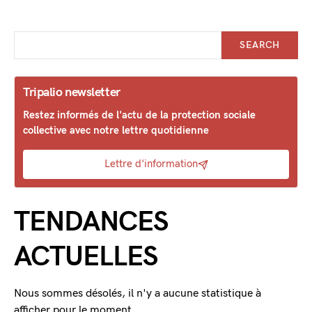
SEARCH
Tripalio newsletter
Restez informés de l'actu de la protection sociale
collective avec notre lettre quotidienne
Lettre d'information
TENDANCES
ACTUELLES
Nous sommes désolés, il n'y a aucune statistique à
afficher pour le moment