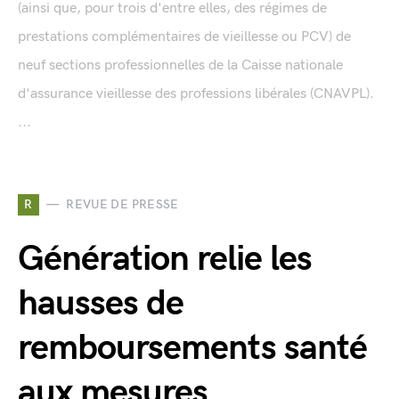
(ainsi que, pour trois d'entre elles, des régimes de
prestations complémentaires de vieillesse ou PCV) de
neuf sections professionnelles de la Caisse nationale
d'assurance vieillesse des professions libérales (CNAVPL).
...
R
REVUE DE PRESSE
Génération relie les
hausses de
remboursements santé
aux mesures