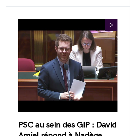
PSC au sein des GIP : David
Amiel répond à Nadège