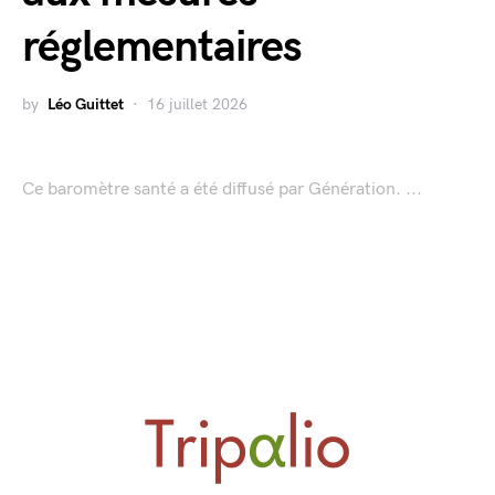
réglementaires
by
Léo Guittet
16 juillet 2026
Ce baromètre santé a été diffusé par Génération. ...