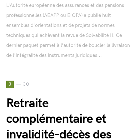
L'Autorité européenne des assurances et des pensions
professionnelles (AEAPP ou EIOPA) a publié huit
ensembles d'orientations et de projets de normes
techniques qui achèvent la revue de Solvabilité II. Ce
dernier paquet permet à l'autorité de boucler la livraison
de l'intégralité des instruments juridiques...
J
JO
Retraite
complémentaire et
invalidité-décès des