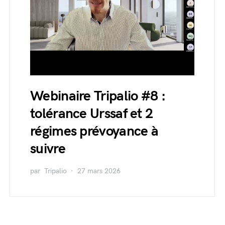
Webinaire Tripalio #8 :
tolérance Urssaf et 2
régimes prévoyance à
suivre
par
Tripalio
27 mars 2026