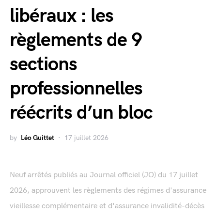
libéraux : les
règlements de 9
sections
professionnelles
réécrits d’un bloc
by
Léo Guittet
17 juillet 2026
Neuf arrêtés publiés au Journal officiel (JO) du 17 juillet
2026, approuvent les règlements des régimes d'assurance
vieillesse complémentaire et d'assurance invalidité-décès