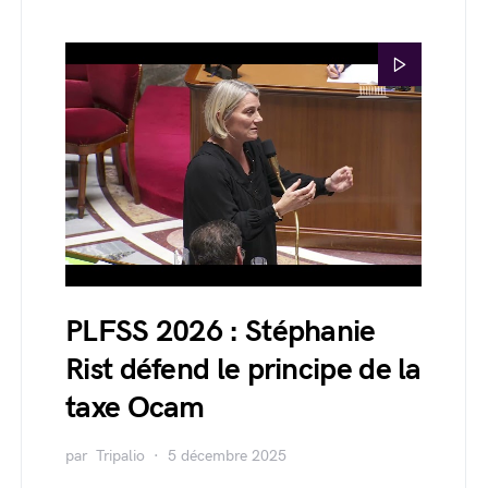
PLFSS 2026 : Stéphanie
Rist défend le principe de la
taxe Ocam
par
Tripalio
5 décembre 2025