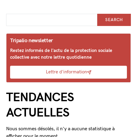
SEARCH
Tripalio newsletter
Restez informés de l'actu de la protection sociale
collective avec notre lettre quotidienne
Lettre d'information
TENDANCES
ACTUELLES
Nous sommes désolés, il n'y a aucune statistique à
afficher pour le moment