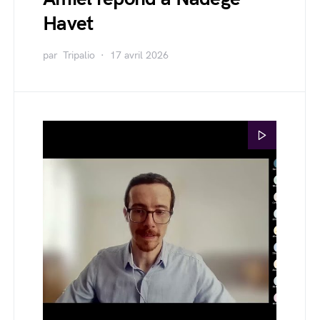
Havet
par
Tripalio
17 avril 2026