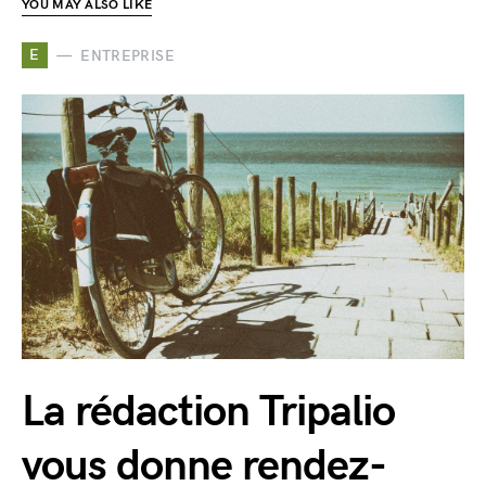
YOU MAY ALSO LIKE
E
ENTREPRISE
La rédaction Tripalio
vous donne rendez-