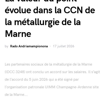
évolue dans la CCN de
la métallurgie de la
Marne
by
Rado Andriamampionona
17 juillet 2026
Les partenaires sociaux de la métallurgie de la Marne
(IDCC 3248) ont conclu un accord sur les salaires. Il s’agit
de l’accord du 5 juin 2026 qui a été signé par
l’organisation patronale UIMM Champagne-Ardenne site
de la Marne...