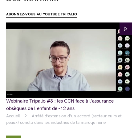
ABONNEZ-VOUS AU YOUTUBE TRIPALIO
Webinaire Tripalio #3 : les CCN face à l'assurance
obsèques de l'enfant de -12 ans
Accueil
Arrêté d’extension d’un accord (secteur cuirs et
peaux) conclu dans les industries de la maroquinerie