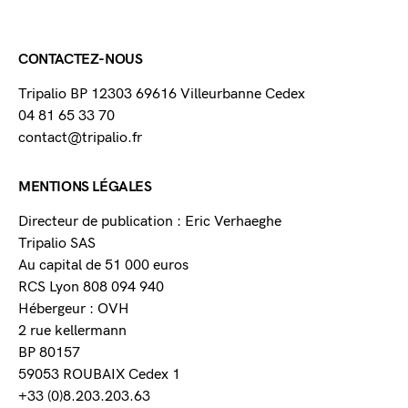
CONTACTEZ-NOUS
Tripalio BP 12303 69616 Villeurbanne Cedex
04 81 65 33 70
contact@tripalio.fr
MENTIONS LÉGALES
Directeur de publication : Eric Verhaeghe
Tripalio SAS
Au capital de 51 000 euros
RCS Lyon 808 094 940
Hébergeur : OVH
2 rue kellermann
BP 80157
59053 ROUBAIX Cedex 1
+33 (0)8.203.203.63