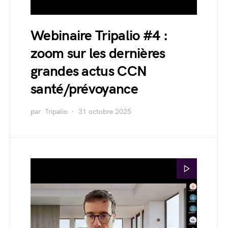
Webinaire Tripalio #4 :
zoom sur les dernières
grandes actus CCN
santé/prévoyance
par
Tripalio
31 octobre 2025