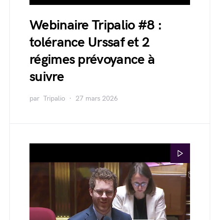
Webinaire Tripalio #8 :
tolérance Urssaf et 2
régimes prévoyance à
suivre
par
Tripalio
27 mars 2026