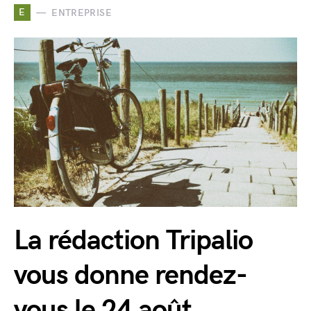
E
ENTREPRISE
La rédaction Tripalio
vous donne rendez-
vous le 24 août