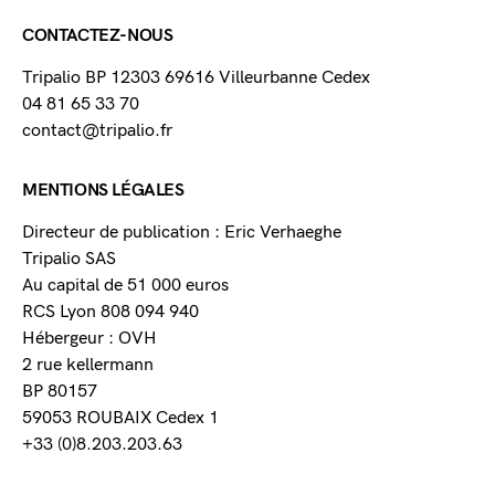
CONTACTEZ-NOUS
Tripalio BP 12303 69616 Villeurbanne Cedex
04 81 65 33 70
contact@tripalio.fr
MENTIONS LÉGALES
Directeur de publication : Eric Verhaeghe
Tripalio SAS
Au capital de 51 000 euros
RCS Lyon 808 094 940
Hébergeur : OVH
2 rue kellermann
BP 80157
59053 ROUBAIX Cedex 1
+33 (0)8.203.203.63