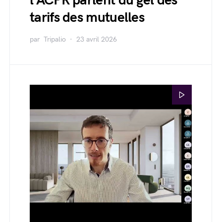
l'ACPR parlent du gel des
tarifs des mutuelles
par
Tripalio
23 avril 2026