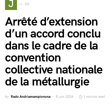
J
JO
Arrêté d’extension
d’un accord conclu
dans le cadre de la
convention
collective nationale
de la métallurgie
by
Rado Andriamampionona
8 juin 2026
1 minute read