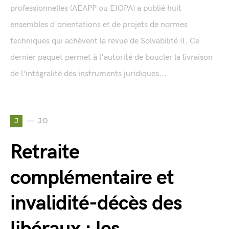
professionnelles (AEAPP ou EIOPA) a publié huit
ensembles d'orientations et de projets de normes
techniques qui achèvent la revue de Solvabilité II. Ce
dernier paquet permet à l'autorité de boucler la livraison
de l'intégralité des instruments juridiques...
J
JO
Retraite
complémentaire et
invalidité-décès des
libéraux : les