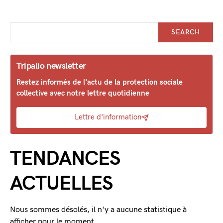
SEARCH
Tripalio newsletter
Restez informés de l'actu de la protection sociale
collective avec notre lettre quotidienne
Lettre d'information
TENDANCES
ACTUELLES
Nous sommes désolés, il n'y a aucune statistique à
afficher pour le moment