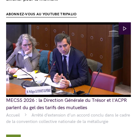
ABONNEZ-VOUS AU YOUTUBE TRIPALIO
MECSS 2026 : la Direction Générale du Trésor et l'ACPR
parlent du gel des tarifs des mutuelles
Accueil
Arrêté d’extension d’un accord conclu dans le cadre
de la convention collective nationale de la métallurgie