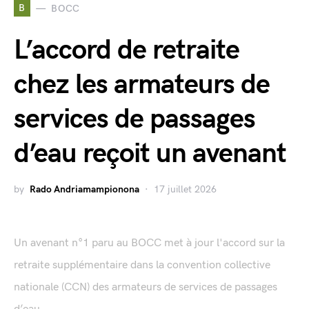
B
BOCC
L’accord de retraite
chez les armateurs de
services de passages
d’eau reçoit un avenant
by
Rado Andriamampionona
17 juillet 2026
Un avenant n°1 paru au BOCC met à jour l'accord sur la
retraite supplémentaire dans la convention collective
nationale (CCN) des armateurs de services de passages