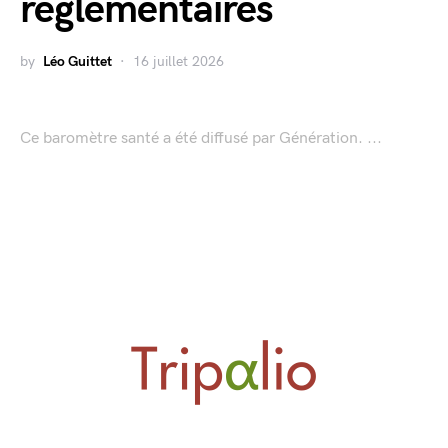
réglementaires
by
Léo Guittet
16 juillet 2026
Ce baromètre santé a été diffusé par Génération. ...