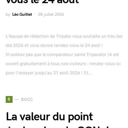
by
Léo Guittet
28 juillet 2026
L'équipe de rédaction de Tripalio vous souhaite un très bel
été 2026 et vous donne rendez-vous le 24 août !
N'oubliez pas que le comparateur santé Triparator IA est
ouvert gratuitement à tous nos visiteurs : rendez-vous ici
pour l'essayer jusqu'au 31 août 2026 ! Et...
B
BOCC
La valeur du point