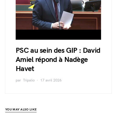
PSC au sein des GIP : David
Amiel répond à Nadège
Havet
par
Tripalio
17 avril 2026
YOU MAY ALSO LIKE