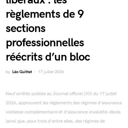
règlements de 9
sections
professionnelles
réécrits d’un bloc
by
Léo Guittet
17 juillet 2026
Neuf arrêtés publiés au Journal officiel (JO) du 17 juillet
2026, approuvent les règlements des régimes d'assurance
vieillesse complémentaire et d'assurance invalidité-décès
(ainsi que, pour trois d'entre elles, des régimes de