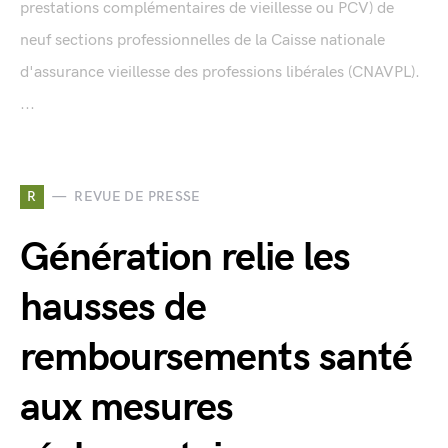
prestations complémentaires de vieillesse ou PCV) de
neuf sections professionnelles de la Caisse nationale
d'assurance vieillesse des professions libérales (CNAVPL).
...
R
REVUE DE PRESSE
Génération relie les
hausses de
remboursements santé
aux mesures