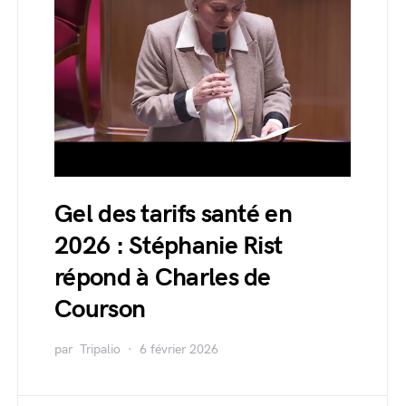
Gel des tarifs santé en
2026 : Stéphanie Rist
répond à Charles de
Courson
par
Tripalio
6 février 2026