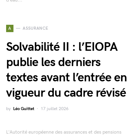
d’eau...
A
ASSURANCE
Solvabilité II : l’EIOPA
publie les derniers
textes avant l’entrée en
vigueur du cadre révisé
by
Léo Guittet
17 juillet 2026
L'Autorité européenne des assurances et des pensions