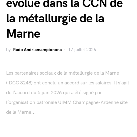
évolue dans la CCN de
la métallurgie de la
Marne
by
Rado Andriamampionona
17 juillet 2026
Les partenaires sociaux de la métallurgie de la Marne
(IDCC 3248) ont conclu un accord sur les salaires. Il s’agit
de l’accord du 5 juin 2026 qui a été signé par
l’organisation patronale UIMM Champagne-Ardenne site
de la Marne...