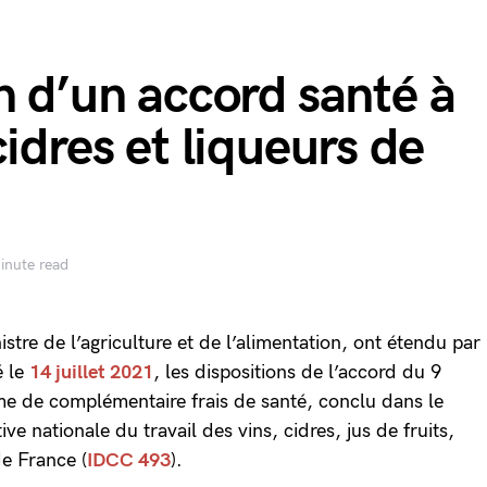
n d’un accord santé à
idres et liqueurs de
inute read
nistre de l’agriculture et de l’alimentation, ont étendu par
é le
14 juillet 2021
, les dispositions de l’accord du 9
ime de complémentaire frais de santé, conclu dans le
ve nationale du travail des vins, cidres, jus de fruits,
de France (
IDCC 493
).