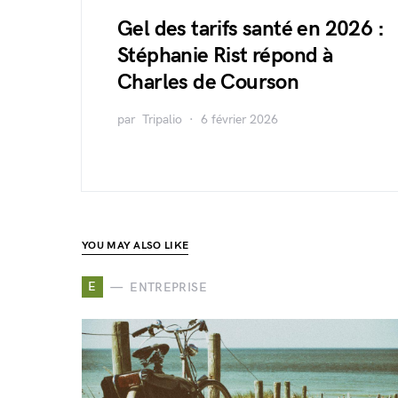
Gel des tarifs santé en 2026 :
Stéphanie Rist répond à
Charles de Courson
par
Tripalio
6 février 2026
YOU MAY ALSO LIKE
E
ENTREPRISE