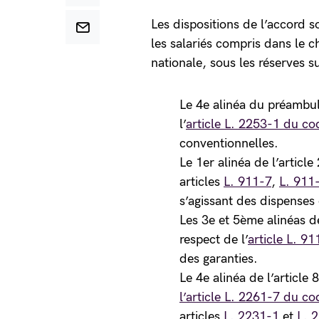
Les dispositions de l’accord 
les salariés compris dans le c
nationale, sous les réserves s
Le 4e alinéa du préambul
l’
article L. 2253-1 du co
conventionnelles.
Le 1er alinéa de l’articl
articles
L. 911-7
,
L. 911
s’agissant des dispenses d
Les 3e et 5ème alinéas de
respect de l’
article L. 9
des garanties.
Le 4e alinéa de l’article
l’article L. 2261-7 du co
articles
L. 2231-1
et
L. 