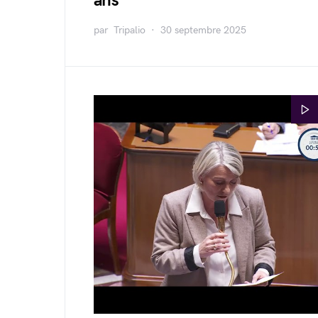
ans
par
Tripalio
30 septembre 2025