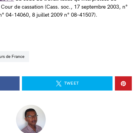
 Cour de cassation (Cass. soc., 17 septembre 2003, n°
° 04-14060, 8 juillet 2009 n° 08-41507).
eurs de France
TWEET