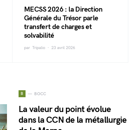
MECSS 2026 : la Direction
Générale du Trésor parle
transfert de charges et
solvabilité
par
Tripalio
23 avril 2026
B
BOCC
La valeur du point évolue
dans la CCN de la métallurgie