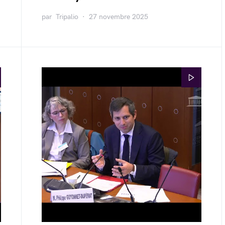
par
Tripalio
27 novembre 2025