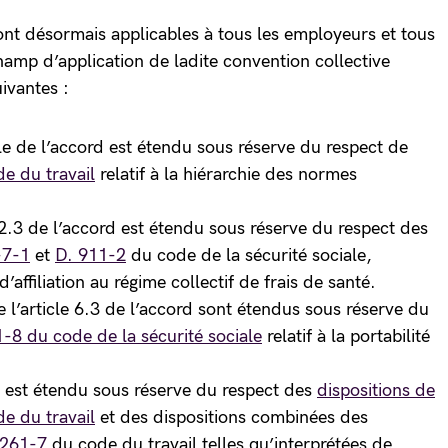
sont désormais applicables à tous les employeurs et tous
hamp d’application de ladite convention collective
uivantes :
e de l’accord est étendu sous réserve du respect de
de du travail
relatif à la hiérarchie des normes
e 2.3 de l’accord est étendu sous réserve du respect des
-7-1
et
D. 911-2
du code de la sécurité sociale,
’affiliation au régime collectif de frais de santé.
 l’article 6.3 de l’accord sont étendus sous réserve du
11-8 du code de la sécurité sociale
relatif à la portabilité
 8 est étendu sous réserve du respect des
dispositions de
de du travail
et des dispositions combinées des
2261-7
du code du travail telles qu’interprétées de