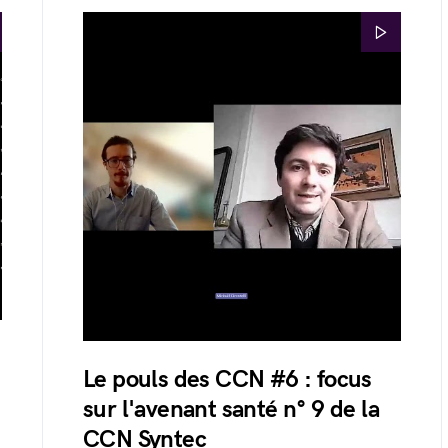
Le pouls des CCN #6 : focus
sur l'avenant santé n° 9 de la
CCN Syntec