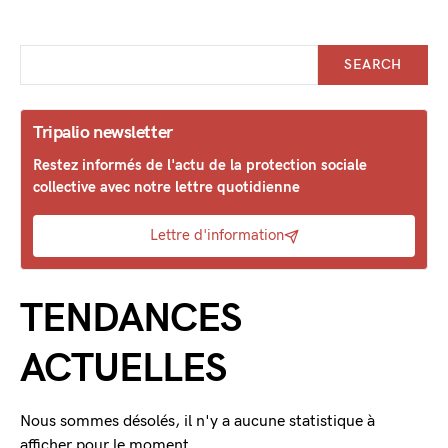
SEARCH
Tripalio newsletter
Restez informés de l'actu de la protection sociale
collective avec notre lettre quotidienne
Lettre d'information
TENDANCES
ACTUELLES
Nous sommes désolés, il n'y a aucune statistique à
afficher pour le moment