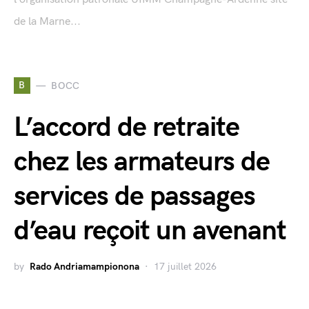
de la Marne...
B
BOCC
L’accord de retraite
chez les armateurs de
services de passages
d’eau reçoit un avenant
by
Rado Andriamampionona
17 juillet 2026