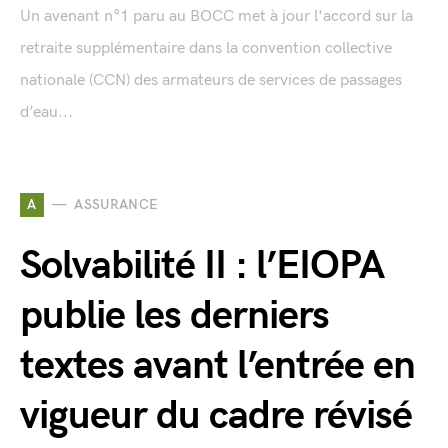
Un avenant n°1 paru au BOCC met à jour l'accord sur la
retraite supplémentaire dans la convention collective
nationale (CCN) des armateurs de services de passages
d’eau...
A
ASSURANCE
Solvabilité II : l’EIOPA
publie les derniers
textes avant l’entrée en
vigueur du cadre révisé