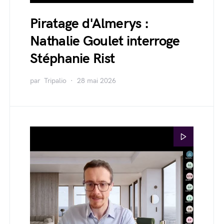
Piratage d'Almerys :
Nathalie Goulet interroge
Stéphanie Rist
par
Tripalio
28 mai 2026