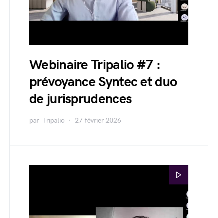
Webinaire Tripalio #7 :
prévoyance Syntec et duo
de jurisprudences
par
Tripalio
27 février 2026