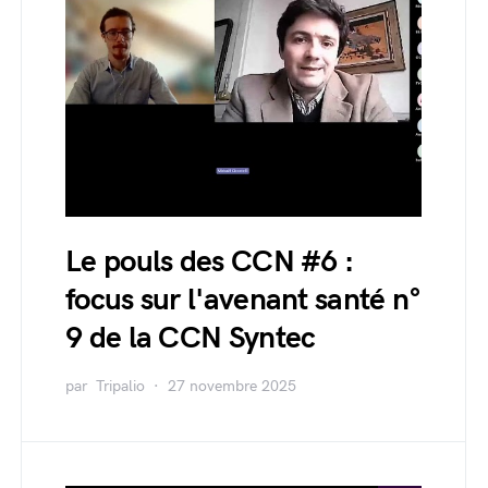
Le pouls des CCN #6 :
focus sur l'avenant santé n°
9 de la CCN Syntec
par
Tripalio
27 novembre 2025