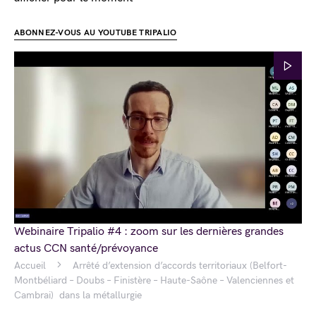
ABONNEZ-VOUS AU YOUTUBE TRIPALIO
Webinaire Tripalio #4 : zoom sur les dernières grandes
actus CCN santé/prévoyance
Accueil
Arrêté d’extension d’accords territoriaux (Belfort-
Montbéliard – Doubs – Finistère – Haute-Saône – Valenciennes et
Cambrai) dans la métallurgie