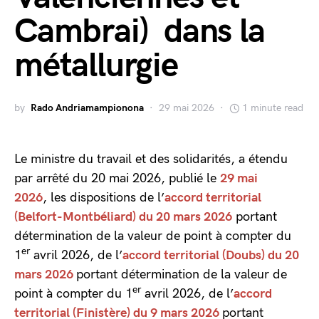
Cambrai) dans la
métallurgie
by
Rado Andriamampionona
29 mai 2026
1 minute read
Le ministre du travail et des solidarités, a étendu
par arrêté du 20 mai 2026, publié le
29 mai
2026
, les dispositions de l’
accord territorial
(Belfort-Montbéliard) du 20 mars 2026
portant
détermination de la valeur de point à compter du
er
1
avril 2026, de l’
accord territorial (Doubs) du 20
mars 2026
portant détermination de la valeur de
er
point à compter du 1
avril 2026, de l’
accord
territorial (Finistère) du 9 mars 2026
portant