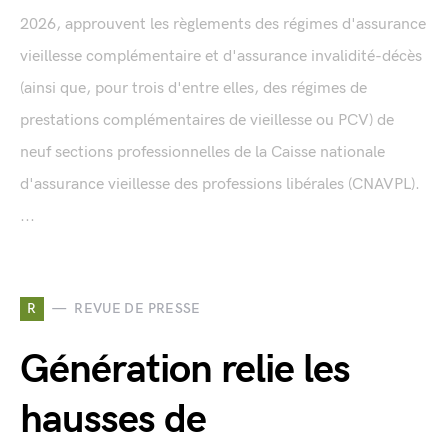
2026, approuvent les règlements des régimes d'assurance
vieillesse complémentaire et d'assurance invalidité-décès
(ainsi que, pour trois d'entre elles, des régimes de
prestations complémentaires de vieillesse ou PCV) de
neuf sections professionnelles de la Caisse nationale
d'assurance vieillesse des professions libérales (CNAVPL).
...
R
REVUE DE PRESSE
Génération relie les
hausses de