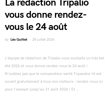
La rédaction Tripalio
vous donne rendez-
vous le 24 août
by
Léo Guittet
28 juillet 2026
L'équipe de rédaction de Tripalio vous souhaite un très bel
été 2026 et vous donne rendez-vous le 24 août !
N'oubliez pas que le comparateur santé Triparator IA est
ouvert gratuitement à tous nos visiteurs : rendez-vous ici
pour l'essayer jusqu'au 31 août 2026 ! Et...