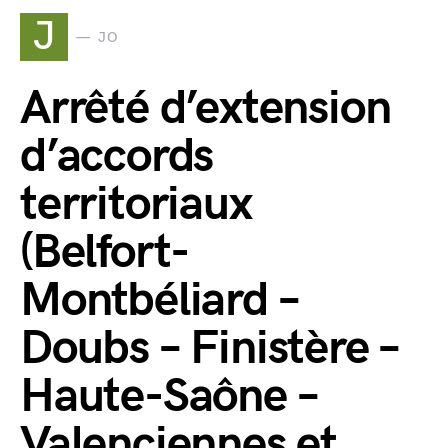
J
JO
Arrêté d’extension
d’accords
territoriaux
(Belfort-
Montbéliard –
Doubs – Finistère –
Haute-Saône –
Valenciennes et