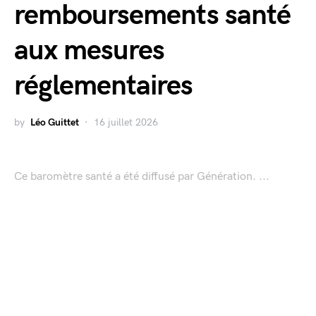
remboursements santé
aux mesures
réglementaires
by
Léo Guittet
16 juillet 2026
Ce baromètre santé a été diffusé par Génération. ...