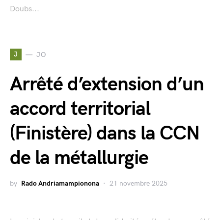
Doubs...
J
JO
Arrêté d’extension d’un
accord territorial
(Finistère) dans la CCN
de la métallurgie
by
Rado Andriamampionona
21 novembre 2025