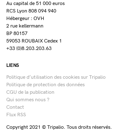
Au capital de 51 000 euros
RCS Lyon 808 094 940
Hébergeur : OVH
2 rue kellermann
BP 80157
59053 ROUBAIX Cedex 1
+33 (0)8.203.203.63
LIENS
Politique d’utilisation des cookies sur Tripalio
Politique de protection des données
CGU de la publication
Qui sommes nous ?
Contact
Flux RSS
Copyright 2021 © Tripalio. Tous droits réservés.