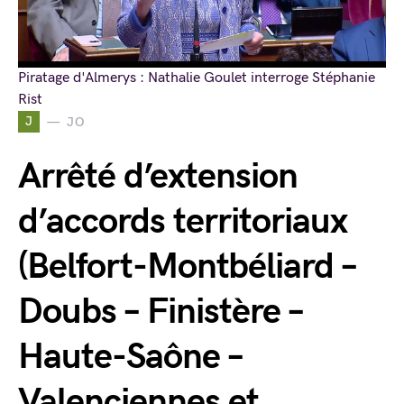
Piratage d'Almerys : Nathalie Goulet interroge Stéphanie
Rist
J
JO
Arrêté d’extension
d’accords territoriaux
(Belfort-Montbéliard –
Doubs – Finistère –
Haute-Saône –
Valenciennes et