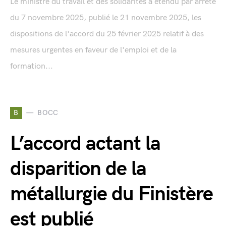
Le ministre du travail et des solidarités a étendu par arrêté
du 7 novembre 2025, publié le 21 novembre 2025, les
dispositions de l'accord du 25 février 2025 relatif à des
mesures urgentes en faveur de l'emploi et de la
formation...
B
BOCC
L’accord actant la
disparition de la
métallurgie du Finistère
est publié