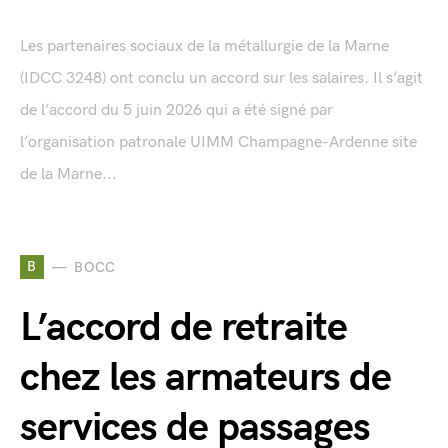
Les partenaires sociaux de la métallurgie de la Marne
(IDCC 3248) ont conclu un accord sur les salaires. Il s’agit
de l’accord du 5 juin 2026 qui a été signé par
l’organisation patronale UIMM Champagne-Ardenne site
de la Marne...
B
BOCC
L’accord de retraite
chez les armateurs de
services de passages