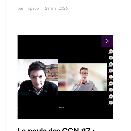
par
Tripalio
29 mai 2026