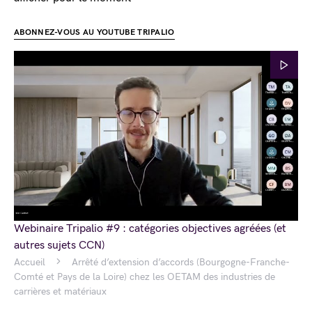
ABONNEZ-VOUS AU YOUTUBE TRIPALIO
Webinaire Tripalio #9 : catégories objectives agréées (et
autres sujets CCN)
Accueil
Arrêté d’extension d’accords (Bourgogne-Franche-
Comté et Pays de la Loire) chez les OETAM des industries de
carrières et matériaux