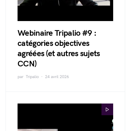
Webinaire Tripalio #9 :
catégories objectives
agréées (et autres sujets
CCN)
par
Tripalio
24 avril 2026