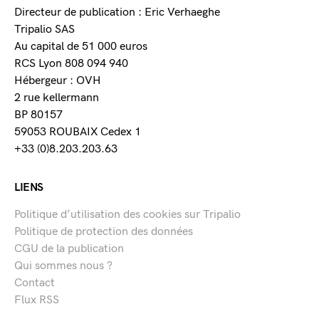
Directeur de publication : Eric Verhaeghe
Tripalio SAS
Au capital de 51 000 euros
RCS Lyon 808 094 940
Hébergeur : OVH
2 rue kellermann
BP 80157
59053 ROUBAIX Cedex 1
+33 (0)8.203.203.63
LIENS
Politique d’utilisation des cookies sur Tripalio
Politique de protection des données
CGU de la publication
Qui sommes nous ?
Contact
Flux RSS