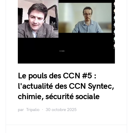
Le pouls des CCN #5 :
l'actualité des CCN Syntec,
chimie, sécurité sociale
par
Tripalio
30 octobre 2025