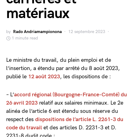
matériaux
by
Rado Andriamampionona
12 septembre 2023
1 minute read
Le ministre du travail, du plein emploi et de
l’insertion, a étendu par arrêté du 8 août 2023,
publié le
12 août 2023
, les dispositions de :
– L’
accord régional (Bourgogne-France-Comté) du
26 avril 2023
relatif aux salaires minimaux. Le 2e
alinéa de l’article 6 est étendu sous réserve du
respect des
dispositions de l’article L. 2261-3 du
code du travail
et des articles D. 2231-3 et D.
2231-8 dudit code ;