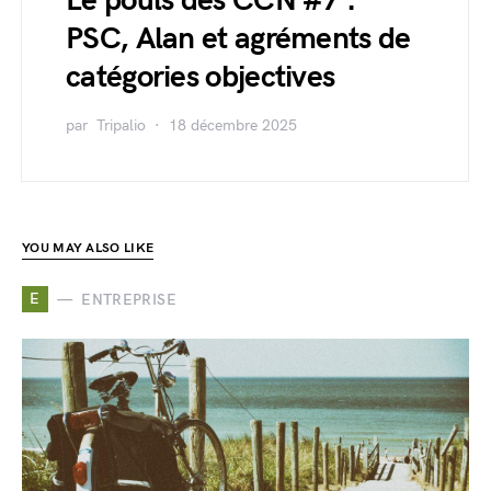
Le pouls des CCN #7 :
PSC, Alan et agréments de
catégories objectives
par
Tripalio
18 décembre 2025
YOU MAY ALSO LIKE
E
ENTREPRISE