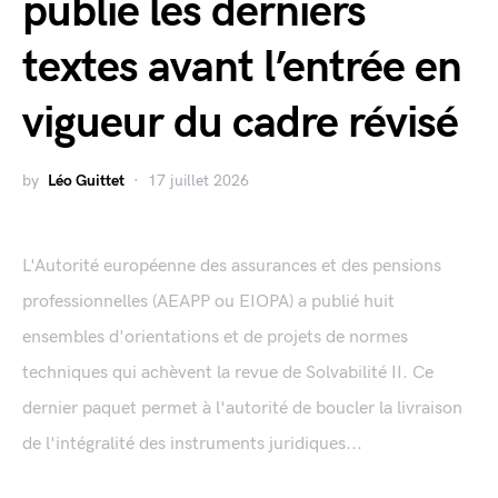
publie les derniers
textes avant l’entrée en
vigueur du cadre révisé
by
Léo Guittet
17 juillet 2026
L'Autorité européenne des assurances et des pensions
professionnelles (AEAPP ou EIOPA) a publié huit
ensembles d'orientations et de projets de normes
techniques qui achèvent la revue de Solvabilité II. Ce
dernier paquet permet à l'autorité de boucler la livraison
de l'intégralité des instruments juridiques...