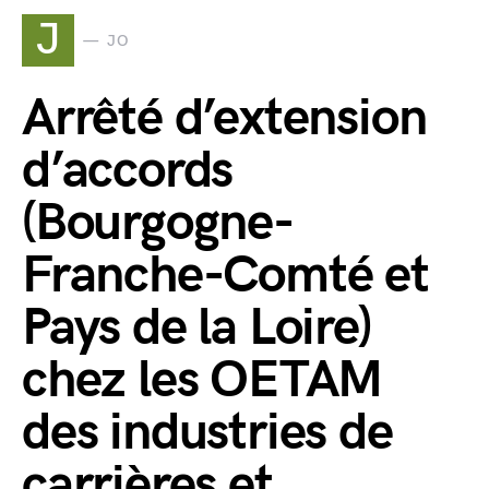
J
JO
Arrêté d’extension
d’accords
(Bourgogne-
Franche-Comté et
Pays de la Loire)
chez les OETAM
des industries de
carrières et