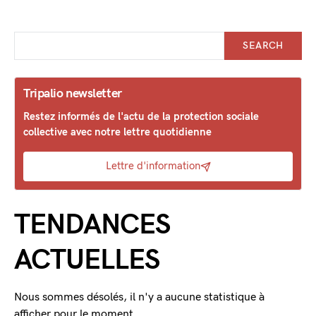
SEARCH
Tripalio newsletter
Restez informés de l'actu de la protection sociale
collective avec notre lettre quotidienne
Lettre d'information
TENDANCES
ACTUELLES
Nous sommes désolés, il n'y a aucune statistique à
afficher pour le moment