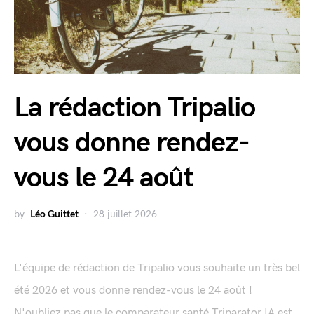
La rédaction Tripalio
vous donne rendez-
vous le 24 août
by
Léo Guittet
28 juillet 2026
L'équipe de rédaction de Tripalio vous souhaite un très bel
été 2026 et vous donne rendez-vous le 24 août !
N'oubliez pas que le comparateur santé Triparator IA est