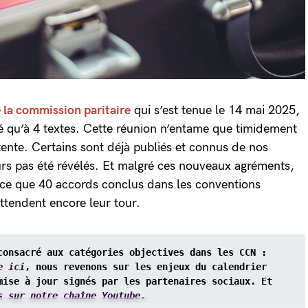
 la commission paritaire
qui s’est tenue le 14 mai 2025,
ré qu’à 4 textes. Cette réunion n’entame que timidement
tente. Certains sont déjà publiés et connus de nos
ours pas été révélés. Et malgré ces nouveaux agréments,
nce que 40 accords conclus dans les conventions
ttendent encore leur tour.
consacré aux catégories objectives dans les CCN : 
e ici
, nous revenons sur les enjeux du calendrier 
mise à jour signés par les partenaires sociaux. Et 
s sur notre chaîne Youtube
.