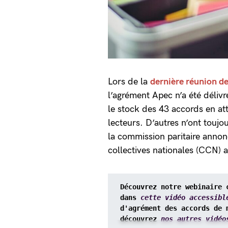
Lors de la
dernière réunion de
l’agrément Apec n’a été déliv
le stock des 43 accords en at
lecteurs. D’autres n’ont touj
la commission paritaire anno
collectives nationales (CCN) a
Découvrez notre webinaire 
dans 
cette vidéo accessibl
d'agrément des accords de 
découvrez 
nos autres vidéo