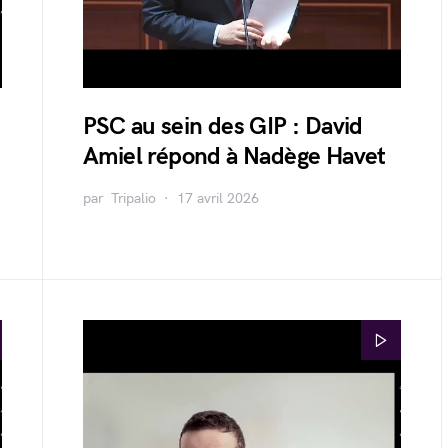
PSC au sein des GIP : David
Amiel répond à Nadège Havet
par
Tripalio
17 avril 2026