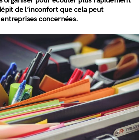
 s’organiser pour écouler plus rapidement
dépit de l’inconfort que cela peut
 entreprises concernées.