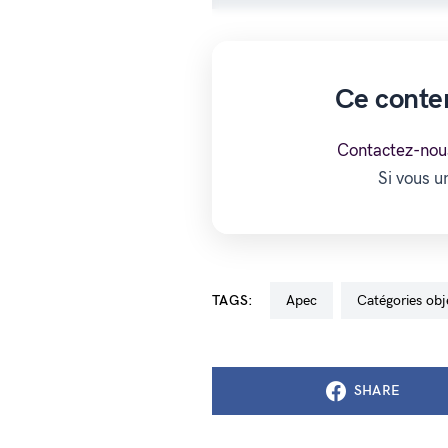
Ce conte
Contactez-nou
Si vous 
TAGS:
Apec
catégories obj
SHARE