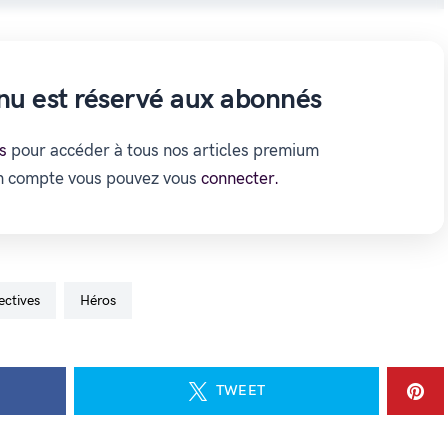
nu est réservé aux abonnés
s
pour accéder à tous nos articles premium
un compte vous pouvez vous
connecter.
ectives
Héros
TWEET