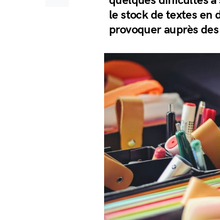
quelques difficultés à
le stock de textes en 
provoquer auprès des