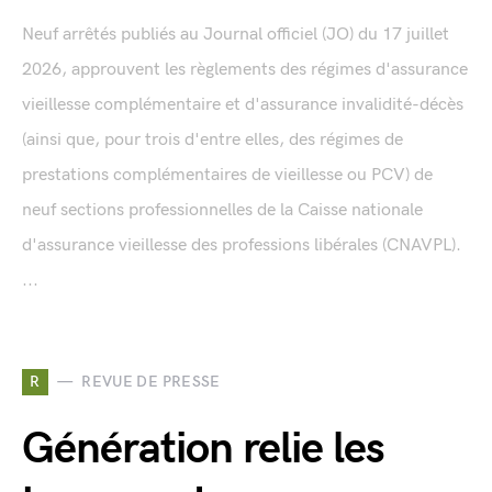
Neuf arrêtés publiés au Journal officiel (JO) du 17 juillet
2026, approuvent les règlements des régimes d'assurance
vieillesse complémentaire et d'assurance invalidité-décès
(ainsi que, pour trois d'entre elles, des régimes de
prestations complémentaires de vieillesse ou PCV) de
neuf sections professionnelles de la Caisse nationale
d'assurance vieillesse des professions libérales (CNAVPL).
...
R
REVUE DE PRESSE
Génération relie les