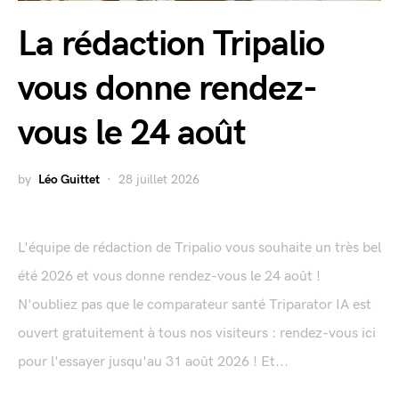
La rédaction Tripalio
vous donne rendez-
vous le 24 août
by
Léo Guittet
28 juillet 2026
L'équipe de rédaction de Tripalio vous souhaite un très bel
été 2026 et vous donne rendez-vous le 24 août !
N'oubliez pas que le comparateur santé Triparator IA est
ouvert gratuitement à tous nos visiteurs : rendez-vous ici
pour l'essayer jusqu'au 31 août 2026 ! Et...