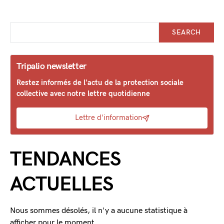
SEARCH
Tripalio newsletter
Restez informés de l'actu de la protection sociale
collective avec notre lettre quotidienne
Lettre d'information
TENDANCES
ACTUELLES
Nous sommes désolés, il n'y a aucune statistique à
afficher pour le moment