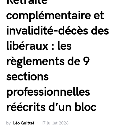
Retraite
complémentaire et
invalidité-décès des
libéraux : les
règlements de 9
sections
professionnelles
réécrits d’un bloc
by
Léo Guittet
17 juillet 2026