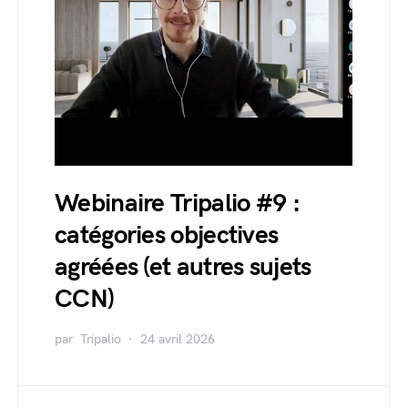
Webinaire Tripalio #9 :
catégories objectives
agréées (et autres sujets
CCN)
par
Tripalio
24 avril 2026