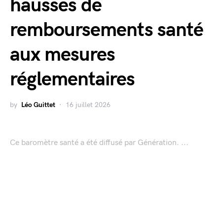
hausses de
remboursements santé
aux mesures
réglementaires
by
Léo Guittet
16 juillet 2026
Ce baromètre santé a été diffusé par Génération. ...