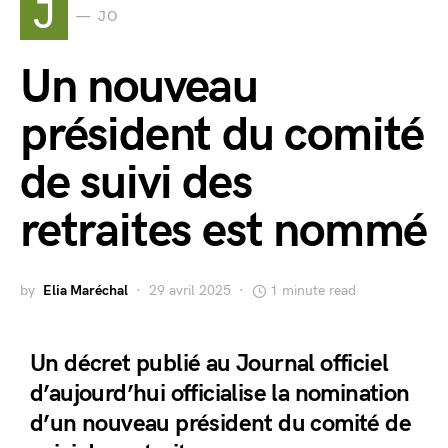
J
JO
Un nouveau
président du comité
de suivi des
retraites est nommé
by
Elia Maréchal
29 avril 2025
1 minute read
Un décret publié au Journal officiel
d’aujourd’hui officialise la nomination
d’un nouveau président du comité de