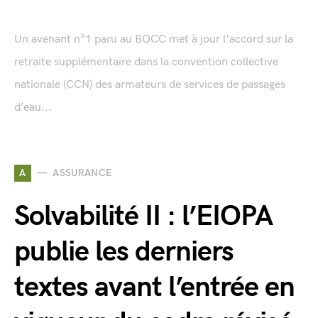
Un avenant n°1 paru au BOCC met à jour l'accord sur la
retraite supplémentaire dans la convention collective
nationale (CCN) des armateurs de services de passages
d’eau...
A
ASSURANCE
Solvabilité II : l’EIOPA
publie les derniers
textes avant l’entrée en