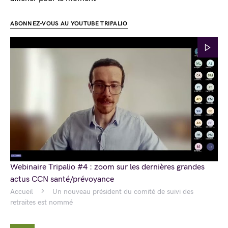
ABONNEZ-VOUS AU YOUTUBE TRIPALIO
Webinaire Tripalio #4 : zoom sur les dernières grandes
actus CCN santé/prévoyance
Accueil
Un nouveau président du comité de suivi des
retraites est nommé