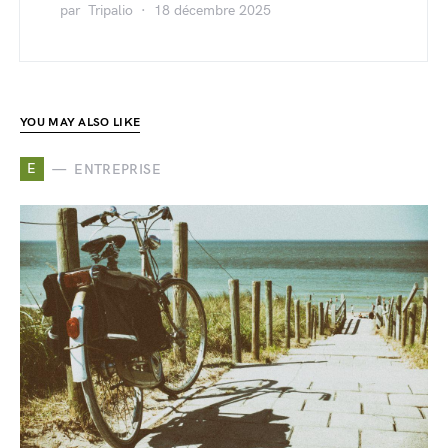
par
Tripalio
18 décembre 2025
YOU MAY ALSO LIKE
E
ENTREPRISE