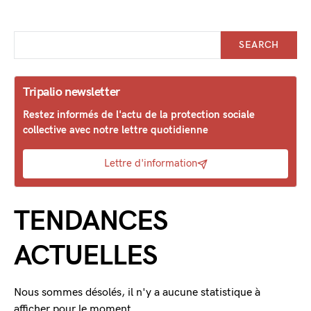
SEARCH
Tripalio newsletter
Restez informés de l'actu de la protection sociale
collective avec notre lettre quotidienne
Lettre d'information
TENDANCES
ACTUELLES
Nous sommes désolés, il n'y a aucune statistique à
afficher pour le moment