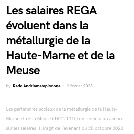
Les salaires REGA
évoluent dans la
métallurgie de la
Haute-Marne et de la
Meuse
by
Rado Andriamampionona
9 février 2023
Les partenaires sociaux de la métallurgie de la Haute-
Marne et de la Meuse (IDCC 1315) ont conclu un accord
sur les salaires. Il s’agit de l’avenant du 28 octobre 2022