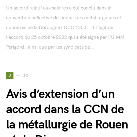
Un accord relatif aux salaires a été conclu dans la
convention collective des industries métallurgiques et
connexes de la Dordogne (IDCC 1353). Il s’agit de
l’accord du 25 octobre 2022 qui a été signé par l’UIMM
Périgord ; ainsi que par les syndicats de...
J
JO
Avis d’extension d’un
accord dans la CCN de
la métallurgie de Rouen