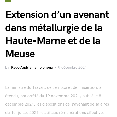
Extension d’un avenant
dans métallurgie de la
Haute-Marne et de la
Meuse
by
Rado Andriamampionona
9 décembre 2021
La ministre du Travail, de l’emploi et de l'insertion, a
étendu, par arrêté du 19 novembre 2021, publié le 8
décembre 2021, les dispositions de l'avenant de salaires
du 1er juillet 2021 relatif aux rémunérations effectives