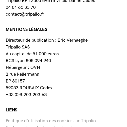
Tripalio BP 12303 69616 Villeurbanne Cedex
04 81 65 33 70
contact@tripalio.fr
MENTIONS LÉGALES
Directeur de publication : Eric Verhaeghe
Tripalio SAS
Au capital de 51 000 euros
RCS Lyon 808 094 940
Hébergeur : OVH
2 rue kellermann
BP 80157
59053 ROUBAIX Cedex 1
+33 (0)8.203.203.63
LIENS
Politique d’utilisation des cookies sur Tripalio