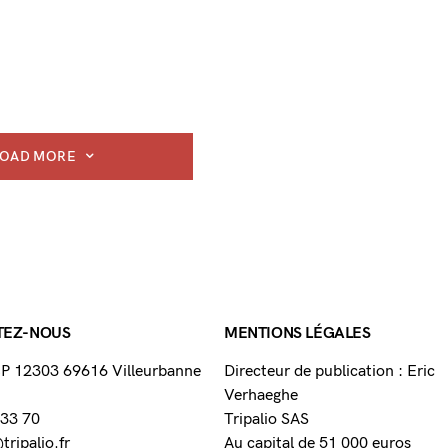
LOAD MORE
TEZ-NOUS
MENTIONS LÉGALES
 BP 12303 69616 Villeurbanne
Directeur de publication : Eric
Verhaeghe
 33 70
Tripalio SAS
ripalio.fr
Au capital de 51 000 euros