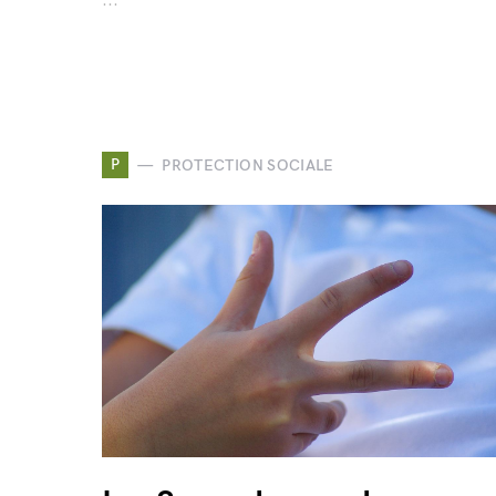
...
P
PROTECTION SOCIALE