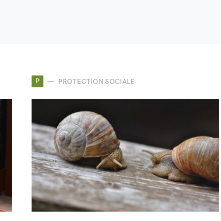
P
PROTECTION SOCIALE