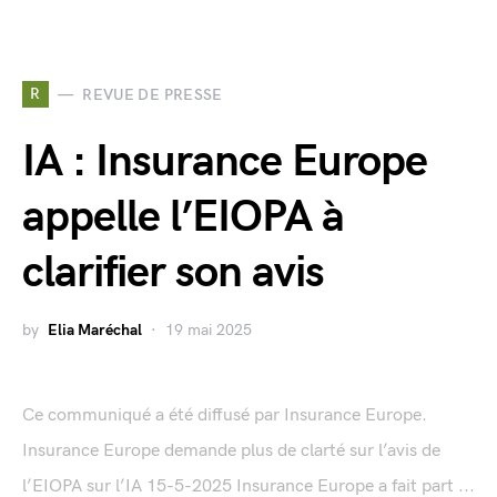
R
REVUE DE PRESSE
IA : Insurance Europe
appelle l’EIOPA à
clarifier son avis
by
Elia Maréchal
19 mai 2025
Ce communiqué a été diffusé par Insurance Europe.
Insurance Europe demande plus de clarté sur l’avis de
l’EIOPA sur l’IA 15-5-2025 Insurance Europe a fait part ...