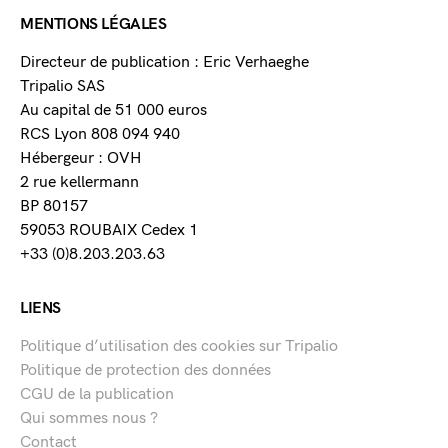
MENTIONS LÉGALES
Directeur de publication : Eric Verhaeghe
Tripalio SAS
Au capital de 51 000 euros
RCS Lyon 808 094 940
Hébergeur : OVH
2 rue kellermann
BP 80157
59053 ROUBAIX Cedex 1
+33 (0)8.203.203.63
LIENS
Politique d’utilisation des cookies sur Tripalio
Politique de protection des données
CGU de la publication
Qui sommes nous ?
Contact