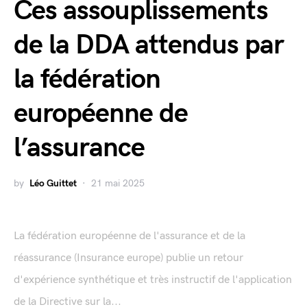
Ces assouplissements
de la DDA attendus par
la fédération
européenne de
l’assurance
by
Léo Guittet
21 mai 2025
La fédération européenne de l'assurance et de la
réassurance (Insurance europe) publie un retour
d'expérience synthétique et très instructif de l'application
de la Directive sur la...