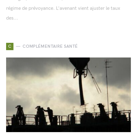
régime de prévoyance. L'avenant vient ajuster le taux
des...
C
COMPLÉMENTAIRE SANTÉ