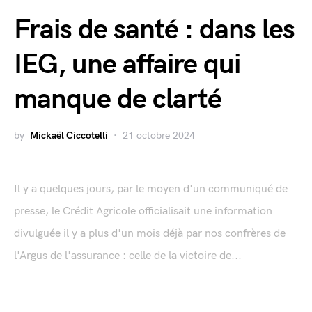
Frais de santé : dans les
IEG, une affaire qui
manque de clarté
by
Mickaël Ciccotelli
21 octobre 2024
Il y a quelques jours, par le moyen d'un communiqué de
presse, le Crédit Agricole officialisait une information
divulguée il y a plus d'un mois déjà par nos confrères de
l'Argus de l'assurance : celle de la victoire de...