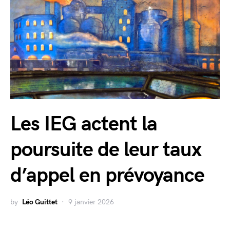
Les IEG actent la
poursuite de leur taux
d’appel en prévoyance
by
Léo Guittet
9 janvier 2026