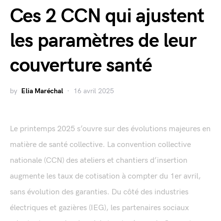
Ces 2 CCN qui ajustent
les paramètres de leur
couverture santé
by
Elia Maréchal
16 avril 2025
Le printemps 2025 s’ouvre sur des évolutions majeures en
matière de santé collective. La convention collective
nationale (CCN) des ateliers et chantiers d’insertion
augmente les taux de cotisation à compter du 1er avril,
sans évolution des garanties. Du côté des industries
électriques et gazières (IEG), les partenaires sociaux