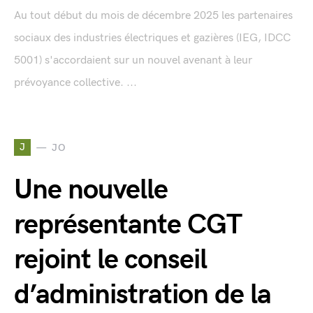
Au tout début du mois de décembre 2025 les partenaires
sociaux des industries électriques et gazières (IEG, IDCC
5001) s'accordaient sur un nouvel avenant à leur
prévoyance collective. ...
J
JO
Une nouvelle
représentante CGT
rejoint le conseil
d’administration de la