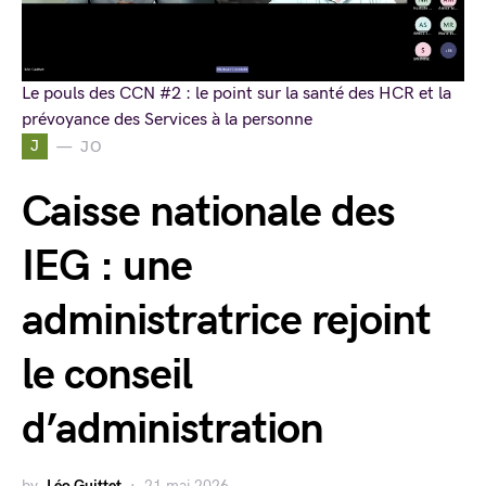
Le pouls des CCN #2 : le point sur la santé des HCR et la
prévoyance des Services à la personne
J
JO
Caisse nationale des
IEG : une
administratrice rejoint
le conseil
d’administration
by
Léo Guittet
21 mai 2026