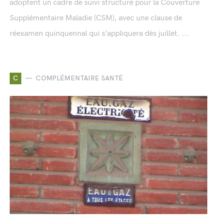
adoptent un cadre de suivi structuré pour la Couverture
Supplémentaire Maladie (CSM), avec une clause de
réexamen quinquennal qui s’appliquera dès juillet. ...
C
COMPLÉMENTAIRE SANTÉ