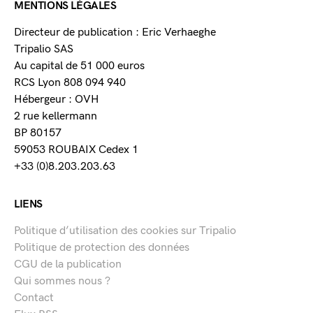
MENTIONS LÉGALES
Directeur de publication : Eric Verhaeghe
Tripalio SAS
Au capital de 51 000 euros
RCS Lyon 808 094 940
Hébergeur : OVH
2 rue kellermann
BP 80157
59053 ROUBAIX Cedex 1
+33 (0)8.203.203.63
LIENS
Politique d’utilisation des cookies sur Tripalio
Politique de protection des données
CGU de la publication
Qui sommes nous ?
Contact