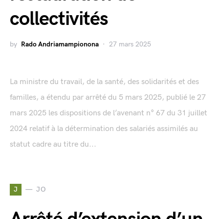
collectivités
by
Rado Andriamampionona
27 mars 2025
La ministre du travail, de la santé, des solidarités et des
familles, a étendu par arrêté du 5 mars 2025, publié le 27
mars 2025 les dispositions de l’avenant n° 67 du 31 juillet
2024 relatif à la détermination des salariés assimilés au
statut cadre au titre du...
J
JO