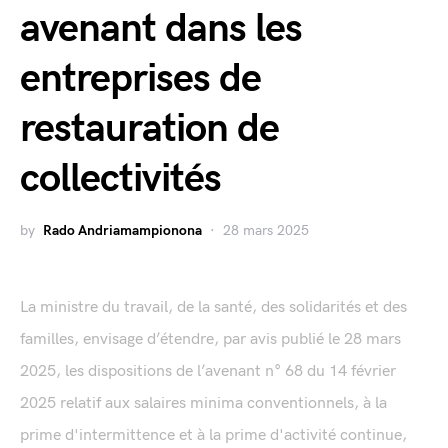
avenant dans les
entreprises de
restauration de
collectivités
by
Rado Andriamampionona
28 mars 2025
La ministre du travail, de la santé, des solidarités et des
familles, envisage d’étendre, par avis publié le 28 mars
2025, les dispositions de l’avenant n° 68 du 14 février
2025 relatif aux salaires minima conventionnels, à la
prime d'intermittence et à la prime d'activité continue,