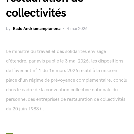
collectivités
by
Rado Andriamampionona
4 mai 2026
Le ministre du travail et des solidarités envisage
d’étendre, par avis publié le 3 mai 2026, les dispositions
de l’avenant n° 1 du 16 mars 2026 relatif à la mise en
place d'un régime de prévoyance complémentaire, conclu
dans le cadre de la convention collective nationale du
personnel des entreprises de restauration de collectivités
du 20 juin 1983 (...