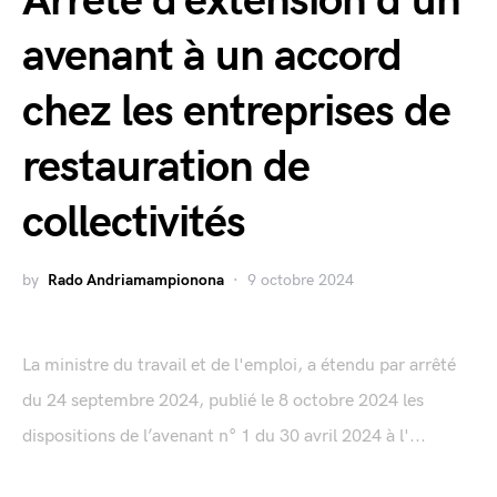
Arrêté d’extension d’un
avenant à un accord
chez les entreprises de
restauration de
collectivités
by
Rado Andriamampionona
9 octobre 2024
La ministre du travail et de l'emploi, a étendu par arrêté
du 24 septembre 2024, publié le 8 octobre 2024 les
dispositions de l’avenant n° 1 du 30 avril 2024 à l'...