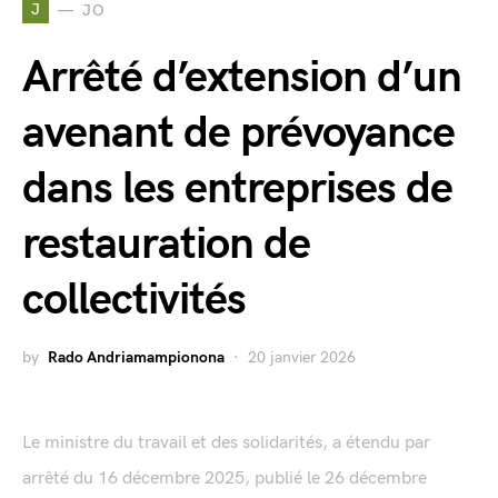
J
JO
Arrêté d’extension d’un
avenant de prévoyance
dans les entreprises de
restauration de
collectivités
by
Rado Andriamampionona
20 janvier 2026
Le ministre du travail et des solidarités, a étendu par
arrêté du 16 décembre 2025, publié le 26 décembre