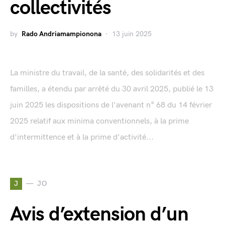
collectivités
by
Rado Andriamampionona
13 juin 2025
La ministre du travail, de la santé, des solidarités et des
familles, a étendu par arrêté du 30 avril 2025, publié le 13
juin 2025 les dispositions de l'avenant n° 68 du 14 février
2025 relatif aux minima conventionnels, à la prime
d'intermittence et à la prime d'activité...
J
JO
Avis d’extension d’un