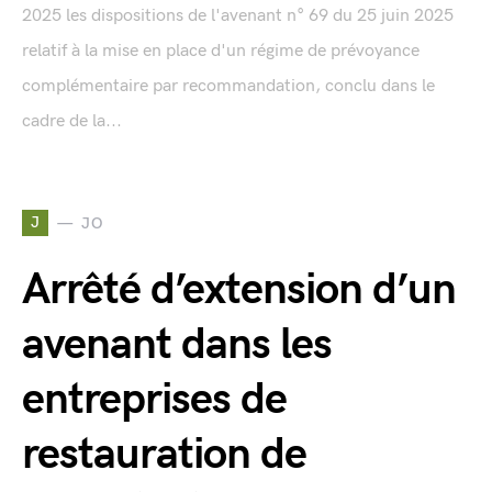
2025 les dispositions de l'avenant n° 69 du 25 juin 2025
relatif à la mise en place d'un régime de prévoyance
complémentaire par recommandation, conclu dans le
cadre de la...
J
JO
Arrêté d’extension d’un
avenant dans les
entreprises de
restauration de