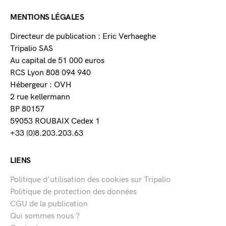
MENTIONS LÉGALES
Directeur de publication : Eric Verhaeghe
Tripalio SAS
Au capital de 51 000 euros
RCS Lyon 808 094 940
Hébergeur : OVH
2 rue kellermann
BP 80157
59053 ROUBAIX Cedex 1
+33 (0)8.203.203.63
LIENS
Politique d’utilisation des cookies sur Tripalio
Politique de protection des données
CGU de la publication
Qui sommes nous ?