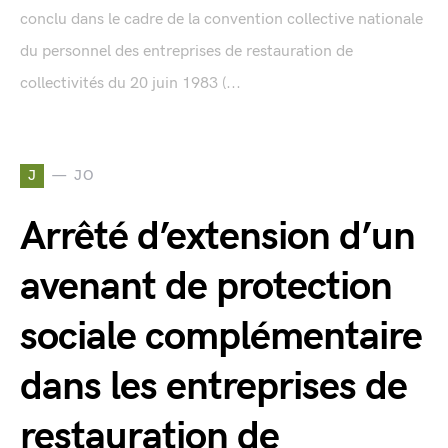
conclu dans le cadre de la convention collective nationale
du personnel des entreprises de restauration de
collectivités du 20 juin 1983 (...
J
JO
Arrêté d’extension d’un
avenant de protection
sociale complémentaire
dans les entreprises de
restauration de