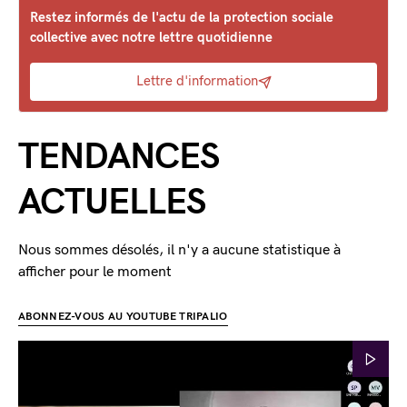
Restez informés de l'actu de la protection sociale
collective avec notre lettre quotidienne
Lettre d'information
TENDANCES
ACTUELLES
Nous sommes désolés, il n'y a aucune statistique à
afficher pour le moment
ABONNEZ-VOUS AU YOUTUBE TRIPALIO