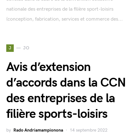
nationale des entreprises de la filière sport-loisirs
(conception, fabrication, services et commerce des...
J
JO
Avis d’extension
d’accords dans la CCN
des entreprises de la
filière sports-loisirs
by
Rado Andriamampionona
14 septembre 2022