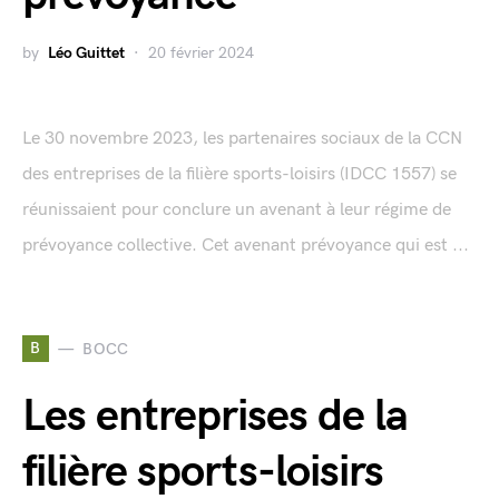
by
Léo Guittet
20 février 2024
Le 30 novembre 2023, les partenaires sociaux de la CCN
des entreprises de la filière sports-loisirs (IDCC 1557) se
réunissaient pour conclure un avenant à leur régime de
prévoyance collective. Cet avenant prévoyance qui est ...
B
BOCC
Les entreprises de la
filière sports-loisirs