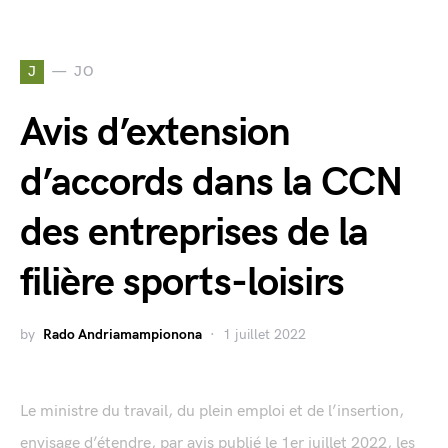
J
JO
Avis d’extension
d’accords dans la CCN
des entreprises de la
filière sports-loisirs
by
Rado Andriamampionona
1 juillet 2022
Le ministre du travail, du plein emploi et de l’insertion,
envisage d’étendre, par avis publié le 1er juillet 2022, les