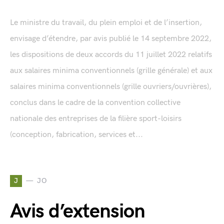
Le ministre du travail, du plein emploi et de l’insertion,
envisage d’étendre, par avis publié le 14 septembre 2022,
les dispositions de deux accords du 11 juillet 2022 relatifs
aux salaires minima conventionnels (grille générale) et aux
salaires minima conventionnels (grille ouvriers/ouvrières),
conclus dans le cadre de la convention collective
nationale des entreprises de la filière sport-loisirs
(conception, fabrication, services et...
J
JO
Avis d’extension