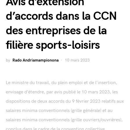
Avis d’extension
d’accords dans la CCN
des entreprises de la
filière sports-loisirs
by
Rado Andriamampionona
10 mars 2023
Le ministre du travail, du plein emploi et de l’insertion,
envisage d’étendre, par avis publié le 10 mars 2023, les
dispositions de deux accords du 9 février 2023 relatifs aux
salaires minima conventionnels (grille générale) et au
salaires minima conventionnels (grille ouvriers/ouvrières),
conclus dans le cadre de la convention collective