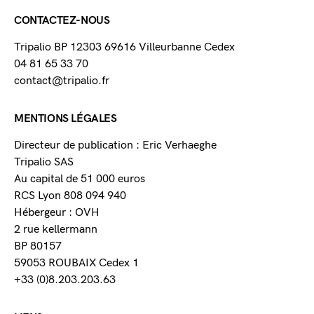
CONTACTEZ-NOUS
Tripalio BP 12303 69616 Villeurbanne Cedex
04 81 65 33 70
contact@tripalio.fr
MENTIONS LÉGALES
Directeur de publication : Eric Verhaeghe
Tripalio SAS
Au capital de 51 000 euros
RCS Lyon 808 094 940
Hébergeur : OVH
2 rue kellermann
BP 80157
59053 ROUBAIX Cedex 1
+33 (0)8.203.203.63