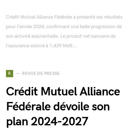
Crédit Mutuel Alliance Fédérale a présenté ses résultats
pour l’année 2024, confirmant une belle progression de
son activité assurantielle. Le produit net bancaire de
l’assurance estimé à 1,439 Md€...
R
REVUE DE PRESSE
Crédit Mutuel Alliance
Fédérale dévoile son
plan 2024-2027