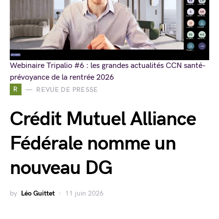
Webinaire Tripalio #6 : les grandes actualités CCN santé-
prévoyance de la rentrée 2026
R
REVUE DE PRESSE
Crédit Mutuel Alliance
Fédérale nomme un
nouveau DG
by
Léo Guittet
11 juin 2026