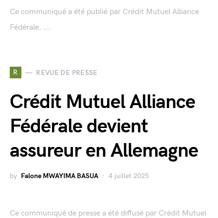
Ce communiqué a été publié par Crédit Mutuel Alliance
Fédérale. ...
R
REVUE DE PRESSE
Crédit Mutuel Alliance
Fédérale devient
assureur en Allemagne
by
Falone MWAYIMA BASUA
4 juillet 2025
Ce communiqué de presse a été diffusé par Crédit Mutuel