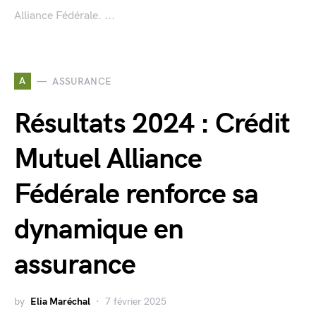
Alliance Fédérale. ...
A
ASSURANCE
Résultats 2024 : Crédit
Mutuel Alliance
Fédérale renforce sa
dynamique en
assurance
by
Elia Maréchal
7 février 2025