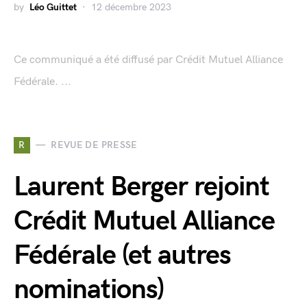
by
Léo Guittet
12 décembre 2023
Ce communiqué a été diffusé par Crédit Mutuel Alliance
Fédérale. ...
R
REVUE DE PRESSE
Laurent Berger rejoint
Crédit Mutuel Alliance
Fédérale (et autres
nominations)