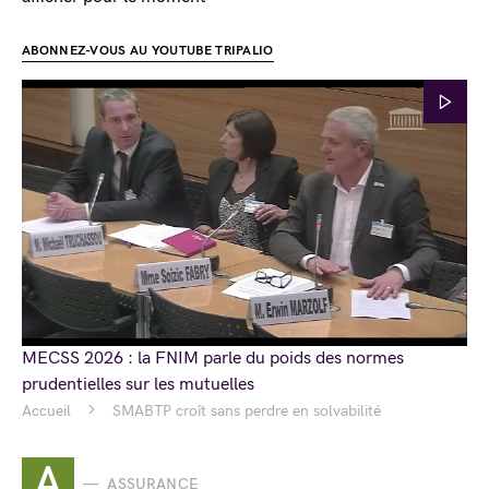
ABONNEZ-VOUS AU YOUTUBE TRIPALIO
MECSS 2026 : la FNIM parle du poids des normes
prudentielles sur les mutuelles
Accueil
SMABTP croît sans perdre en solvabilité
A
ASSURANCE