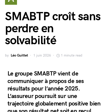
SMABTP croît sans
perdre en
solvabilité
by
Léo Guittet
1 juin 2026
1 minute read
Le groupe SMABTP vient de
communiquer à propos de ses
résultats pour l’année 2025.
L’assureur poursuit sur une
trajectoire globalement positive bien
que son résultat net soit en recul.