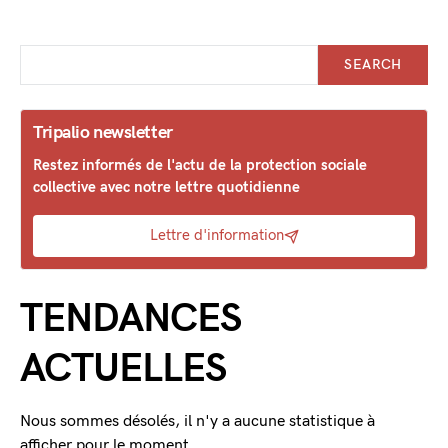
SEARCH
Tripalio newsletter
Restez informés de l'actu de la protection sociale
collective avec notre lettre quotidienne
Lettre d'information
TENDANCES
ACTUELLES
Nous sommes désolés, il n'y a aucune statistique à
afficher pour le moment