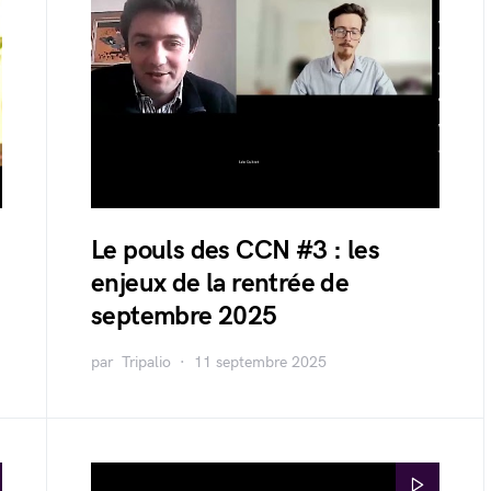
Le pouls des CCN #3 : les
enjeux de la rentrée de
septembre 2025
par
Tripalio
11 septembre 2025