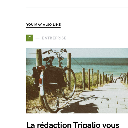
YOU MAY ALSO LIKE
E
ENTREPRISE
La rédaction Tripalio vous