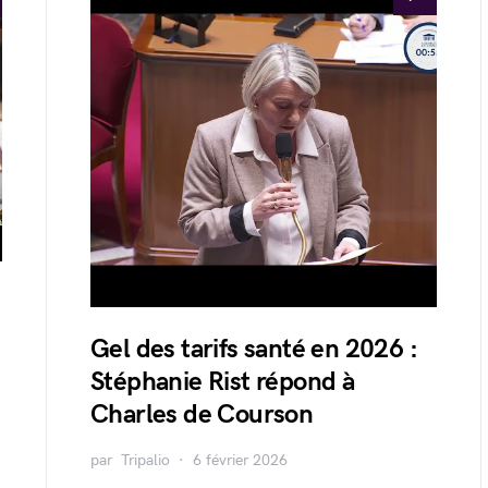
Gel des tarifs santé en 2026 :
Stéphanie Rist répond à
Charles de Courson
par
Tripalio
6 février 2026