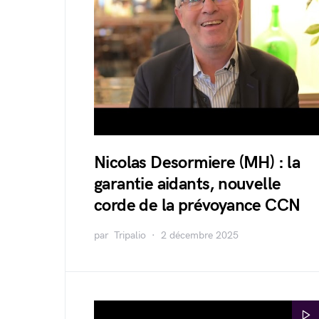
Nicolas Desormiere (MH) : la
garantie aidants, nouvelle
corde de la prévoyance CCN
par
Tripalio
2 décembre 2025