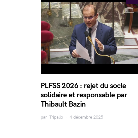
PLFSS 2026 : rejet du socle
solidaire et responsable par
Thibault Bazin
par
Tripalio
4 décembre 2025