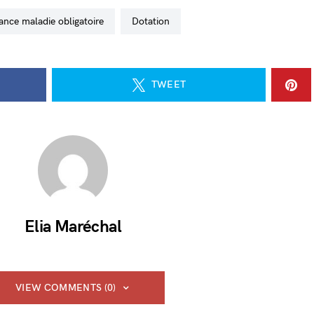
rance maladie obligatoire
dotation
TWEET
Elia Maréchal
VIEW COMMENTS (0)