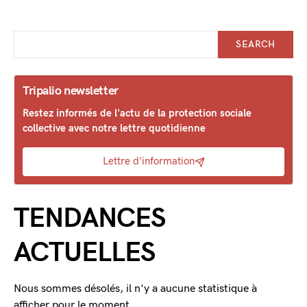
SEARCH
Tripalio newsletter
Restez informés de l'actu de la protection sociale
collective avec notre lettre quotidienne
Lettre d'information
TENDANCES
ACTUELLES
Nous sommes désolés, il n'y a aucune statistique à
afficher pour le moment