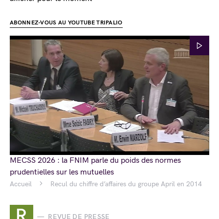
ABONNEZ-VOUS AU YOUTUBE TRIPALIO
MECSS 2026 : la FNIM parle du poids des normes
prudentielles sur les mutuelles
Accueil
Recul du chiffre d’affaires du groupe April en 2014
R
REVUE DE PRESSE