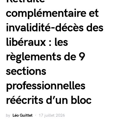
complémentaire et
invalidité-décès des
libéraux : les
règlements de 9
sections
professionnelles
réécrits d’un bloc
by
Léo Guittet
17 juillet 2026