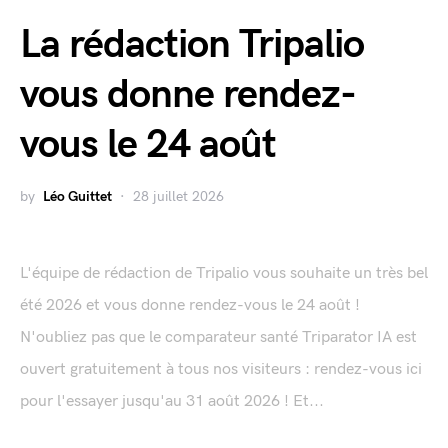
La rédaction Tripalio
vous donne rendez-
vous le 24 août
by
Léo Guittet
28 juillet 2026
L'équipe de rédaction de Tripalio vous souhaite un très bel
été 2026 et vous donne rendez-vous le 24 août !
N'oubliez pas que le comparateur santé Triparator IA est
ouvert gratuitement à tous nos visiteurs : rendez-vous ici
pour l'essayer jusqu'au 31 août 2026 ! Et...