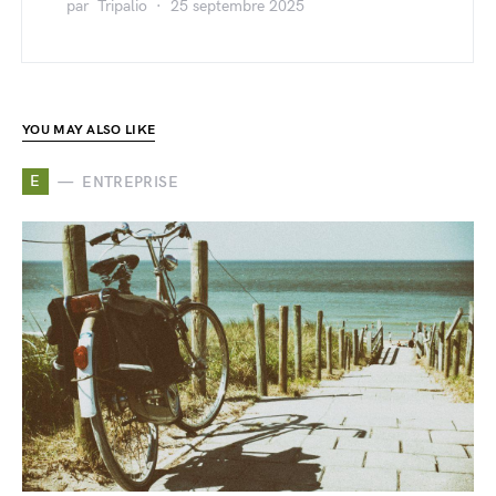
par
Tripalio
25 septembre 2025
YOU MAY ALSO LIKE
E
ENTREPRISE