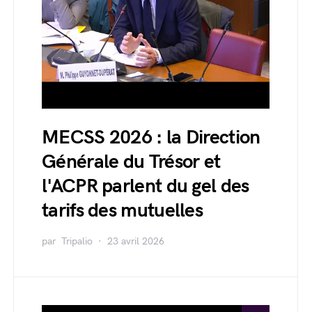
MECSS 2026 : la Direction
Générale du Trésor et
l'ACPR parlent du gel des
tarifs des mutuelles
par
Tripalio
23 avril 2026