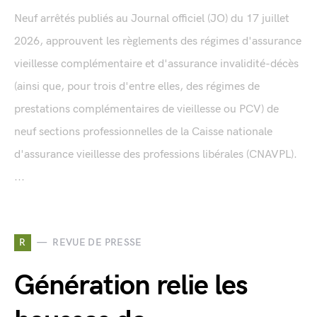
Neuf arrêtés publiés au Journal officiel (JO) du 17 juillet
2026, approuvent les règlements des régimes d'assurance
vieillesse complémentaire et d'assurance invalidité-décès
(ainsi que, pour trois d'entre elles, des régimes de
prestations complémentaires de vieillesse ou PCV) de
neuf sections professionnelles de la Caisse nationale
d'assurance vieillesse des professions libérales (CNAVPL).
...
R
REVUE DE PRESSE
Génération relie les