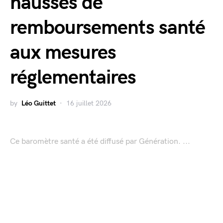
hausses de
remboursements santé
aux mesures
réglementaires
by
Léo Guittet
16 juillet 2026
Ce baromètre santé a été diffusé par Génération. ...