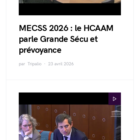
MECSS 2026 : le HCAAM
parle Grande Sécu et
prévoyance
par
Tripalio
23 avril 2026