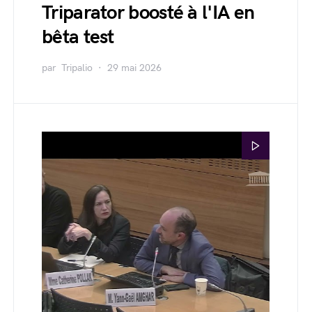
Triparator boosté à l'IA en
bêta test
par
Tripalio
29 mai 2026