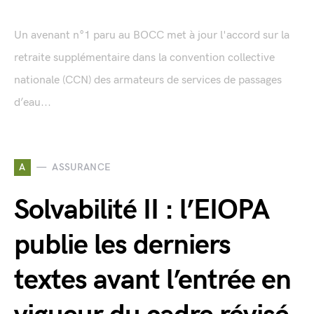
Un avenant n°1 paru au BOCC met à jour l'accord sur la
retraite supplémentaire dans la convention collective
nationale (CCN) des armateurs de services de passages
d’eau...
A
ASSURANCE
Solvabilité II : l’EIOPA
publie les derniers
textes avant l’entrée en