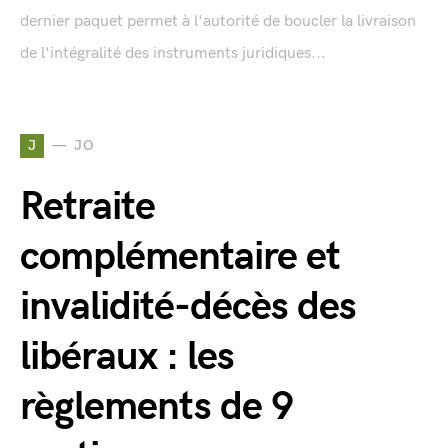
dernier paquet permet à l'autorité de boucler la livraison
de l'intégralité des instruments juridiques...
J
JO
Retraite
complémentaire et
invalidité-décès des
libéraux : les
règlements de 9