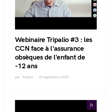
Webinaire Tripalio #3 : les
CCN face à l'assurance
obsèques de l'enfant de
-12 ans
par
Tripalio
30 septembre 2025