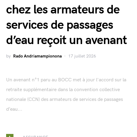
chez les armateurs de
services de passages
d’eau reçoit un avenant
by
Rado Andriamampionona
17 juillet 2026
Un avenant n°1 paru au BOCC met à jour l'accord sur la
retraite supplémentaire dans la convention collective
nationale (CCN) des armateurs de services de passages
d’eau...