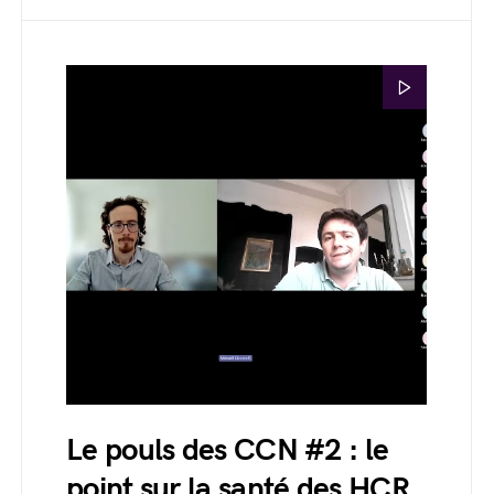
Le pouls des CCN #2 : le
point sur la santé des HCR