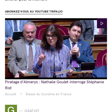
ABONNEZ-VOUS AU YOUTUBE TRIPALIO
Piratage d'Almerys : Nathalie Goulet interroge Stéphanie
Rist
Accueil
Baisse du tourisme en France
G
GRATUIT