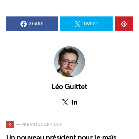
SHARE
TWEET
Léo Guittet
— PREVIOUS ARTICLE
Un nouveau président pour le maïs