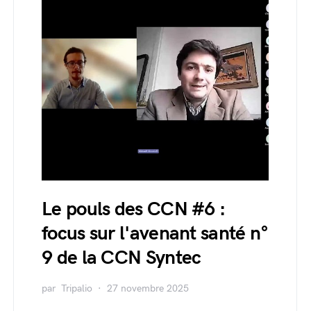
Le pouls des CCN #6 :
focus sur l'avenant santé n°
9 de la CCN Syntec
par
Tripalio
27 novembre 2025