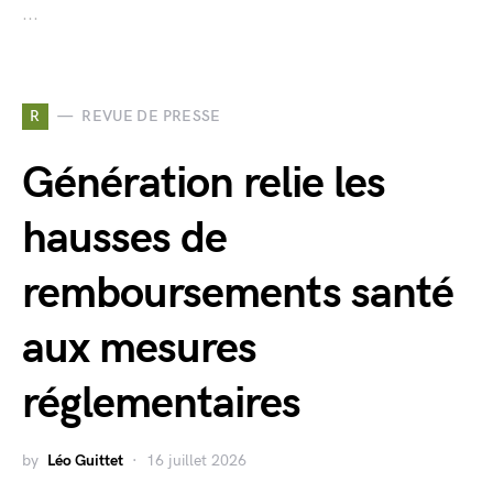
...
R
REVUE DE PRESSE
Génération relie les
hausses de
remboursements santé
aux mesures
réglementaires
by
Léo Guittet
16 juillet 2026