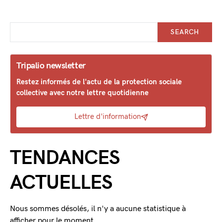
SEARCH
Tripalio newsletter
Restez informés de l'actu de la protection sociale
collective avec notre lettre quotidienne
Lettre d'information
TENDANCES
ACTUELLES
Nous sommes désolés, il n'y a aucune statistique à
afficher pour le moment