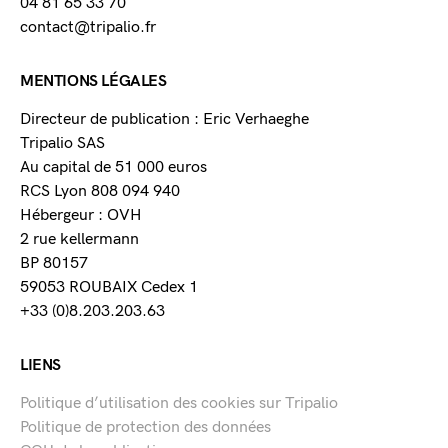
04 81 65 33 70
contact@tripalio.fr
MENTIONS LÉGALES
Directeur de publication : Eric Verhaeghe
Tripalio SAS
Au capital de 51 000 euros
RCS Lyon 808 094 940
Hébergeur : OVH
2 rue kellermann
BP 80157
59053 ROUBAIX Cedex 1
+33 (0)8.203.203.63
LIENS
Politique d’utilisation des cookies sur Tripalio
Politique de protection des données