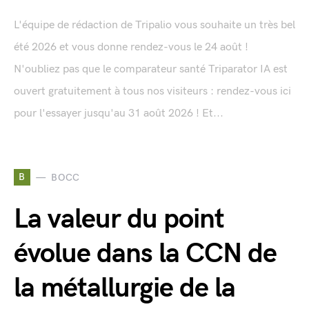
L'équipe de rédaction de Tripalio vous souhaite un très bel
été 2026 et vous donne rendez-vous le 24 août !
N'oubliez pas que le comparateur santé Triparator IA est
ouvert gratuitement à tous nos visiteurs : rendez-vous ici
pour l'essayer jusqu'au 31 août 2026 ! Et...
B
BOCC
La valeur du point
évolue dans la CCN de
la métallurgie de la