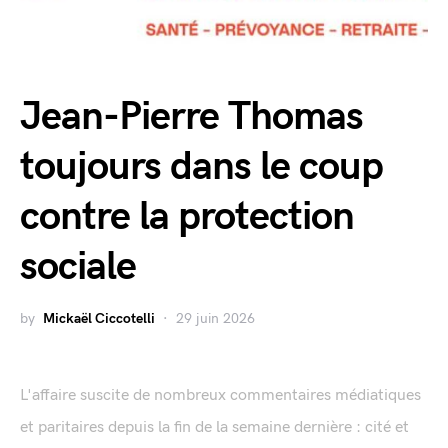
Jean-Pierre Thomas
toujours dans le coup
contre la protection
sociale
by
Mickaël Ciccotelli
29 juin 2026
L'affaire suscite de nombreux commentaires médiatiques
et paritaires depuis la fin de la semaine dernière : cité et