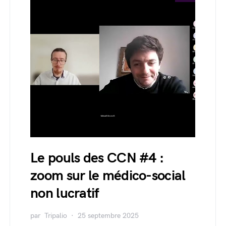
Le pouls des CCN #4 :
zoom sur le médico-social
non lucratif
par
Tripalio
25 septembre 2025