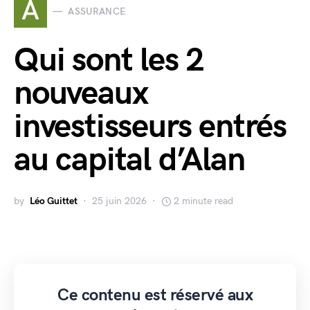
A
ASSURANCE
Qui sont les 2
nouveaux
investisseurs entrés
au capital d’Alan
by
Léo Guittet
25 juin 2026
2 minute read
Ce contenu est réservé aux