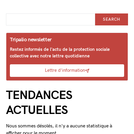
SEARCH
Tripalio newsletter
Restez informés de l'actu de la protection sociale
collective avec notre lettre quotidienne
Lettre d'information
TENDANCES
ACTUELLES
Nous sommes désolés, il n'y a aucune statistique à
afficher pour le moment