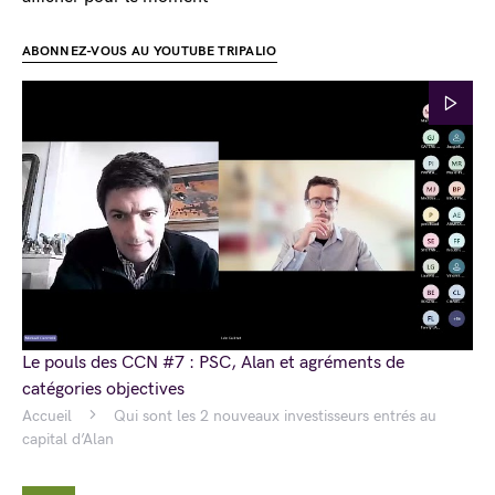
ABONNEZ-VOUS AU YOUTUBE TRIPALIO
Le pouls des CCN #7 : PSC, Alan et agréments de
catégories objectives
Accueil
Qui sont les 2 nouveaux investisseurs entrés au
capital d’Alan