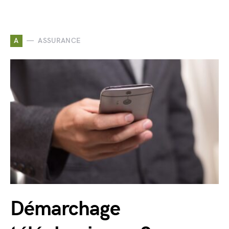
A
ASSURANCE
Démarchage