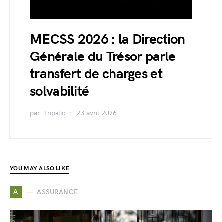
MECSS 2026 : la Direction
Générale du Trésor parle
transfert de charges et
solvabilité
par
Tripalio
23 avril 2026
YOU MAY ALSO LIKE
A
ASSURANCE