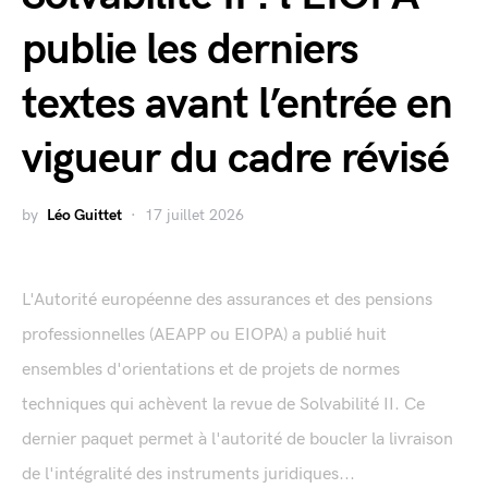
publie les derniers
textes avant l’entrée en
vigueur du cadre révisé
by
Léo Guittet
17 juillet 2026
L'Autorité européenne des assurances et des pensions
professionnelles (AEAPP ou EIOPA) a publié huit
ensembles d'orientations et de projets de normes
techniques qui achèvent la revue de Solvabilité II. Ce
dernier paquet permet à l'autorité de boucler la livraison
de l'intégralité des instruments juridiques...