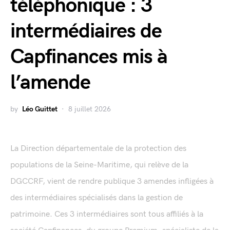
téléphonique : 3
intermédiaires de
Capfinances mis à
l’amende
by
Léo Guittet
8 juillet 2026
La Direction départementale de la protection des
populations de la Seine-Maritime, qui relève de la
DGCCRF, vient de rendre publique 3 amendes infligées à
des intermédiaires spécialisés dans la gestion de
patrimoine. Ces 3 intermédiaires sont tous affiliés à la