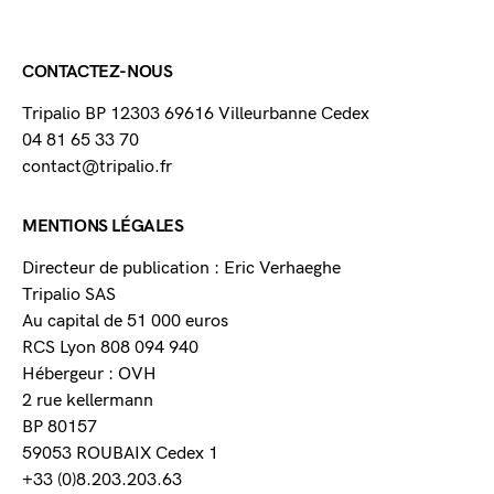
CONTACTEZ-NOUS
Tripalio BP 12303 69616 Villeurbanne Cedex
04 81 65 33 70
contact@tripalio.fr
MENTIONS LÉGALES
Directeur de publication : Eric Verhaeghe
Tripalio SAS
Au capital de 51 000 euros
RCS Lyon 808 094 940
Hébergeur : OVH
2 rue kellermann
BP 80157
59053 ROUBAIX Cedex 1
+33 (0)8.203.203.63