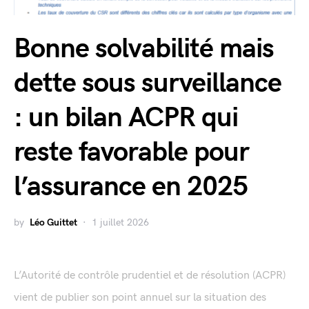
Bonne solvabilité mais
dette sous surveillance
: un bilan ACPR qui
reste favorable pour
l’assurance en 2025
by
Léo Guittet
1 juillet 2026
L’Autorité de contrôle prudentiel et de résolution (ACPR)
vient de publier son point annuel sur la situation des