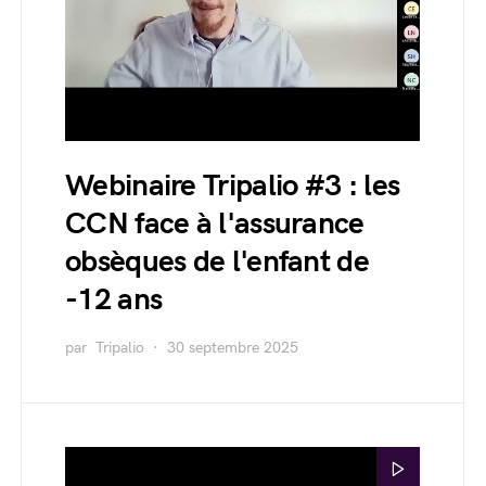
Webinaire Tripalio #3 : les
CCN face à l'assurance
obsèques de l'enfant de
-12 ans
par
Tripalio
30 septembre 2025