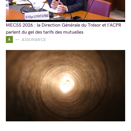
MECSS 2026 : la Direction Générale du Trésor et l'ACPR
parlent du gel des tarifs des mutuelles
A
ASSURANCE