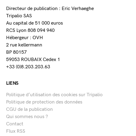
Directeur de publication : Eric Verhaeghe
Tripalio SAS
Au capital de 51 000 euros
RCS Lyon 808 094 940
Hébergeur : OVH
2 rue kellermann
BP 80157
59053 ROUBAIX Cedex 1
+33 (0)8.203.203.63
LIENS
Politique d’utilisation des cookies sur Tripalio
Politique de protection des données
CGU de la publication
Qui sommes nous ?
Contact
Flux RSS