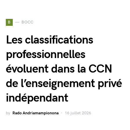
B
BOCC
Les classifications
professionnelles
évoluent dans la CCN
de l’enseignement privé
indépendant
by
Rado Andriamampionona
16 juillet 2026