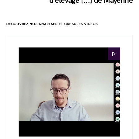
d'élevage [...] de Mayenne
DÉCOUVREZ NOS ANALYSES ET CAPSULES VIDÉOS