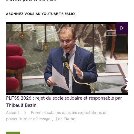
ABONNEZ-VOUS AU YOUTUBE TRIPALIO
PLFSS 2026 : rejet du socle solidaire et responsable par
Thibault Bazin
Accueil
Prime et salaires dans les exploitations de
polyculture et d’élevage […] de l’Aube