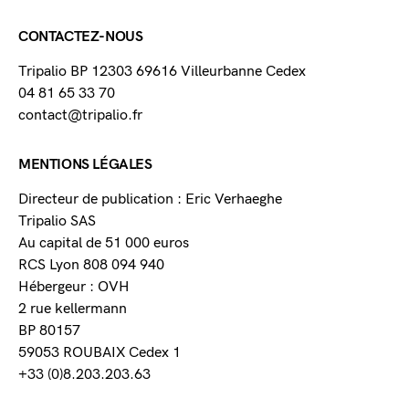
CONTACTEZ-NOUS
Tripalio BP 12303 69616 Villeurbanne Cedex
04 81 65 33 70
contact@tripalio.fr
MENTIONS LÉGALES
Directeur de publication : Eric Verhaeghe
Tripalio SAS
Au capital de 51 000 euros
RCS Lyon 808 094 940
Hébergeur : OVH
2 rue kellermann
BP 80157
59053 ROUBAIX Cedex 1
+33 (0)8.203.203.63