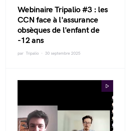
Webinaire Tripalio #3 : les
CCN face à l'assurance
obsèques de l'enfant de
-12 ans
par
Tripalio
30 septembre 2025