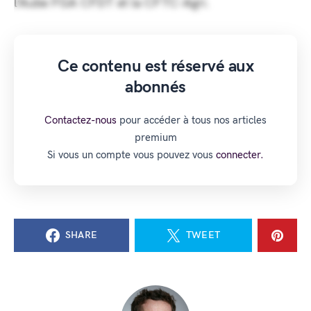
l’Aube FGA CFDT et la CFTC-Agri.
Ce contenu est réservé aux
abonnés
Contactez-nous
pour accéder à tous nos articles
premium
Si vous un compte vous pouvez vous
connecter.
SHARE
TWEET