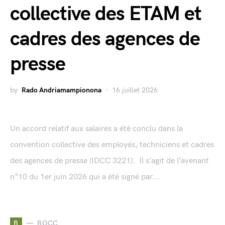
collective des ETAM et
cadres des agences de
presse
by
Rado Andriamampionona
16 juillet 2026
Un accord relatif aux salaires a été conclu dans la
convention collective des employés, techniciens et cadres
des agences de presse (IDCC 3221). Il s’agit de l’avenant
n°10 du 1er juin 2026 qui a été signé par...
B
BOCC