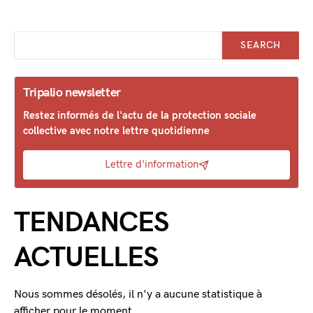
SEARCH
Tripalio newsletter
Restez informés de l'actu de la protection sociale
collective avec notre lettre quotidienne
Lettre d'information
TENDANCES
ACTUELLES
Nous sommes désolés, il n'y a aucune statistique à
afficher pour le moment