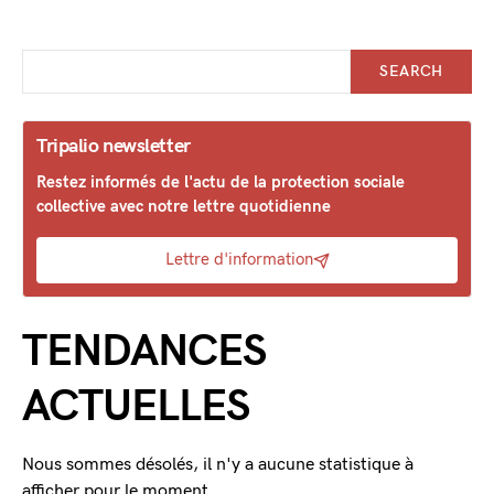
SEARCH
Tripalio newsletter
Restez informés de l'actu de la protection sociale
collective avec notre lettre quotidienne
Lettre d'information
TENDANCES
ACTUELLES
Nous sommes désolés, il n'y a aucune statistique à
afficher pour le moment