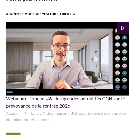
ABONNEZ-VOUS AU YOUTUBE TRIPALIO
Webinaire Tripalio #6 : les grandes actualités CCN santé-
prévoyance de la rentrée 2026
Accueil
La CCN des maisons d’étudiants révise des annexes
classification et salaires