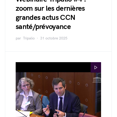
zoom sur les dernières
grandes actus CCN
santé/prévoyance
par
Tripalio
31 octobre 2025