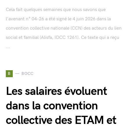
Cela fait quelques semaines que nous savons que
l'avenant n° 04-26 a été signé le 4 juin 2026 dans la
convention collective nationale (CCN) des acteurs du lien
social et familial (Alisfa, IDCC 1261). Ce texte qui a reçu
...
B
BOCC
Les salaires évoluent
dans la convention
collective des ETAM et