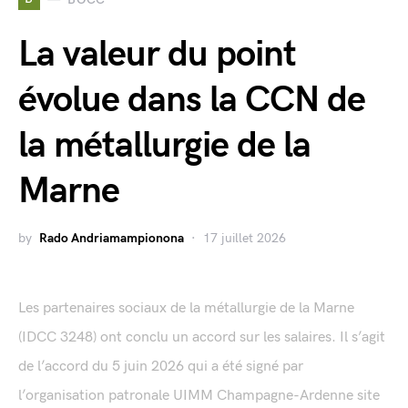
La valeur du point
évolue dans la CCN de
la métallurgie de la
Marne
by
Rado Andriamampionona
17 juillet 2026
Les partenaires sociaux de la métallurgie de la Marne
(IDCC 3248) ont conclu un accord sur les salaires. Il s’agit
de l’accord du 5 juin 2026 qui a été signé par
l’organisation patronale UIMM Champagne-Ardenne site