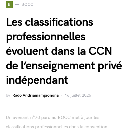
B
BOCC
Les classifications
professionnelles
évoluent dans la CCN
de l’enseignement privé
indépendant
by
Rado Andriamampionona
16 juillet 2026
Un avenant n°70 paru au BOCC met à jour les
classifications professionnelles dans la convention