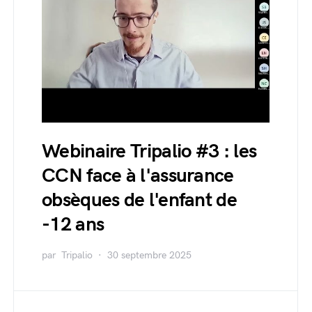
Webinaire Tripalio #3 : les
CCN face à l'assurance
obsèques de l'enfant de
-12 ans
par
Tripalio
30 septembre 2025