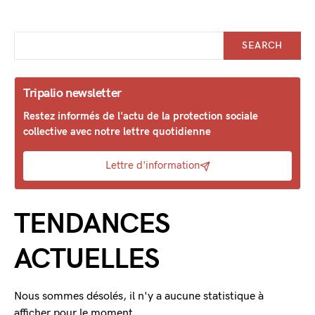
SEARCH
Tripalio newsletter
Restez informés de l'actu de la protection sociale
collective avec notre lettre quotidienne
Lettre d'information
TENDANCES
ACTUELLES
Nous sommes désolés, il n'y a aucune statistique à
afficher pour le moment