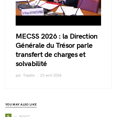
MECSS 2026 : la Direction
Générale du Trésor parle
transfert de charges et
solvabilité
par
Tripalio
23 avril 2026
YOU MAY ALSO LIKE
B
BOCC