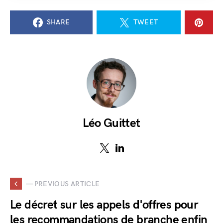
SHARE
TWEET
Léo Guittet
— PREVIOUS ARTICLE
Le décret sur les appels d'offres pour
les recommandations de branche enfin