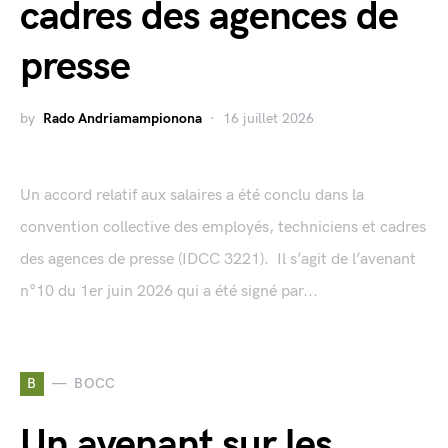
cadres des agences de
presse
by
Rado Andriamampionona
16 juillet 2026
Un accord relatif aux salaires a été conclu dans la
convention collective des employés, techniciens et cadres
des agences de presse (IDCC 3221). Il s’agit de l’avenant
n°10 du 1er juin 2026 qui a été signé par...
B
BOCC
Un avenant sur les