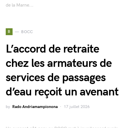
de la Marne...
B
BOCC
L’accord de retraite
chez les armateurs de
services de passages
d’eau reçoit un avenant
by
Rado Andriamampionona
17 juillet 2026