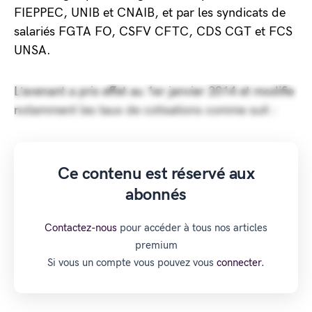
FIEPPEC, UNIB et CNAIB, et par les syndicats de
salariés FGTA FO, CSFV CFTC, CDS CGT et FCS
UNSA.
L’avenant a pris effet au 1er janvier 2014 et modifie
notamment les taux de cotisations comme suit :
Ce contenu est réservé aux
abonnés
Contactez-nous
pour accéder à tous nos articles
premium
Si vous un compte vous pouvez vous
connecter.