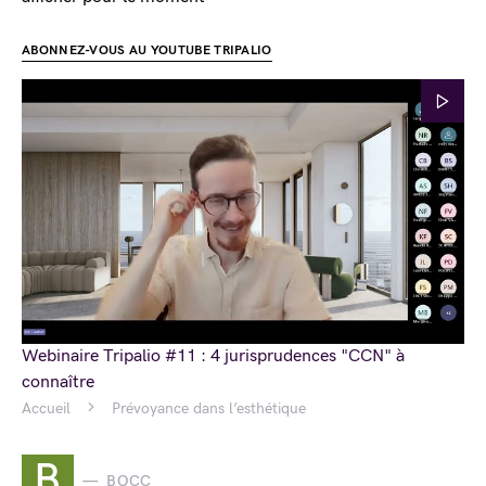
ABONNEZ-VOUS AU YOUTUBE TRIPALIO
Webinaire Tripalio #11 : 4 jurisprudences "CCN" à
connaître
Accueil
Prévoyance dans l’esthétique
B
BOCC