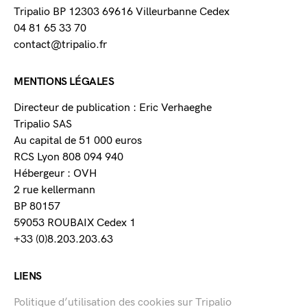
Tripalio BP 12303 69616 Villeurbanne Cedex
04 81 65 33 70
contact@tripalio.fr
MENTIONS LÉGALES
Directeur de publication : Eric Verhaeghe
Tripalio SAS
Au capital de 51 000 euros
RCS Lyon 808 094 940
Hébergeur : OVH
2 rue kellermann
BP 80157
59053 ROUBAIX Cedex 1
+33 (0)8.203.203.63
LIENS
Politique d’utilisation des cookies sur Tripalio