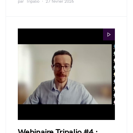
par
Tripalio
27 février 2026
Webinaire Tripalio #4 :