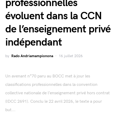
professionnelles
évoluent dans la CCN
de l’enseignement privé
indépendant
by
Rado Andriamampionona
16 juillet 2026
Un avenant n°70 paru au BOCC met à jour les
classifications professionnelles dans la convention
collective nationale de l’enseignement privé hors contrat
(IDCC 2691). Conclu le 22 avril 2026, le texte a pour
but...