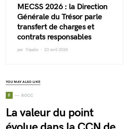
MECSS 2026 : la Direction
Générale du Trésor parle
transfert de charges et
contrats responsables
par
Tripalio
23 avril 2026
YOU MAY ALSO LIKE
B
BOCC
La valeur du point
évolue dans la CCN de