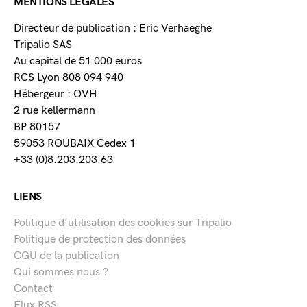
MENTIONS LÉGALES
Directeur de publication : Eric Verhaeghe
Tripalio SAS
Au capital de 51 000 euros
RCS Lyon 808 094 940
Hébergeur : OVH
2 rue kellermann
BP 80157
59053 ROUBAIX Cedex 1
+33 (0)8.203.203.63
LIENS
Politique d’utilisation des cookies sur Tripalio
Politique de protection des données
CGU de la publication
Qui sommes nous ?
Contact
Flux RSS