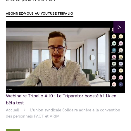
ABONNEZ-VOUS AU YOUTUBE TRIPALIO
Webinaire Tripalio #10 : Le Triparator boosté à l'IA en
bêta test
Accueil
L’union syndicale Solidaire adhère à la convention
des personnels PACT et ARIM