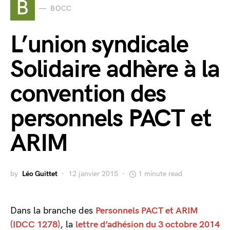
B
BOCC
L’union syndicale
Solidaire adhère à la
convention des
personnels PACT et
ARIM
by
Léo Guittet
12 janvier 2015
1 minute read
Dans la branche des
Personnels PACT et ARIM
(IDCC 1278)
, la
lettre d’adhésion du 3 octobre 2014