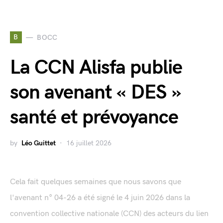
B
BOCC
La CCN Alisfa publie
son avenant « DES »
santé et prévoyance
by
Léo Guittet
16 juillet 2026
Cela fait quelques semaines que nous savons que
l'avenant n° 04-26 a été signé le 4 juin 2026 dans la
convention collective nationale (CCN) des acteurs du lien