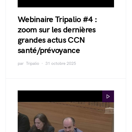
Webinaire Tripalio #4 :
zoom sur les dernières
grandes actus CCN
santé/prévoyance
par
Tripalio
31 octobre 2025