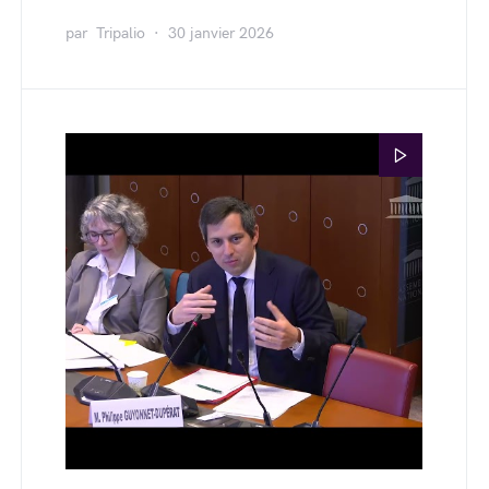
par
Tripalio
30 janvier 2026