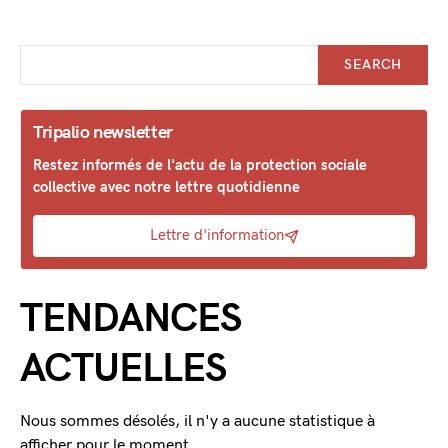
SEARCH
Tripalio newsletter
Restez informés de l'actu de la protection sociale
collective avec notre lettre quotidienne
Lettre d'information
TENDANCES
ACTUELLES
Nous sommes désolés, il n'y a aucune statistique à
afficher pour le moment