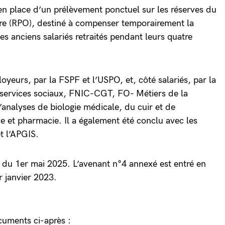
 en place d’un prélèvement ponctuel sur les réserves du
ire (RPO), destiné à compenser temporairement la
des anciens salariés retraités pendant leurs quatre
loyeurs, par la FSPF et l’USPO, et, côté salariés, par la
ervices sociaux, FNIC-CGT, FO- Métiers de la
’analyses de biologie médicale, du cuir et de
e et pharmacie. Il a également été conclu avec les
t l’APGIS.
er du 1er mai 2025. L’avenant n°4 annexé est entré en
r janvier 2023.
cuments ci-après :