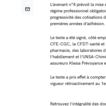
L’avenant n°4 prévoit la mise
régime professionnel obligato
progressivité des cotisations 
premières années d’adhésion.
Le texte a été signé, côté emp
CFE-CGC, la CFDT-santé et s
pharmacie, des laboratoires d
l’habillement et l’UNSA-Chimi
assureurs Klesia Prévoyance e
Le texte a pris effet à compt
vigueur rétroactivement au 1e
Retrouvez l’intégralité des do