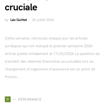
cruciale
by
Léo Guittet
20 juillet 2026
Cette semaine, retrouvez chaque jour les articles
juridiques qui ont marqué le premier semestre 2026
Article publié initialement le 17/02/2026 La question du
transfert des réserves financières accumulées lors du
changement d'organisme d'assurance est un point de
friction...
D
DÉPENDANCE