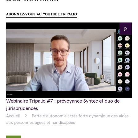
ABONNEZ-VOUS AU YOUTUBE TRIPALIO
Webinaire Tripalio #7 : prévoyance Syntec et duo de
jurisprudences
Accueil
Perte d’autonomie : très forte dynamique des aides
aux personnes âgées et handicapées