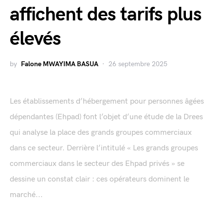
affichent des tarifs plus
élevés
by
Falone MWAYIMA BASUA
26 septembre 2025
Les établissements d’hébergement pour personnes âgées
dépendantes (Ehpad) font l’objet d’une étude de la Drees
qui analyse la place des grands groupes commerciaux
dans ce secteur. Derrière l’intitulé « Les grands groupes
commerciaux dans le secteur des Ehpad privés » se
dessine un constat clair : ces opérateurs dominent le
marché...