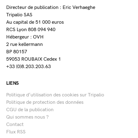
Directeur de publication : Eric Verhaeghe
Tripalio SAS
Au capital de 51 000 euros
RCS Lyon 808 094 940
Hébergeur : OVH
2 rue kellermann
BP 80157
59053 ROUBAIX Cedex 1
+33 (0)8.203.203.63
LIENS
Politique d’utilisation des cookies sur Tripalio
Politique de protection des données
CGU de la publication
Qui sommes nous ?
Contact
Flux RSS