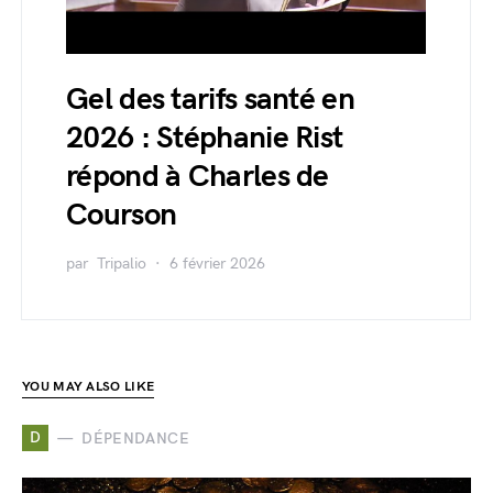
Gel des tarifs santé en
2026 : Stéphanie Rist
répond à Charles de
Courson
par
Tripalio
6 février 2026
YOU MAY ALSO LIKE
D
DÉPENDANCE