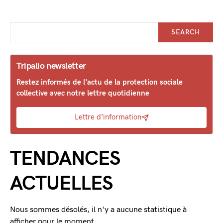
SEARCH
Tripalio newsletter
Restez informés de l'actu de la protection sociale
collective avec notre lettre quotidienne
Lettre d'information
TENDANCES
ACTUELLES
Nous sommes désolés, il n'y a aucune statistique à
afficher pour le moment