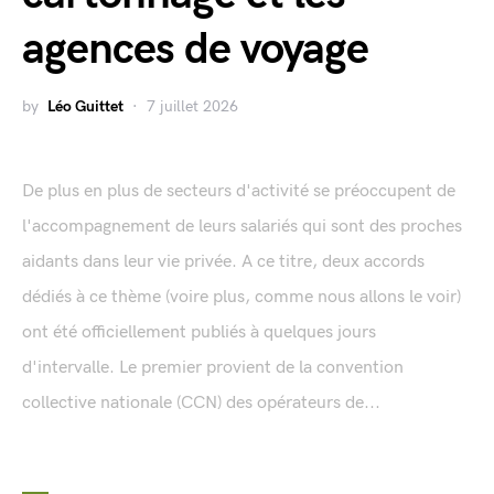
agences de voyage
by
Léo Guittet
7 juillet 2026
De plus en plus de secteurs d'activité se préoccupent de
l'accompagnement de leurs salariés qui sont des proches
aidants dans leur vie privée. A ce titre, deux accords
dédiés à ce thème (voire plus, comme nous allons le voir)
ont été officiellement publiés à quelques jours
d'intervalle. Le premier provient de la convention
collective nationale (CCN) des opérateurs de...