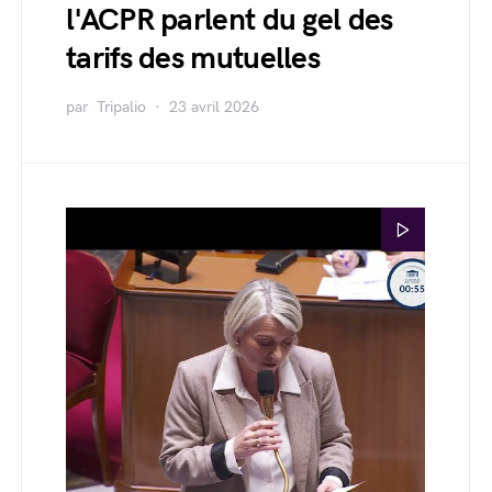
l'ACPR parlent du gel des
tarifs des mutuelles
par
Tripalio
23 avril 2026