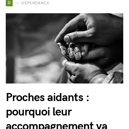
D
DÉPENDANCE
Proches aidants :
pourquoi leur
accompagnement va