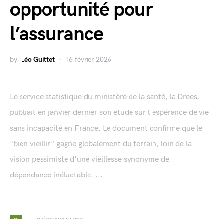
opportunité pour
l’assurance
by
Léo Guittet
16 février 2026
Le service statistique du ministère de la santé, la Drees,
publiait en janvier dernier son étude sur l'espérance de vie
sans incapacité en France. Le document confirme que le
"bien vieillir" gagne globalement du terrain, loin de la
vision pessimiste d'une vieillesse synonyme de
dépendance inéluctable. ...