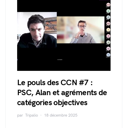
Le pouls des CCN #7 :
PSC, Alan et agréments de
catégories objectives
par
Tripalio
18 décembre 2025